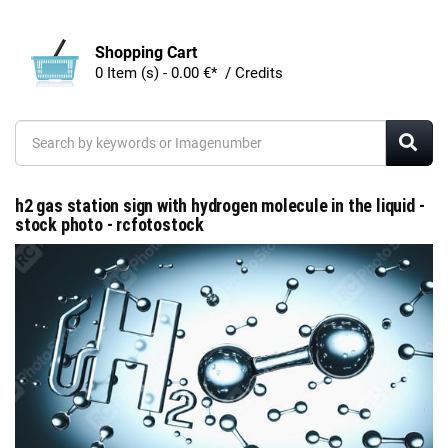
Shopping Cart
0 Item (s) - 0.00 €* / Credits
h2 gas station sign with hydrogen molecule in the liquid -
stock photo - rcfotostock