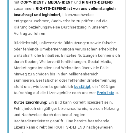
mit
COPY-IDENT / MEDIA-IDENT
und
RIGHTS-DEFEND
zusammen.
RIGHTS-DEFEND ist von uns vollumfänglich
beauftragt und legitimiert
, Lizenznachweise
entgegenzunehmen, Sachverhalte zu prüfen und die
Klärung beziehungsweise Durchsetzung in unserem
Auftrag zu führen.
Bilddiebstahl, unlizenzierte Bildnutzungen sowie falsche
oder fehlende Urhebernennungen verursachen erhebliche
wirtschaftliche Einbußen. Einzelne Nutzungen können sich
durch Kopien, Weiterveröffentlichungen, Social Media,
Marketingmaterialien und Webseiten über viele Fälle
hinweg zu Schäden bis in den Millionenbereich
summieren. Bei falscher oder fehlender Urhebernennung
steht uns, wie bereits gerichtlich
bestätigt
, ein 100%iger
Aufschlag auf die Lizenzgebühr nach unserer
Preisliste
zu.
Kurze Einordnung:
Ein Bild kann korrekt lizenziert sein.
Fehlt jedoch ein gültiger Lizenznachweis, werden Nutzung
und Nachweise durch den beauftragten
Rechtsdienstleister geprüft. Eine bereits bestehende
Lizenz kann direkt bei RIGHTS-DEFEND nachgewiesen