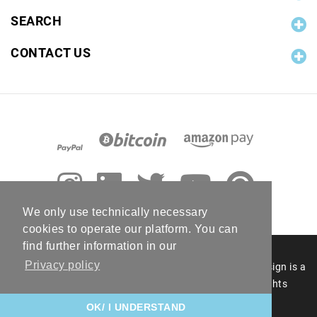
SEARCH
CONTACT US
We only use technically necessary
cookies to operate our platform. You can
find further information in our
Privacy policy
© 2006 - 2026 RC Photo Stock. The RC Photo Stock design is a
registered figurative mark of RC Photo Stock. All rights
reserved.
OK/ I UNDERSTAND