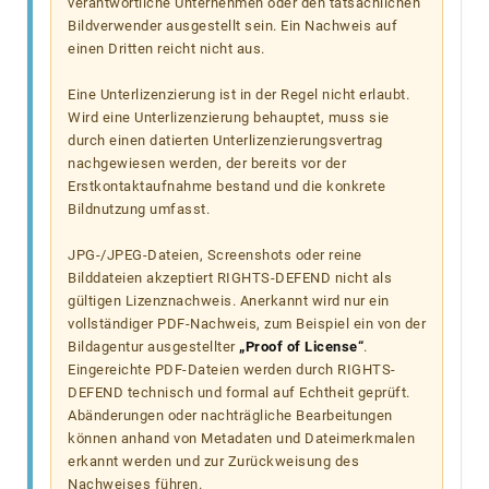
verantwortliche Unternehmen oder den tatsächlichen
Bildverwender ausgestellt sein. Ein Nachweis auf
einen Dritten reicht nicht aus.
Eine Unterlizenzierung ist in der Regel nicht erlaubt.
Wird eine Unterlizenzierung behauptet, muss sie
durch einen datierten Unterlizenzierungsvertrag
nachgewiesen werden, der bereits vor der
Erstkontaktaufnahme bestand und die konkrete
Bildnutzung umfasst.
JPG-/JPEG-Dateien, Screenshots oder reine
Bilddateien akzeptiert RIGHTS-DEFEND nicht als
gültigen Lizenznachweis. Anerkannt wird nur ein
vollständiger PDF-Nachweis, zum Beispiel ein von der
Bildagentur ausgestellter
„Proof of License“
.
Eingereichte PDF-Dateien werden durch RIGHTS-
DEFEND technisch und formal auf Echtheit geprüft.
Abänderungen oder nachträgliche Bearbeitungen
können anhand von Metadaten und Dateimerkmalen
erkannt werden und zur Zurückweisung des
Nachweises führen.