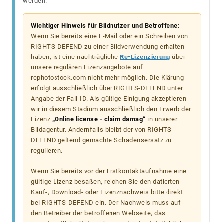
werden.
Wichtiger Hinweis für Bildnutzer und Betroffene:
Wenn Sie bereits eine E-Mail oder ein Schreiben von
RIGHTS-DEFEND zu einer Bildverwendung erhalten
haben, ist eine nachträgliche
Re-Lizenzierung
über
unsere regulären Lizenzangebote auf
rcphotostock.com nicht mehr möglich. Die Klärung
erfolgt ausschließlich über RIGHTS-DEFEND unter
Angabe der Fall-ID. Als gültige Einigung akzeptieren
wir in diesem Stadium ausschließlich den Erwerb der
Lizenz
„Online license - claim damag“
in unserer
Bildagentur. Andernfalls bleibt der von RIGHTS-
DEFEND geltend gemachte Schadensersatz zu
regulieren.
Wenn Sie bereits vor der Erstkontaktaufnahme eine
gültige Lizenz besaßen, reichen Sie den datierten
Kauf-, Download- oder Lizenznachweis bitte direkt
bei RIGHTS-DEFEND ein. Der Nachweis muss auf
den Betreiber der betroffenen Webseite, das