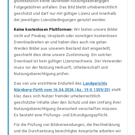
grundsätzlich keine laufenden nutzungsabhängigen
Folgegebühren anfallen. Das Bild bleibt urheberrechtlich
geschützt und darf nur mit gültiger Lizenz und innerhalb
der jeweiligen Lizenzbedingungen genutzt werden.
Keine kostenlosen Plattformen:
Wir bieten unsere Bilder
nicht auf Pixabay, Unsplash oder sonstigen kostenlosen
Downloadseiten an und haben dies auch nie getan.
Werden Bilder aus unserem Bestand dort eingestellt,
geschieht dies ohne unsere Zustimmung. Ein solcher
Download ist kein gültiger Lizenznachweis. Der Verwender
muss vor der Nutzung Herkunft, Urheberschaft und
Nutzungsberechtigung prüfen.
Das von uns erstrittene Endurteil des
Landgerichts
Nürnberg-Fürth vom 16.04.2026 (Az. 19 O 1359/25)
stellt
klar, dass sich Nutzer fremder urheberrechtlich
geschützter Inhalte über den Schutz und den Umfang ihrer
Nutzungsberechtigung Gewissheit verschaffen müssen.
Es besteht eine Prüfungs- und Erkundigungspflicht.
Für die Prüfung von Bildverwendungen, die Rechteklärung
und die Durchsetzung berechtigter Ansprüche arbeiten wir