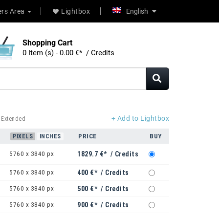
rs Area
Lightbox
English
Shopping Cart
0 Item (s) - 0.00 €* / Credits
+ Add to Lightbox
 Extended
PRICE
BUY
PIXELS
INCHES
5760 x 3840 px
1829.7 €* / Credits
5760 x 3840 px
400 €* / Credits
5760 x 3840 px
500 €* / Credits
5760 x 3840 px
900 €* / Credits