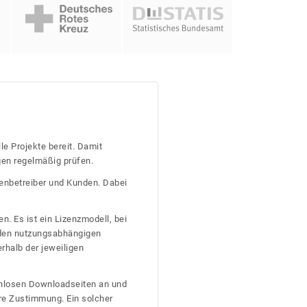
le Projekte bereit. Damit
gen regelmäßig prüfen.
tenbetreiber und Kunden. Dabei
n. Es ist ein Lizenzmodell, bei
nden nutzungsabhängigen
erhalb der jeweiligen
tenlosen Downloadseiten an und
re Zustimmung. Ein solcher