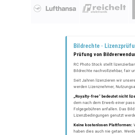
Bildrechte · Lizenzprüf
Prüfung von Bildverwend
RC Photo Stock stellt lizenzierba
Bildrechte nachvollziehbar, fair
Seit Jahren lizenzieren wir unse
werden Lizenznehmer, Nutzungsa
„Royalty-free“ bedeutet nicht liz
dem nach dem Erwerb einer passe
Folgegebühren anfallen. Das Bild 
Lizenzbedingungen genutzt werd
Keine kostenlosen Plattformen:
W
haben dies auch nie getan. Werde