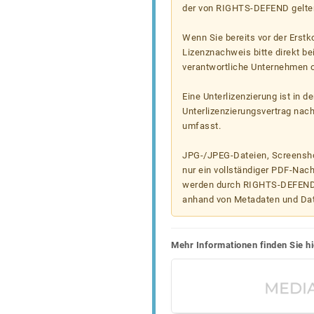
der von RIGHTS-DEFEND gelten
Wenn Sie bereits vor der Erst
Lizenznachweis bitte direkt b
verantwortliche Unternehmen od
Eine Unterlizenzierung ist in d
Unterlizenzierungsvertrag nac
umfasst.
JPG-/JPEG-Dateien, Screenshot
nur ein vollständiger PDF-Nach
werden durch RIGHTS-DEFEND t
anhand von Metadaten und Da
Mehr Informationen finden Sie hi