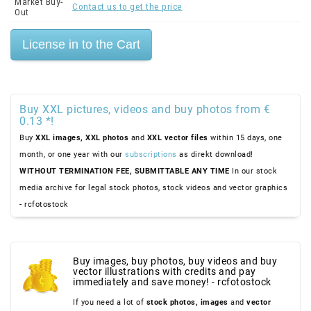
Market Buy-
Contact us to get the price
Out
Buy XXL pictures, videos and buy photos from €
0.13 *!
Buy
XXL images,
XXL photos
and
XXL vector files
within 15 days, one
month, or one year with our
subscriptions
as direkt download!
WITHOUT TERMINATION FEE, SUBMITTABLE ANY TIME
In our stock
media archive for legal stock photos, stock videos and vector graphics
- rcfotostock
Buy images, buy photos, buy videos and buy
vector illustrations with credits and pay
immediately and save money! - rcfotostock
If you need a lot of
stock photos,
images
and
vector