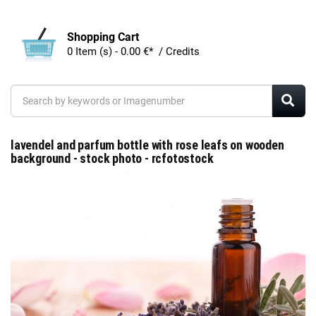
Shopping Cart
0 Item (s) - 0.00 €* / Credits
lavendel and parfum bottle with rose leafs on wooden
background - stock photo - rcfotostock