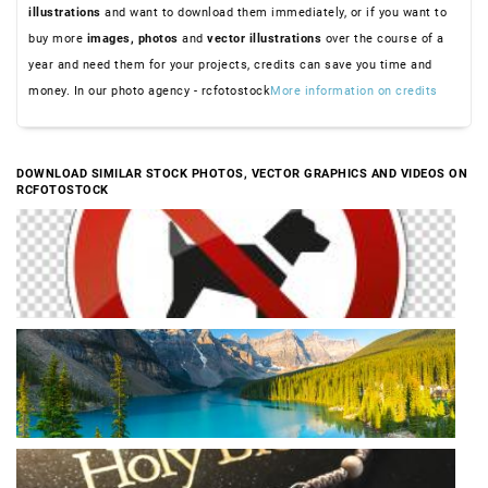
illustrations
and want to download them immediately, or if you want to
buy more
images,
photos
and
vector illustrations
over the course of a
year and need them for your projects, credits can save you time and
money. In our photo agency - rcfotostock
More information on credits
DOWNLOAD SIMILAR STOCK PHOTOS, VECTOR GRAPHICS AND VIDEOS ON
RCFOTOSTOCK