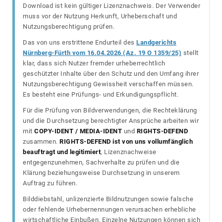
Download ist kein gültiger Lizenznachweis. Der Verwender
muss vor der Nutzung Herkunft, Urheberschaft und
Nutzungsberechtigung prüfen.
Das von uns erstrittene Endurteil des
Landgerichts
Nürnberg-Fürth vom 16.04.2026 (Az. 19 O 1359/25)
stellt
klar, dass sich Nutzer fremder urheberrechtlich
geschützter Inhalte über den Schutz und den Umfang ihrer
Nutzungsberechtigung Gewissheit verschaffen müssen.
Es besteht eine Prüfungs- und Erkundigungspflicht.
Für die Prüfung von Bildverwendungen, die Rechteklärung
und die Durchsetzung berechtigter Ansprüche arbeiten wir
mit
COPY-IDENT / MEDIA-IDENT
und
RIGHTS-DEFEND
zusammen.
RIGHTS-DEFEND ist von uns vollumfänglich
beauftragt und legitimiert
, Lizenznachweise
entgegenzunehmen, Sachverhalte zu prüfen und die
Klärung beziehungsweise Durchsetzung in unserem
Auftrag zu führen.
Bilddiebstahl, unlizenzierte Bildnutzungen sowie falsche
oder fehlende Urhebernennungen verursachen erhebliche
wirtschaftliche Einbußen. Einzelne Nutzungen können sich