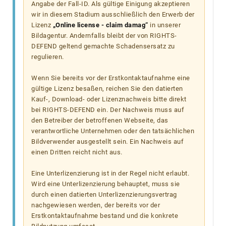
Angabe der Fall-ID. Als gültige Einigung akzeptieren
wir in diesem Stadium ausschließlich den Erwerb der
Lizenz
„Online license - claim damag“
in unserer
Bildagentur. Andernfalls bleibt der von RIGHTS-
DEFEND geltend gemachte Schadensersatz zu
regulieren.
Wenn Sie bereits vor der Erstkontaktaufnahme eine
gültige Lizenz besaßen, reichen Sie den datierten
Kauf-, Download- oder Lizenznachweis bitte direkt
bei RIGHTS-DEFEND ein. Der Nachweis muss auf
den Betreiber der betroffenen Webseite, das
verantwortliche Unternehmen oder den tatsächlichen
Bildverwender ausgestellt sein. Ein Nachweis auf
einen Dritten reicht nicht aus.
Eine Unterlizenzierung ist in der Regel nicht erlaubt.
Wird eine Unterlizenzierung behauptet, muss sie
durch einen datierten Unterlizenzierungsvertrag
nachgewiesen werden, der bereits vor der
Erstkontaktaufnahme bestand und die konkrete