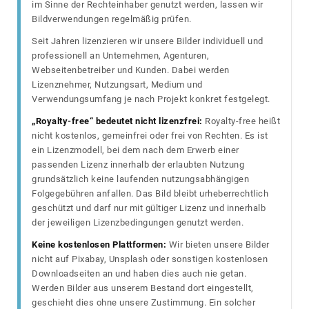
im Sinne der Rechteinhaber genutzt werden, lassen wir
Bildverwendungen regelmäßig prüfen.
Seit Jahren lizenzieren wir unsere Bilder individuell und
professionell an Unternehmen, Agenturen,
Webseitenbetreiber und Kunden. Dabei werden
Lizenznehmer, Nutzungsart, Medium und
Verwendungsumfang je nach Projekt konkret festgelegt.
„Royalty-free“ bedeutet nicht lizenzfrei:
Royalty-free heißt
nicht kostenlos, gemeinfrei oder frei von Rechten. Es ist
ein Lizenzmodell, bei dem nach dem Erwerb einer
passenden Lizenz innerhalb der erlaubten Nutzung
grundsätzlich keine laufenden nutzungsabhängigen
Folgegebühren anfallen. Das Bild bleibt urheberrechtlich
geschützt und darf nur mit gültiger Lizenz und innerhalb
der jeweiligen Lizenzbedingungen genutzt werden.
Keine kostenlosen Plattformen:
Wir bieten unsere Bilder
nicht auf Pixabay, Unsplash oder sonstigen kostenlosen
Downloadseiten an und haben dies auch nie getan.
Werden Bilder aus unserem Bestand dort eingestellt,
geschieht dies ohne unsere Zustimmung. Ein solcher