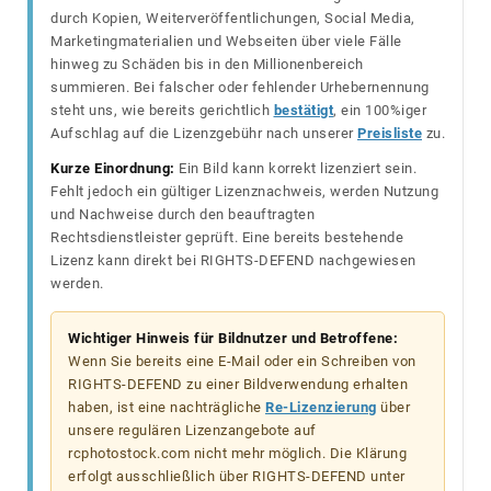
durch Kopien, Weiterveröffentlichungen, Social Media,
Marketingmaterialien und Webseiten über viele Fälle
hinweg zu Schäden bis in den Millionenbereich
summieren. Bei falscher oder fehlender Urhebernennung
steht uns, wie bereits gerichtlich
bestätigt
, ein 100%iger
Aufschlag auf die Lizenzgebühr nach unserer
Preisliste
zu.
Kurze Einordnung:
Ein Bild kann korrekt lizenziert sein.
Fehlt jedoch ein gültiger Lizenznachweis, werden Nutzung
und Nachweise durch den beauftragten
Rechtsdienstleister geprüft. Eine bereits bestehende
Lizenz kann direkt bei RIGHTS-DEFEND nachgewiesen
werden.
Wichtiger Hinweis für Bildnutzer und Betroffene:
Wenn Sie bereits eine E-Mail oder ein Schreiben von
RIGHTS-DEFEND zu einer Bildverwendung erhalten
haben, ist eine nachträgliche
Re-Lizenzierung
über
unsere regulären Lizenzangebote auf
rcphotostock.com nicht mehr möglich. Die Klärung
erfolgt ausschließlich über RIGHTS-DEFEND unter