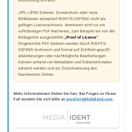
Bildnutzung umfasst.
JPG-/JPEG-Dateien, Screenshots oder reine
Bilddateien akzeptiert RIGHTS-DEFEND nicht als
gültigen Lizenznachweis. Anerkannt wird nur ein
vollständiger PDF-Nachweis, zum Beispiel ein von der
Bildagentur ausgestellter
„Proof of License“
.
Eingereichte PDF-Dateien werden durch RIGHTS-
DEFEND technisch und formal auf Echtheit geprüft.
Abänderungen oder nachträgliche Bearbeitungen
können anhand von Metadaten und Dateimerkmalen
erkannt werden und zur Zurückweisung des
Nachweises führen.
Mehr Informationen finden Sie hier. Bei Fragen zu Ihrem
Fall wenden Sie sich bitte an
proof@rightsdefend.com
.