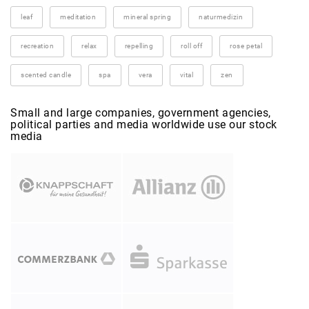
leaf
meditation
mineral spring
naturmedizin
recreation
relax
repelling
roll off
rose petal
scented candle
spa
vera
vital
zen
Small and large companies, government agencies,
political parties and media worldwide use our stock
media