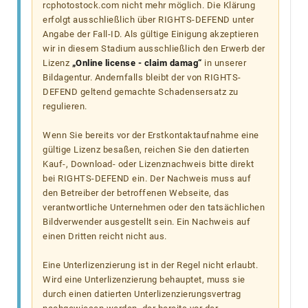
rcphotostock.com nicht mehr möglich. Die Klärung
erfolgt ausschließlich über RIGHTS-DEFEND unter
Angabe der Fall-ID. Als gültige Einigung akzeptieren
wir in diesem Stadium ausschließlich den Erwerb der
Lizenz
„Online license - claim damag“
in unserer
Bildagentur. Andernfalls bleibt der von RIGHTS-
DEFEND geltend gemachte Schadensersatz zu
regulieren.
Wenn Sie bereits vor der Erstkontaktaufnahme eine
gültige Lizenz besaßen, reichen Sie den datierten
Kauf-, Download- oder Lizenznachweis bitte direkt
bei RIGHTS-DEFEND ein. Der Nachweis muss auf
den Betreiber der betroffenen Webseite, das
verantwortliche Unternehmen oder den tatsächlichen
Bildverwender ausgestellt sein. Ein Nachweis auf
einen Dritten reicht nicht aus.
Eine Unterlizenzierung ist in der Regel nicht erlaubt.
Wird eine Unterlizenzierung behauptet, muss sie
durch einen datierten Unterlizenzierungsvertrag