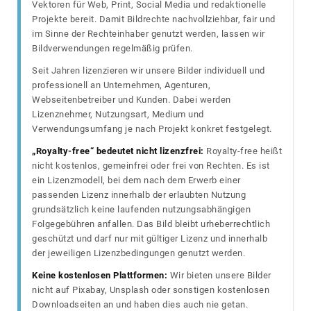
Vektoren für Web, Print, Social Media und redaktionelle
Projekte bereit. Damit Bildrechte nachvollziehbar, fair und
im Sinne der Rechteinhaber genutzt werden, lassen wir
Bildverwendungen regelmäßig prüfen.
Seit Jahren lizenzieren wir unsere Bilder individuell und
professionell an Unternehmen, Agenturen,
Webseitenbetreiber und Kunden. Dabei werden
Lizenznehmer, Nutzungsart, Medium und
Verwendungsumfang je nach Projekt konkret festgelegt.
„Royalty-free“ bedeutet nicht lizenzfrei:
Royalty-free heißt
nicht kostenlos, gemeinfrei oder frei von Rechten. Es ist
ein Lizenzmodell, bei dem nach dem Erwerb einer
passenden Lizenz innerhalb der erlaubten Nutzung
grundsätzlich keine laufenden nutzungsabhängigen
Folgegebühren anfallen. Das Bild bleibt urheberrechtlich
geschützt und darf nur mit gültiger Lizenz und innerhalb
der jeweiligen Lizenzbedingungen genutzt werden.
Keine kostenlosen Plattformen:
Wir bieten unsere Bilder
nicht auf Pixabay, Unsplash oder sonstigen kostenlosen
Downloadseiten an und haben dies auch nie getan.