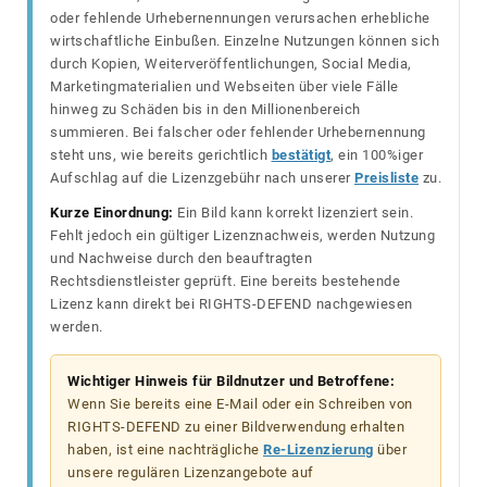
oder fehlende Urhebernennungen verursachen erhebliche
wirtschaftliche Einbußen. Einzelne Nutzungen können sich
durch Kopien, Weiterveröffentlichungen, Social Media,
Marketingmaterialien und Webseiten über viele Fälle
hinweg zu Schäden bis in den Millionenbereich
summieren. Bei falscher oder fehlender Urhebernennung
steht uns, wie bereits gerichtlich
bestätigt
, ein 100%iger
Aufschlag auf die Lizenzgebühr nach unserer
Preisliste
zu.
Kurze Einordnung:
Ein Bild kann korrekt lizenziert sein.
Fehlt jedoch ein gültiger Lizenznachweis, werden Nutzung
und Nachweise durch den beauftragten
Rechtsdienstleister geprüft. Eine bereits bestehende
Lizenz kann direkt bei RIGHTS-DEFEND nachgewiesen
werden.
Wichtiger Hinweis für Bildnutzer und Betroffene:
Wenn Sie bereits eine E-Mail oder ein Schreiben von
RIGHTS-DEFEND zu einer Bildverwendung erhalten
haben, ist eine nachträgliche
Re-Lizenzierung
über
unsere regulären Lizenzangebote auf