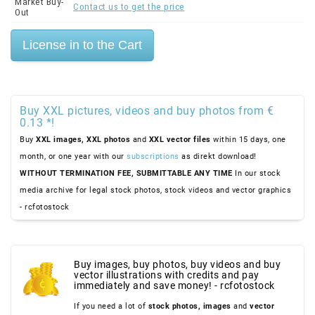
Market Buy-
Contact us to get the price
Out
Buy XXL pictures, videos and buy photos from €
0.13 *!
Buy
XXL images,
XXL photos
and
XXL vector files
within 15 days, one
month, or one year with our
subscriptions
as direkt download!
WITHOUT TERMINATION FEE, SUBMITTABLE ANY TIME
In our stock
media archive for legal stock photos, stock videos and vector graphics
- rcfotostock
Buy images, buy photos, buy videos and buy
vector illustrations with credits and pay
immediately and save money! - rcfotostock
If you need a lot of
stock photos,
images
and
vector