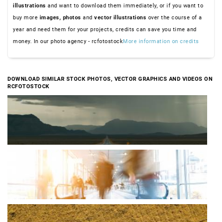
illustrations
and want to download them immediately, or if you want to
buy more
images,
photos
and
vector illustrations
over the course of a
year and need them for your projects, credits can save you time and
money. In our photo agency - rcfotostock
More information on credits
DOWNLOAD SIMILAR STOCK PHOTOS, VECTOR GRAPHICS AND VIDEOS ON
RCFOTOSTOCK