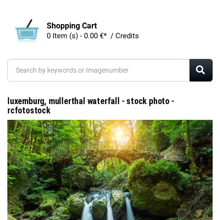
Shopping Cart
0 Item (s) - 0.00 €* / Credits
luxemburg, mullerthal waterfall - stock photo -
rcfotostock