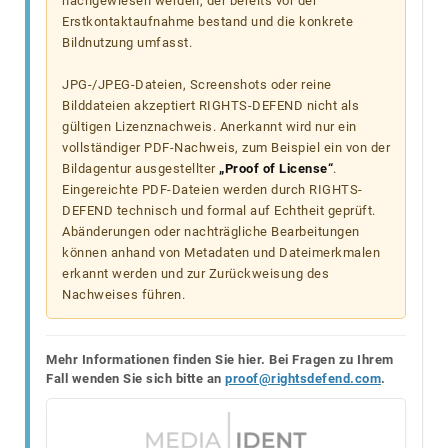
nachgewiesen werden, der bereits vor der
Erstkontaktaufnahme bestand und die konkrete
Bildnutzung umfasst.
JPG-/JPEG-Dateien, Screenshots oder reine
Bilddateien akzeptiert RIGHTS-DEFEND nicht als
gültigen Lizenznachweis. Anerkannt wird nur ein
vollständiger PDF-Nachweis, zum Beispiel ein von der
Bildagentur ausgestellter
„Proof of License“
.
Eingereichte PDF-Dateien werden durch RIGHTS-
DEFEND technisch und formal auf Echtheit geprüft.
Abänderungen oder nachträgliche Bearbeitungen
können anhand von Metadaten und Dateimerkmalen
erkannt werden und zur Zurückweisung des
Nachweises führen.
Mehr Informationen finden Sie hier. Bei Fragen zu Ihrem
Fall wenden Sie sich bitte an
proof@rightsdefend.com
.