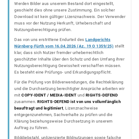
Werden Bilder aus unserem Bestand dort eingestellt,
geschieht dies ohne unsere Zustimmung. Ein solcher
Download ist kein gültiger Lizenznachweis. Der Verwender
muss vor der Nutzung Herkunft, Urheberschaft und
Nutzungsberechtigung prüfen.
Das von uns erstrittene Endurteil des
Landgerichts
Nürnberg-Fürth vom 16.04.2026 (Az. 19 O 1359/25)
stellt
klar, dass sich Nutzer fremder urheberrechtlich
geschützter Inhalte über den Schutz und den Umfang ihrer
Nutzungsberechtigung Gewissheit verschaffen müssen.
Es besteht eine Prüfungs- und Erkundigungspflicht.
Für die Prüfung von Bildverwendungen, die Rechteklärung
und die Durchsetzung berechtigter Ansprüche arbeiten wir
mit
COPY-IDENT / MEDIA-IDENT
und
RIGHTS-DEFEND
zusammen.
RIGHTS-DEFEND ist von uns vollumfänglich
beauftragt und legitimiert
, Lizenznachweise
entgegenzunehmen, Sachverhalte zu prüfen und die
Klärung beziehungsweise Durchsetzung in unserem
Auftrag zu führen.
Bilddiebstahl, unlizenzierte Bildnutzungen sowie falsche