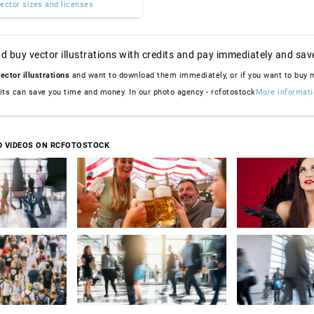
ector sizes and licenses
d buy vector illustrations with credits and pay immediately and sav
ector illustrations
and want to download them immediately, or if you want to buy
dits can save you time and money. In our photo agency - rcfotostock
More informati
D VIDEOS ON RCFOTOSTOCK