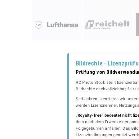
Bildrechte · Lizenzprüf
Prüfung von Bildverwend
RC Photo Stock stellt lizenzierba
Bildrechte nachvollziehbar, fair
Seit Jahren lizenzieren wir unse
werden Lizenznehmer, Nutzungsa
„Royalty-free“ bedeutet nicht liz
dem nach dem Erwerb einer passe
Folgegebühren anfallen. Das Bild 
Lizenzbedingungen genutzt werd