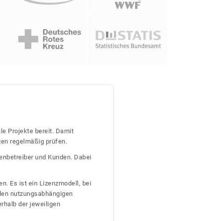
le Projekte bereit. Damit
gen regelmäßig prüfen.
tenbetreiber und Kunden. Dabei
n. Es ist ein Lizenzmodell, bei
nden nutzungsabhängigen
erhalb der jeweiligen