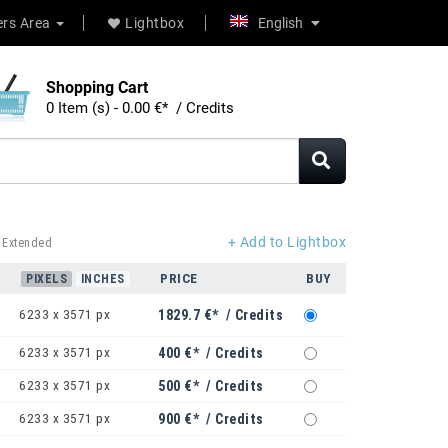
rs Area
Lightbox
English
Shopping Cart
0 Item (s) - 0.00 €* / Credits
+ Add to Lightbox
 Extended
PRICE
BUY
PIXELS
INCHES
6233 x 3571 px
1829.7 €* / Credits
6233 x 3571 px
400 €* / Credits
6233 x 3571 px
500 €* / Credits
6233 x 3571 px
900 €* / Credits