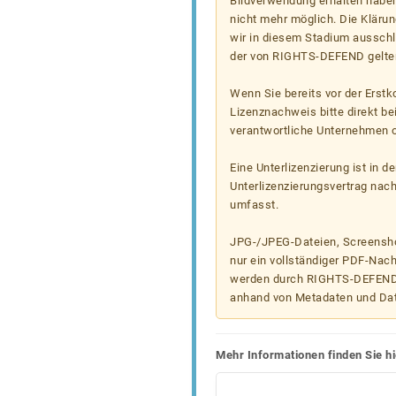
Bildverwendung erhalten haben
nicht mehr möglich. Die Klärun
wir in diesem Stadium ausschl
der von RIGHTS-DEFEND gelten
Wenn Sie bereits vor der Erst
Lizenznachweis bitte direkt b
verantwortliche Unternehmen od
Eine Unterlizenzierung ist in d
Unterlizenzierungsvertrag nac
umfasst.
JPG-/JPEG-Dateien, Screenshot
nur ein vollständiger PDF-Nach
werden durch RIGHTS-DEFEND t
anhand von Metadaten und Da
Mehr Informationen finden Sie hi