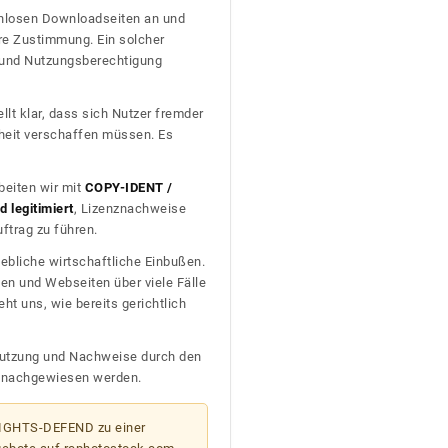
tenlosen Downloadseiten an und
re Zustimmung. Ein solcher
t und Nutzungsberechtigung
llt klar, dass sich Nutzer fremder
heit verschaffen müssen. Es
beiten wir mit
COPY-IDENT /
 legitimiert
, Lizenznachweise
trag zu führen.
ebliche wirtschaftliche Einbußen.
en und Webseiten über viele Fälle
t uns, wie bereits gerichtlich
n Nutzung und Nachweise durch den
D nachgewiesen werden.
 RIGHTS-DEFEND zu einer