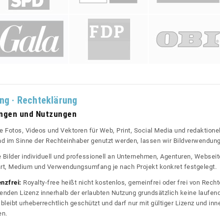
ung · Rechteklärung
ungen und Nutzungen
re Fotos, Videos und Vektoren für Web, Print, Social Media und redaktionel
 und im Sinne der Rechteinhaber genutzt werden, lassen wir Bildverwendun
re Bilder individuell und professionell an Unternehmen, Agenturen, Websei
rt, Medium und Verwendungsumfang je nach Projekt konkret festgelegt.
enzfrei:
Royalty-free heißt nicht kostenlos, gemeinfrei oder frei von Rechte
nden Lizenz innerhalb der erlaubten Nutzung grundsätzlich keine laufe
bleibt urheberrechtlich geschützt und darf nur mit gültiger Lizenz und inn
en.