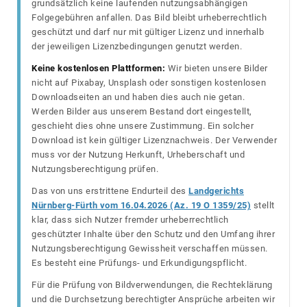
grundsätzlich keine laufenden nutzungsabhängigen
Folgegebühren anfallen. Das Bild bleibt urheberrechtlich
geschützt und darf nur mit gültiger Lizenz und innerhalb
der jeweiligen Lizenzbedingungen genutzt werden.
Keine kostenlosen Plattformen:
Wir bieten unsere Bilder
nicht auf Pixabay, Unsplash oder sonstigen kostenlosen
Downloadseiten an und haben dies auch nie getan.
Werden Bilder aus unserem Bestand dort eingestellt,
geschieht dies ohne unsere Zustimmung. Ein solcher
Download ist kein gültiger Lizenznachweis. Der Verwender
muss vor der Nutzung Herkunft, Urheberschaft und
Nutzungsberechtigung prüfen.
Das von uns erstrittene Endurteil des
Landgerichts
Nürnberg-Fürth vom 16.04.2026 (Az. 19 O 1359/25)
stellt
klar, dass sich Nutzer fremder urheberrechtlich
geschützter Inhalte über den Schutz und den Umfang ihrer
Nutzungsberechtigung Gewissheit verschaffen müssen.
Es besteht eine Prüfungs- und Erkundigungspflicht.
Für die Prüfung von Bildverwendungen, die Rechteklärung
und die Durchsetzung berechtigter Ansprüche arbeiten wir