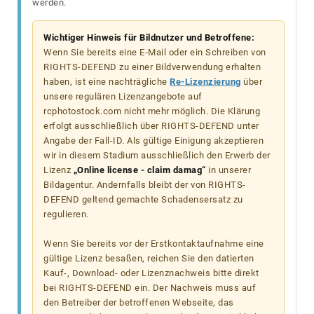
werden.
Wichtiger Hinweis für Bildnutzer und Betroffene:
Wenn Sie bereits eine E-Mail oder ein Schreiben von
RIGHTS-DEFEND zu einer Bildverwendung erhalten
haben, ist eine nachträgliche
Re-Lizenzierung
über
unsere regulären Lizenzangebote auf
rcphotostock.com nicht mehr möglich. Die Klärung
erfolgt ausschließlich über RIGHTS-DEFEND unter
Angabe der Fall-ID. Als gültige Einigung akzeptieren
wir in diesem Stadium ausschließlich den Erwerb der
Lizenz
„Online license - claim damag“
in unserer
Bildagentur. Andernfalls bleibt der von RIGHTS-
DEFEND geltend gemachte Schadensersatz zu
regulieren.
Wenn Sie bereits vor der Erstkontaktaufnahme eine
gültige Lizenz besaßen, reichen Sie den datierten
Kauf-, Download- oder Lizenznachweis bitte direkt
bei RIGHTS-DEFEND ein. Der Nachweis muss auf
den Betreiber der betroffenen Webseite, das