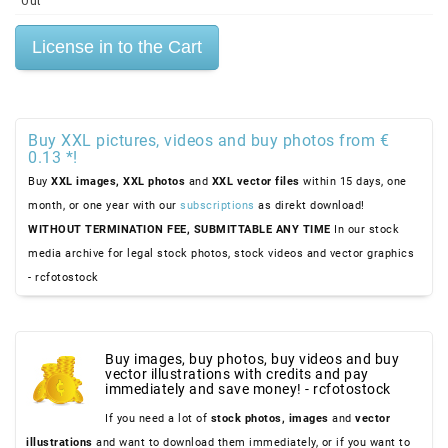
Out
Buy XXL pictures, videos and buy photos from €
0.13 *!
Buy
XXL images,
XXL photos
and
XXL vector files
within 15 days, one
month, or one year with our
subscriptions
as direkt download!
WITHOUT TERMINATION FEE, SUBMITTABLE ANY TIME
In our stock
media archive for legal stock photos, stock videos and vector graphics
- rcfotostock
Buy images, buy photos, buy videos and buy
vector illustrations with credits and pay
immediately and save money! - rcfotostock
If you need a lot of
stock photos,
images
and
vector
illustrations
and want to download them immediately, or if you want to