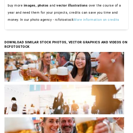
buy more
images,
photos
and
vector illustrations
over the course of a
year and need them for your projects, credits can save you time and
money. In our photo agency - rcfotostock
More information on credits
DOWNLOAD SIMILAR STOCK PHOTOS, VECTOR GRAPHICS AND VIDEOS ON
RCFOTOSTOCK