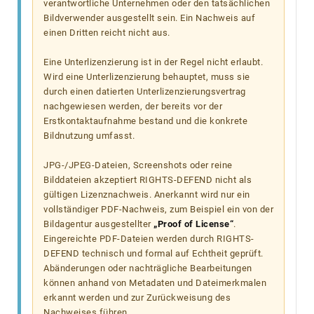
verantwortliche Unternehmen oder den tatsächlichen
Bildverwender ausgestellt sein. Ein Nachweis auf
einen Dritten reicht nicht aus.
Eine Unterlizenzierung ist in der Regel nicht erlaubt.
Wird eine Unterlizenzierung behauptet, muss sie
durch einen datierten Unterlizenzierungsvertrag
nachgewiesen werden, der bereits vor der
Erstkontaktaufnahme bestand und die konkrete
Bildnutzung umfasst.
JPG-/JPEG-Dateien, Screenshots oder reine
Bilddateien akzeptiert RIGHTS-DEFEND nicht als
gültigen Lizenznachweis. Anerkannt wird nur ein
vollständiger PDF-Nachweis, zum Beispiel ein von der
Bildagentur ausgestellter
„Proof of License“
.
Eingereichte PDF-Dateien werden durch RIGHTS-
DEFEND technisch und formal auf Echtheit geprüft.
Abänderungen oder nachträgliche Bearbeitungen
können anhand von Metadaten und Dateimerkmalen
erkannt werden und zur Zurückweisung des
Nachweises führen.