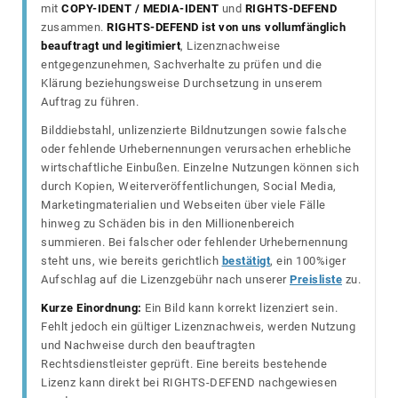
mit
COPY-IDENT / MEDIA-IDENT
und
RIGHTS-DEFEND
zusammen.
RIGHTS-DEFEND ist von uns vollumfänglich
beauftragt und legitimiert
, Lizenznachweise
entgegenzunehmen, Sachverhalte zu prüfen und die
Klärung beziehungsweise Durchsetzung in unserem
Auftrag zu führen.
Bilddiebstahl, unlizenzierte Bildnutzungen sowie falsche
oder fehlende Urhebernennungen verursachen erhebliche
wirtschaftliche Einbußen. Einzelne Nutzungen können sich
durch Kopien, Weiterveröffentlichungen, Social Media,
Marketingmaterialien und Webseiten über viele Fälle
hinweg zu Schäden bis in den Millionenbereich
summieren. Bei falscher oder fehlender Urhebernennung
steht uns, wie bereits gerichtlich
bestätigt
, ein 100%iger
Aufschlag auf die Lizenzgebühr nach unserer
Preisliste
zu.
Kurze Einordnung:
Ein Bild kann korrekt lizenziert sein.
Fehlt jedoch ein gültiger Lizenznachweis, werden Nutzung
und Nachweise durch den beauftragten
Rechtsdienstleister geprüft. Eine bereits bestehende
Lizenz kann direkt bei RIGHTS-DEFEND nachgewiesen