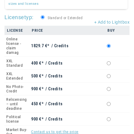
sizes and licenses
Licensetyp:
Standard or Extended
+ Add to Lightbox
LICENSE
PRICE
BUY
Online
license -
1829.7 €* / Credits
claim
damag
XXL
400 €* / Credits
Standard
XXL
500 €* / Credits
Extended
No Photo-
900 €* / Credits
Credit
Relicensing
450 €* / Credits
– until
deadline
Political
900 €* / Credits
license
Market Buy-
Contact us to get the price