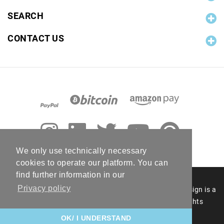
SEARCH
CONTACT US
We only use technically necessary
cookies to operate our platform. You can
find further information in our
Privacy policy
© 2006 - 2026 RC Photo Stock. The RC Photo Stock design is a
registered figurative mark of RC Photo Stock. All rights
reserved.
OK/ I UNDERSTAND