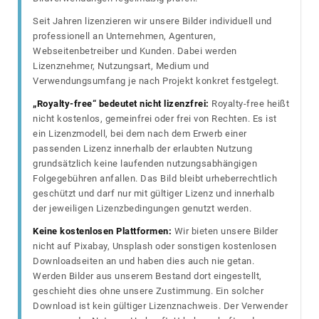
Seit Jahren lizenzieren wir unsere Bilder individuell und
professionell an Unternehmen, Agenturen,
Webseitenbetreiber und Kunden. Dabei werden
Lizenznehmer, Nutzungsart, Medium und
Verwendungsumfang je nach Projekt konkret festgelegt.
„Royalty-free“ bedeutet nicht lizenzfrei:
Royalty-free heißt
nicht kostenlos, gemeinfrei oder frei von Rechten. Es ist
ein Lizenzmodell, bei dem nach dem Erwerb einer
passenden Lizenz innerhalb der erlaubten Nutzung
grundsätzlich keine laufenden nutzungsabhängigen
Folgegebühren anfallen. Das Bild bleibt urheberrechtlich
geschützt und darf nur mit gültiger Lizenz und innerhalb
der jeweiligen Lizenzbedingungen genutzt werden.
Keine kostenlosen Plattformen:
Wir bieten unsere Bilder
nicht auf Pixabay, Unsplash oder sonstigen kostenlosen
Downloadseiten an und haben dies auch nie getan.
Werden Bilder aus unserem Bestand dort eingestellt,
geschieht dies ohne unsere Zustimmung. Ein solcher
Download ist kein gültiger Lizenznachweis. Der Verwender