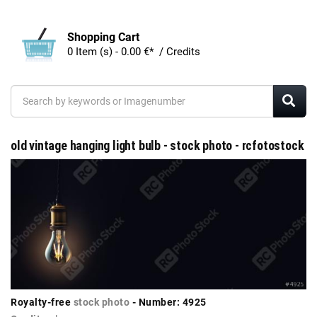
Shopping Cart
0 Item (s) - 0.00 €* / Credits
old vintage hanging light bulb - stock photo - rcfotostock
Royalty-free
stock photo
- Number: 4925