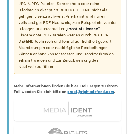
JPG-/JPEG-Dateien, Screenshots oder reine
Bilddateien akzeptiert RIGHTS-DEFEND nicht als
gültigen Lizenznachweis. Anerkannt wird nur ein
vollständiger PDF-Nachweis, zum Beispiel ein von der
Bildagentur ausgestellter
„Proof of License“
.
Eingereichte PDF-Dateien werden durch RIGHTS-
DEFEND technisch und formal auf Echtheit geprüft.
Abänderungen oder nachträgliche Bearbeitungen
können anhand von Metadaten und Dateimerkmalen
erkannt werden und zur Zurückweisung des
Nachweises führen.
Mehr Informationen finden Sie hier. Bei Fragen zu Ihrem
Fall wenden Sie sich bitte an
proof@rightsdefend.com
.