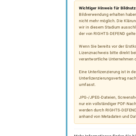
Wichtiger Hinweis für Bildnut
Bildverwendung erhalten haben
nicht mehr möglich. Die Klärun
wir in diesem Stadium ausschl
der von RIGHTS-DEFEND gelten
Wenn Sie bereits vor der Erst
Lizenznachweis bitte direkt b
verantwortliche Unternehmen od
Eine Unterlizenzierung ist in d
Unterlizenzierungsvertrag nac
umfasst.
JPG-/JPEG-Dateien, Screenshot
nur ein vollständiger PDF-Nach
werden durch RIGHTS-DEFEND t
anhand von Metadaten und Da