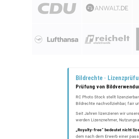
Bildrechte · Lizenzprüf
Prüfung von Bildverwend
RC Photo Stock stellt lizenzierba
Bildrechte nachvollziehbar, fair
Seit Jahren lizenzieren wir unse
werden Lizenznehmer, Nutzungsa
„Royalty-free“ bedeutet nicht liz
dem nach dem Erwerb einer passe