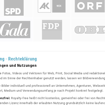
ung · Rechteklärung
ungen und Nutzungen
re Fotos, Videos und Vektoren für Web, Print, Social Media und redaktionel
 und im Sinne der Rechteinhaber genutzt werden, lassen wir Bildverwendun
re Bilder individuell und professionell an Unternehmen, Agenturen, Websei
rt, Medium und Verwendungsumfang je nach Projekt konkret festgelegt.
enzfrei:
Royalty-free heißt nicht kostenlos, gemeinfrei oder frei von Rechte
nden Lizenz innerhalb der erlaubten Nutzung grundsätzlich keine laufe