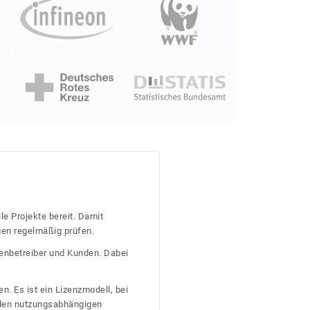
le Projekte bereit. Damit
gen regelmäßig prüfen.
tenbetreiber und Kunden. Dabei
n. Es ist ein Lizenzmodell, bei
nden nutzungsabhängigen