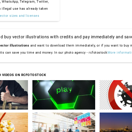
, WhatsApp, Telegram, Twitter,
n illegal use has already taken
ector sizes and licenses
d buy vector illustrations with credits and pay immediately and sav
ector illustrations
and want to download them immediately, or if you want to buy
dits can save you time and money. In our photo agency - rcfotostock
More informati
D VIDEOS ON RCFOTOSTOCK