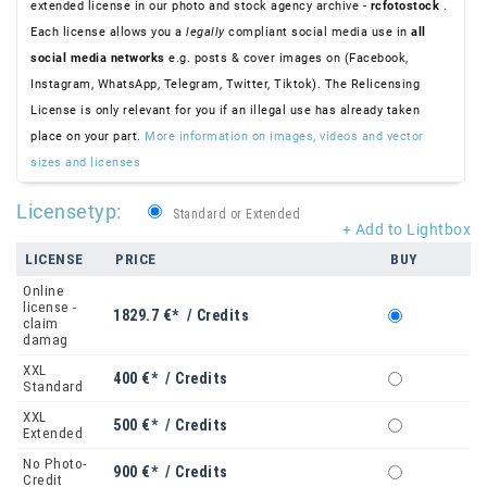
extended license in our photo and stock agency archive -
rcfotostock
.
Each license allows you a
legally
compliant social media use in
all
social media networks
e.g. posts & cover images on (Facebook,
Instagram, WhatsApp, Telegram, Twitter, Tiktok). The Relicensing
License is only relevant for you if an illegal use has already taken
place on your part.
More information on images, videos and vector
sizes and licenses
Licensetyp:
Standard or Extended
+ Add to Lightbox
LICENSE
PRICE
BUY
Online
license -
1829.7 €* / Credits
claim
damag
XXL
400 €* / Credits
Standard
XXL
500 €* / Credits
Extended
No Photo-
900 €* / Credits
Credit