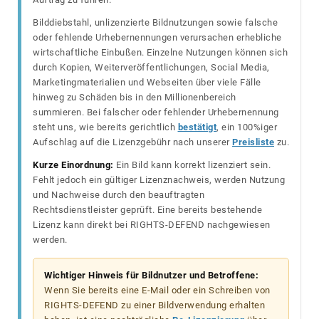
Bilddiebstahl, unlizenzierte Bildnutzungen sowie falsche
oder fehlende Urhebernennungen verursachen erhebliche
wirtschaftliche Einbußen. Einzelne Nutzungen können sich
durch Kopien, Weiterveröffentlichungen, Social Media,
Marketingmaterialien und Webseiten über viele Fälle
hinweg zu Schäden bis in den Millionenbereich
summieren. Bei falscher oder fehlender Urhebernennung
steht uns, wie bereits gerichtlich
bestätigt
, ein 100%iger
Aufschlag auf die Lizenzgebühr nach unserer
Preisliste
zu.
Kurze Einordnung:
Ein Bild kann korrekt lizenziert sein.
Fehlt jedoch ein gültiger Lizenznachweis, werden Nutzung
und Nachweise durch den beauftragten
Rechtsdienstleister geprüft. Eine bereits bestehende
Lizenz kann direkt bei RIGHTS-DEFEND nachgewiesen
werden.
Wichtiger Hinweis für Bildnutzer und Betroffene:
Wenn Sie bereits eine E-Mail oder ein Schreiben von
RIGHTS-DEFEND zu einer Bildverwendung erhalten