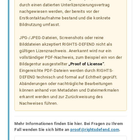
durch einen datierten Unterlizenzierungsvertrag
nachgewiesen werden, der bereits vor der
Erstkontaktaufnahme bestand und die konkrete
Bildnutzung umfasst.
JPG-/JPEG-Dateien, Screenshots oder reine
Bilddateien akzeptiert RIGHTS-DEFEND nicht als
gültigen Lizenznachweis. Anerkannt wird nur ein
vollständiger PDF-Nachweis, zum Beispiel ein von der
Bildagentur ausgestellter
„Proof of License“
.
Eingereichte PDF-Dateien werden durch RIGHTS-
DEFEND technisch und formal auf Echtheit geprüft.
Abänderungen oder nachträgliche Bearbeitungen
können anhand von Metadaten und Dateimerkmalen
erkannt werden und zur Zurückweisung des
Nachweises führen.
Mehr Informationen finden Sie hier. Bei Fragen zu Ihrem
Fall wenden Sie sich bitte an
proof@rightsdefend.com
.