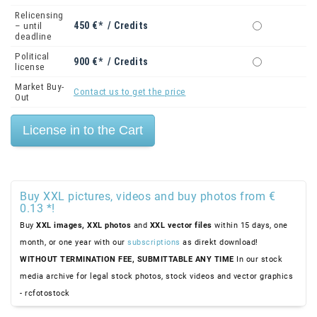
Relicensing
450 €* / Credits
– until
deadline
Political
900 €* / Credits
license
Market Buy-
Contact us to get the price
Out
Buy XXL pictures, videos and buy photos from €
0.13 *!
Buy
XXL images,
XXL photos
and
XXL vector files
within 15 days, one
month, or one year with our
subscriptions
as direkt download!
WITHOUT TERMINATION FEE, SUBMITTABLE ANY TIME
In our stock
media archive for legal stock photos, stock videos and vector graphics
- rcfotostock