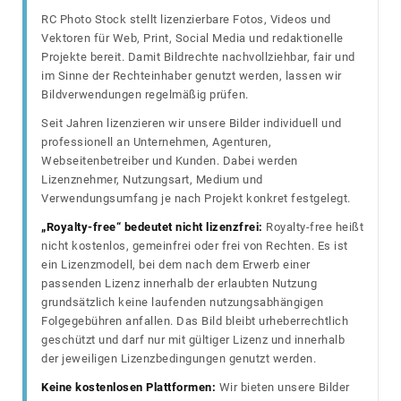
RC Photo Stock stellt lizenzierbare Fotos, Videos und
Vektoren für Web, Print, Social Media und redaktionelle
Projekte bereit. Damit Bildrechte nachvollziehbar, fair und
im Sinne der Rechteinhaber genutzt werden, lassen wir
Bildverwendungen regelmäßig prüfen.
Seit Jahren lizenzieren wir unsere Bilder individuell und
professionell an Unternehmen, Agenturen,
Webseitenbetreiber und Kunden. Dabei werden
Lizenznehmer, Nutzungsart, Medium und
Verwendungsumfang je nach Projekt konkret festgelegt.
„Royalty-free“ bedeutet nicht lizenzfrei:
Royalty-free heißt
nicht kostenlos, gemeinfrei oder frei von Rechten. Es ist
ein Lizenzmodell, bei dem nach dem Erwerb einer
passenden Lizenz innerhalb der erlaubten Nutzung
grundsätzlich keine laufenden nutzungsabhängigen
Folgegebühren anfallen. Das Bild bleibt urheberrechtlich
geschützt und darf nur mit gültiger Lizenz und innerhalb
der jeweiligen Lizenzbedingungen genutzt werden.
Keine kostenlosen Plattformen:
Wir bieten unsere Bilder