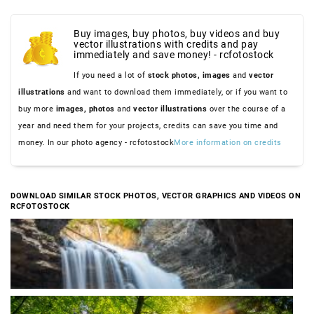
Buy images, buy photos, buy videos and buy
vector illustrations with credits and pay
immediately and save money! - rcfotostock
If you need a lot of
stock photos,
images
and
vector
illustrations
and want to download them immediately, or if you want to
buy more
images,
photos
and
vector illustrations
over the course of a
year and need them for your projects, credits can save you time and
money. In our photo agency - rcfotostock
More information on credits
DOWNLOAD SIMILAR STOCK PHOTOS, VECTOR GRAPHICS AND VIDEOS ON
RCFOTOSTOCK