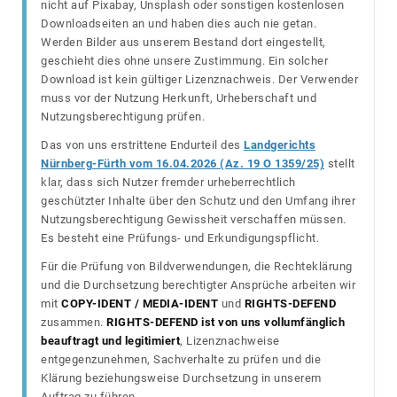
nicht auf Pixabay, Unsplash oder sonstigen kostenlosen
Downloadseiten an und haben dies auch nie getan.
Werden Bilder aus unserem Bestand dort eingestellt,
geschieht dies ohne unsere Zustimmung. Ein solcher
Download ist kein gültiger Lizenznachweis. Der Verwender
muss vor der Nutzung Herkunft, Urheberschaft und
Nutzungsberechtigung prüfen.
Das von uns erstrittene Endurteil des
Landgerichts
Nürnberg-Fürth vom 16.04.2026 (Az. 19 O 1359/25)
stellt
klar, dass sich Nutzer fremder urheberrechtlich
geschützter Inhalte über den Schutz und den Umfang ihrer
Nutzungsberechtigung Gewissheit verschaffen müssen.
Es besteht eine Prüfungs- und Erkundigungspflicht.
Für die Prüfung von Bildverwendungen, die Rechteklärung
und die Durchsetzung berechtigter Ansprüche arbeiten wir
mit
COPY-IDENT / MEDIA-IDENT
und
RIGHTS-DEFEND
zusammen.
RIGHTS-DEFEND ist von uns vollumfänglich
beauftragt und legitimiert
, Lizenznachweise
entgegenzunehmen, Sachverhalte zu prüfen und die
Klärung beziehungsweise Durchsetzung in unserem
Auftrag zu führen.