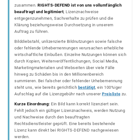
zusammen.
RIGHTS-DEFEND ist von uns vollumfänglich
beauftragt und legitimiert
, Lizenznachweise
entgegenzunehmen, Sachverhalte zu prüfen und die
Klärung beziehungsweise Durchsetzung in unserem
Auftrag zu führen.
Bilddiebstahl, unlizenzierte Bildnutzungen sowie falsche
oder fehlende Urhebernennungen verursachen erhebliche
wirtschaftliche Einbußen. Einzelne Nutzungen können sich
durch Kopien, Weiterveröffentlichungen, Social Media,
Marketingmaterialien und Webseiten über viele Fälle
hinweg zu Schäden bis in den Millionenbereich
summieren. Bei falscher oder fehlender Urhebernennung
steht uns, wie bereits gerichtlich
bestätigt
, ein 100%iger
Aufschlag auf die Lizenzgebühr nach unserer
Preisliste
zu.
Kurze Einordnung:
Ein Bild kann korrekt lizenziert sein.
Fehlt jedoch ein gültiger Lizenznachweis, werden Nutzung
und Nachweise durch den beauftragten
Rechtsdienstleister geprüft. Eine bereits bestehende
Lizenz kann direkt bei RIGHTS-DEFEND nachgewiesen
werden.