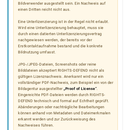
Bildverwender ausgestellt sein. Ein Nachweis auf
einen Dritten reicht nicht aus.
Eine Unterlizenzierung ist in der Regel nicht erlaubt.
Wird eine Unterlizenzierung behauptet, muss sie
durch einen datierten Unterlizenzierungsvertrag
nachgewiesen werden, der bereits vor der
Erstkontaktaufnahme bestand und die konkrete
Bildnutzung umfasst.
JPG-/JPEG-Dateien, Screenshots oder reine
Bilddateien akzeptiert RIGHTS-DEFEND nicht als
gültigen Lizenznachweis. Anerkannt wird nur ein
vollständiger PDF-Nachweis, zum Beispiel ein von der
Bildagentur ausgestellter
„Proof of License“
.
Eingereichte PDF-Dateien werden durch RIGHTS-
DEFEND technisch und formal auf Echtheit geprüft.
Abänderungen oder nachträgliche Bearbeitungen
können anhand von Metadaten und Dateimerkmalen
erkannt werden und zur Zurückweisung des
Nachweises führen.