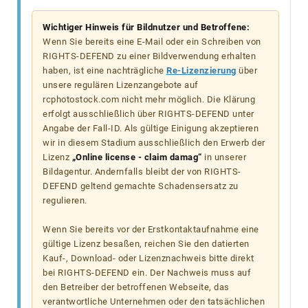
Wichtiger Hinweis für Bildnutzer und Betroffene:
Wenn Sie bereits eine E-Mail oder ein Schreiben von
RIGHTS-DEFEND zu einer Bildverwendung erhalten
haben, ist eine nachträgliche
Re-Lizenzierung
über
unsere regulären Lizenzangebote auf
rcphotostock.com nicht mehr möglich. Die Klärung
erfolgt ausschließlich über RIGHTS-DEFEND unter
Angabe der Fall-ID. Als gültige Einigung akzeptieren
wir in diesem Stadium ausschließlich den Erwerb der
Lizenz
„Online license - claim damag“
in unserer
Bildagentur. Andernfalls bleibt der von RIGHTS-
DEFEND geltend gemachte Schadensersatz zu
regulieren.
Wenn Sie bereits vor der Erstkontaktaufnahme eine
gültige Lizenz besaßen, reichen Sie den datierten
Kauf-, Download- oder Lizenznachweis bitte direkt
bei RIGHTS-DEFEND ein. Der Nachweis muss auf
den Betreiber der betroffenen Webseite, das
verantwortliche Unternehmen oder den tatsächlichen