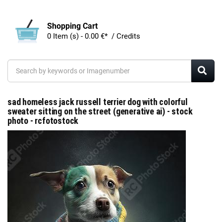
Shopping Cart
0 Item (s) - 0.00 €* / Credits
sad homeless jack russell terrier dog with colorful
sweater sitting on the street (generative ai) - stock
photo - rcfotostock