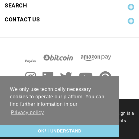
SEARCH
CONTACT US
We only use technically necessary
cookies to operate our platform. You can
find further information in our
Privacy policy
© 2006 - 2026 RC Photo Stock. The RC Photo Stock design is a
registered figurative mark of RC Photo Stock. All rights
reserved.
OK/ I UNDERSTAND