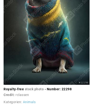
Royalty-free
stock photo
- Number: 22298
Credit:
rclassen
Kategorien:
Animals