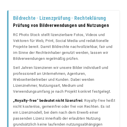
Bildrechte · Lizenzprüfung · Rechteklärung
Prüfung von Bildverwendungen und Nutzungen
RC Photo Stock stellt lizenzierbare Fotos, Videos und
Vektoren für Web, Print, Social Media und redaktionelle
Projekte bereit. Damit Bildrechte nachvollziehbar, fair und
im Sinne der Rechteinhaber genutzt werden, lassen wir
Bildverwendungen regelmäßig prüfen.
Seit Jahren lizenzieren wir unsere Bilder individuell und
professionell an Unternehmen, Agenturen,
Webseitenbetreiber und Kunden. Dabei werden
Lizenznehmer, Nutzungsart, Medium und
Verwendungsumfang je nach Projekt konkret festgelegt.
„Royalty-free“ bedeutet nicht lizenzfrei:
Royalty-free heißt
nicht kostenlos, gemeinfrei oder frei von Rechten. Es ist
ein Lizenzmodell, bei dem nach dem Erwerb einer
passenden Lizenz innerhalb der erlaubten Nutzung
grundsätzlich keine laufenden nutzungsabhängigen