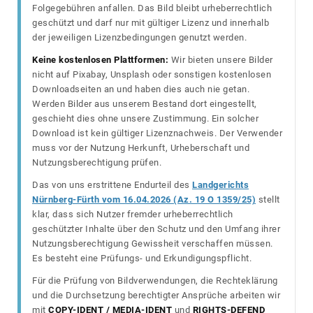
Folgegebühren anfallen. Das Bild bleibt urheberrechtlich
geschützt und darf nur mit gültiger Lizenz und innerhalb
der jeweiligen Lizenzbedingungen genutzt werden.
Keine kostenlosen Plattformen:
Wir bieten unsere Bilder
nicht auf Pixabay, Unsplash oder sonstigen kostenlosen
Downloadseiten an und haben dies auch nie getan.
Werden Bilder aus unserem Bestand dort eingestellt,
geschieht dies ohne unsere Zustimmung. Ein solcher
Download ist kein gültiger Lizenznachweis. Der Verwender
muss vor der Nutzung Herkunft, Urheberschaft und
Nutzungsberechtigung prüfen.
Das von uns erstrittene Endurteil des
Landgerichts
Nürnberg-Fürth vom 16.04.2026 (Az. 19 O 1359/25)
stellt
klar, dass sich Nutzer fremder urheberrechtlich
geschützter Inhalte über den Schutz und den Umfang ihrer
Nutzungsberechtigung Gewissheit verschaffen müssen.
Es besteht eine Prüfungs- und Erkundigungspflicht.
Für die Prüfung von Bildverwendungen, die Rechteklärung
und die Durchsetzung berechtigter Ansprüche arbeiten wir
mit
COPY-IDENT / MEDIA-IDENT
und
RIGHTS-DEFEND