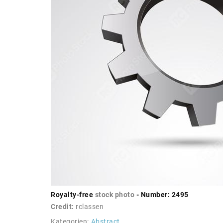
Royalty-free
stock photo
- Number: 2495
Credit:
rclassen
Kategorien:
Abstract