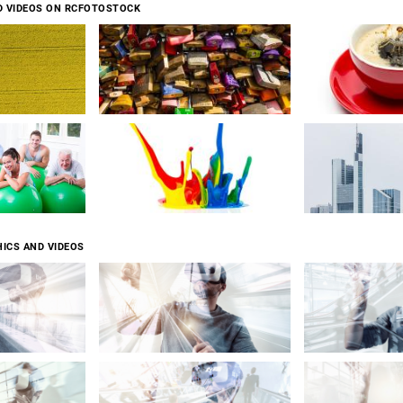
D VIDEOS ON RCFOTOSTOCK
ICS AND VIDEOS