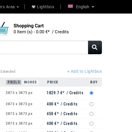
rs Area
Lightbox
English
Shopping Cart
0 Item (s) - 0.00 €* / Credits
+ Add to Lightbox
 Extended
PRICE
BUY
PIXELS
INCHES
3873 x 3873 px
1829.7 €* / Credits
3873 x 3873 px
400 €* / Credits
3873 x 3873 px
450 €* / Credits
3873 x 3873 px
400 €* / Credits