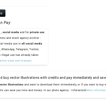
le
n Pay
, social media
and for
private use
.
hoto and stock agency archive -
ial media use in
all social media
, WhatsApp, Telegram, Twitter,
n illegal use has already taken
ector sizes and licenses
d buy vector illustrations with credits and pay immediately and sav
ector illustrations
and want to download them immediately, or if you want to buy
dits can save you time and money. In our photo agency - rcfotostock
More informati