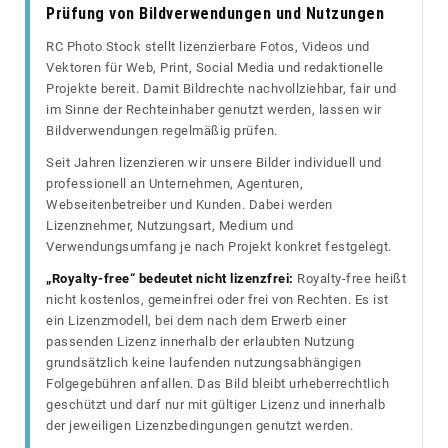
Prüfung von Bildverwendungen und Nutzungen
RC Photo Stock stellt lizenzierbare Fotos, Videos und
Vektoren für Web, Print, Social Media und redaktionelle
Projekte bereit. Damit Bildrechte nachvollziehbar, fair und
im Sinne der Rechteinhaber genutzt werden, lassen wir
Bildverwendungen regelmäßig prüfen.
Seit Jahren lizenzieren wir unsere Bilder individuell und
professionell an Unternehmen, Agenturen,
Webseitenbetreiber und Kunden. Dabei werden
Lizenznehmer, Nutzungsart, Medium und
Verwendungsumfang je nach Projekt konkret festgelegt.
„Royalty-free“ bedeutet nicht lizenzfrei:
Royalty-free heißt
nicht kostenlos, gemeinfrei oder frei von Rechten. Es ist
ein Lizenzmodell, bei dem nach dem Erwerb einer
passenden Lizenz innerhalb der erlaubten Nutzung
grundsätzlich keine laufenden nutzungsabhängigen
Folgegebühren anfallen. Das Bild bleibt urheberrechtlich
geschützt und darf nur mit gültiger Lizenz und innerhalb
der jeweiligen Lizenzbedingungen genutzt werden.