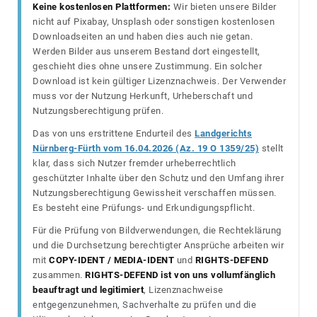
Keine kostenlosen Plattformen:
Wir bieten unsere Bilder
nicht auf Pixabay, Unsplash oder sonstigen kostenlosen
Downloadseiten an und haben dies auch nie getan.
Werden Bilder aus unserem Bestand dort eingestellt,
geschieht dies ohne unsere Zustimmung. Ein solcher
Download ist kein gültiger Lizenznachweis. Der Verwender
muss vor der Nutzung Herkunft, Urheberschaft und
Nutzungsberechtigung prüfen.
Das von uns erstrittene Endurteil des
Landgerichts
Nürnberg-Fürth vom 16.04.2026 (Az. 19 O 1359/25)
stellt
klar, dass sich Nutzer fremder urheberrechtlich
geschützter Inhalte über den Schutz und den Umfang ihrer
Nutzungsberechtigung Gewissheit verschaffen müssen.
Es besteht eine Prüfungs- und Erkundigungspflicht.
Für die Prüfung von Bildverwendungen, die Rechteklärung
und die Durchsetzung berechtigter Ansprüche arbeiten wir
mit
COPY-IDENT / MEDIA-IDENT
und
RIGHTS-DEFEND
zusammen.
RIGHTS-DEFEND ist von uns vollumfänglich
beauftragt und legitimiert
, Lizenznachweise
entgegenzunehmen, Sachverhalte zu prüfen und die