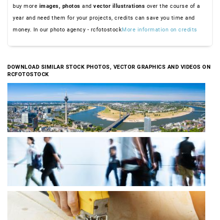
buy more
images,
photos
and
vector illustrations
over the course of a
year and need them for your projects, credits can save you time and
money. In our photo agency - rcfotostock
More information on credits
DOWNLOAD SIMILAR STOCK PHOTOS, VECTOR GRAPHICS AND VIDEOS ON
RCFOTOSTOCK