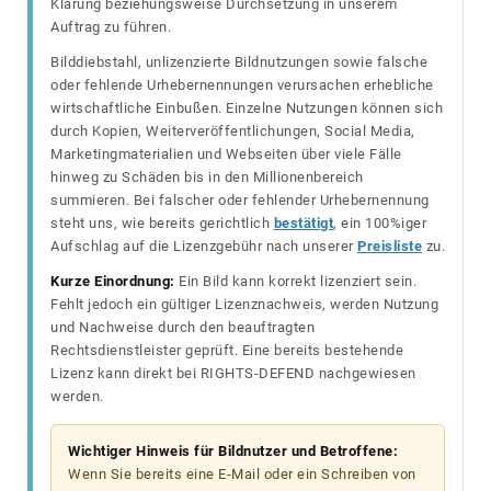
Klärung beziehungsweise Durchsetzung in unserem
Auftrag zu führen.
Bilddiebstahl, unlizenzierte Bildnutzungen sowie falsche
oder fehlende Urhebernennungen verursachen erhebliche
wirtschaftliche Einbußen. Einzelne Nutzungen können sich
durch Kopien, Weiterveröffentlichungen, Social Media,
Marketingmaterialien und Webseiten über viele Fälle
hinweg zu Schäden bis in den Millionenbereich
summieren. Bei falscher oder fehlender Urhebernennung
steht uns, wie bereits gerichtlich
bestätigt
, ein 100%iger
Aufschlag auf die Lizenzgebühr nach unserer
Preisliste
zu.
Kurze Einordnung:
Ein Bild kann korrekt lizenziert sein.
Fehlt jedoch ein gültiger Lizenznachweis, werden Nutzung
und Nachweise durch den beauftragten
Rechtsdienstleister geprüft. Eine bereits bestehende
Lizenz kann direkt bei RIGHTS-DEFEND nachgewiesen
werden.
Wichtiger Hinweis für Bildnutzer und Betroffene:
Wenn Sie bereits eine E-Mail oder ein Schreiben von