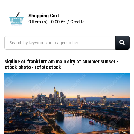
Shopping Cart
0 Item (s) - 0.00 €* / Credits
skyline of frankfurt am main city at summer sunset -
stock photo - rcfotostock