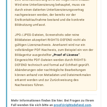
Wird eine Unterlizenzierung behauptet, muss sie
durch einen datierten Unterlizenzierungsvertrag
nachgewiesen werden, der bereits vor der
Erstkontaktaufnahme bestand und die konkrete
Bildnutzung umfasst.
JPG-/JPEG-Dateien, Screenshots oder reine
Bilddateien akzeptiert RIGHTS-DEFEND nicht als
gültigen Lizenznachweis. Anerkannt wird nur ein
vollständiger PDF-Nachweis, zum Beispiel ein von der
Bildagentur ausgestellter
„Proof of License“
.
Eingereichte PDF-Dateien werden durch RIGHTS-
DEFEND technisch und formal auf Echtheit geprüft.
Abänderungen oder nachträgliche Bearbeitungen
können anhand von Metadaten und Dateimerkmalen
erkannt werden und zur Zurückweisung des
Nachweises führen.
Mehr Informationen finden Sie hier. Bei Fragen zu Ihrem
Fall wenden Sie sich bitte an
proof@rightsdefend.com
.