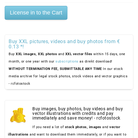
Buy XXL pictures, videos and buy photos from €
0.13 *!
Buy
XXL images,
XXL photos
and
XXL vector files
within 15 days, one
month, or one year with our
subscriptions
as direkt download!
WITHOUT TERMINATION FEE, SUBMITTABLE ANY TIME
In our stock
media archive for legal stock photos, stock videos and vector graphics
- rcfotostock
Buy images, buy photos, buy videos and buy
vector illustrations with credits and pay
immediately and save money! - rcfotostock
If you need a lot of
stock photos,
images
and
vector
illustrations
and want to download them immediately, or if you want to