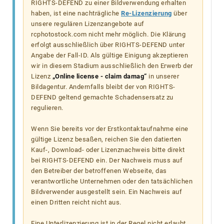
RIGHTS-DEFEND zu einer Bildverwendung erhalten
haben, ist eine nachträgliche
Re-Lizenzierung
über
unsere regulären Lizenzangebote auf
rcphotostock.com nicht mehr möglich. Die Klärung
erfolgt ausschließlich über RIGHTS-DEFEND unter
Angabe der Fall-ID. Als gültige Einigung akzeptieren
wir in diesem Stadium ausschließlich den Erwerb der
Lizenz
„Online license - claim damag“
in unserer
Bildagentur. Andernfalls bleibt der von RIGHTS-
DEFEND geltend gemachte Schadensersatz zu
regulieren.
Wenn Sie bereits vor der Erstkontaktaufnahme eine
gültige Lizenz besaßen, reichen Sie den datierten
Kauf-, Download- oder Lizenznachweis bitte direkt
bei RIGHTS-DEFEND ein. Der Nachweis muss auf
den Betreiber der betroffenen Webseite, das
verantwortliche Unternehmen oder den tatsächlichen
Bildverwender ausgestellt sein. Ein Nachweis auf
einen Dritten reicht nicht aus.
Eine Unterlizenzierung ist in der Regel nicht erlaubt.