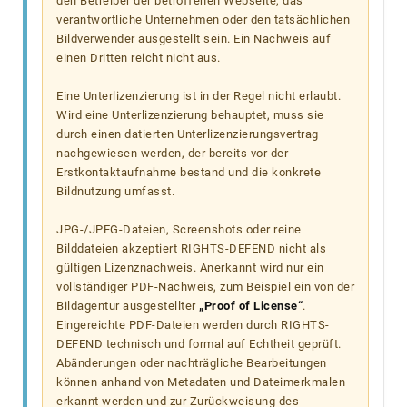
den Betreiber der betroffenen Webseite, das
verantwortliche Unternehmen oder den tatsächlichen
Bildverwender ausgestellt sein. Ein Nachweis auf
einen Dritten reicht nicht aus.
Eine Unterlizenzierung ist in der Regel nicht erlaubt.
Wird eine Unterlizenzierung behauptet, muss sie
durch einen datierten Unterlizenzierungsvertrag
nachgewiesen werden, der bereits vor der
Erstkontaktaufnahme bestand und die konkrete
Bildnutzung umfasst.
JPG-/JPEG-Dateien, Screenshots oder reine
Bilddateien akzeptiert RIGHTS-DEFEND nicht als
gültigen Lizenznachweis. Anerkannt wird nur ein
vollständiger PDF-Nachweis, zum Beispiel ein von der
Bildagentur ausgestellter
„Proof of License“
.
Eingereichte PDF-Dateien werden durch RIGHTS-
DEFEND technisch und formal auf Echtheit geprüft.
Abänderungen oder nachträgliche Bearbeitungen
können anhand von Metadaten und Dateimerkmalen
erkannt werden und zur Zurückweisung des