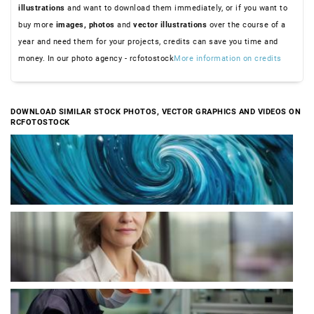
illustrations
and want to download them immediately, or if you want to
buy more
images,
photos
and
vector illustrations
over the course of a
year and need them for your projects, credits can save you time and
money. In our photo agency - rcfotostock
More information on credits
DOWNLOAD SIMILAR STOCK PHOTOS, VECTOR GRAPHICS AND VIDEOS ON
RCFOTOSTOCK