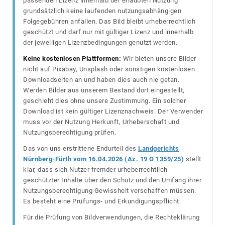
passenden Lizenz innerhalb der erlaubten Nutzung
grundsätzlich keine laufenden nutzungsabhängigen
Folgegebühren anfallen. Das Bild bleibt urheberrechtlich
geschützt und darf nur mit gültiger Lizenz und innerhalb
der jeweiligen Lizenzbedingungen genutzt werden.
Keine kostenlosen Plattformen:
Wir bieten unsere Bilder
nicht auf Pixabay, Unsplash oder sonstigen kostenlosen
Downloadseiten an und haben dies auch nie getan.
Werden Bilder aus unserem Bestand dort eingestellt,
geschieht dies ohne unsere Zustimmung. Ein solcher
Download ist kein gültiger Lizenznachweis. Der Verwender
muss vor der Nutzung Herkunft, Urheberschaft und
Nutzungsberechtigung prüfen.
Das von uns erstrittene Endurteil des
Landgerichts
Nürnberg-Fürth vom 16.04.2026 (Az. 19 O 1359/25)
stellt
klar, dass sich Nutzer fremder urheberrechtlich
geschützter Inhalte über den Schutz und den Umfang ihrer
Nutzungsberechtigung Gewissheit verschaffen müssen.
Es besteht eine Prüfungs- und Erkundigungspflicht.
Für die Prüfung von Bildverwendungen, die Rechteklärung