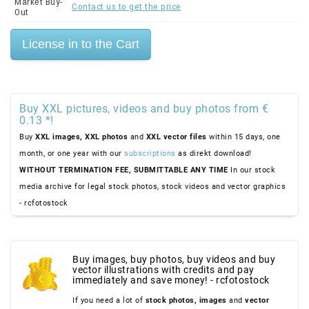
Market Buy-
Contact us to get the price
Out
Buy XXL pictures, videos and buy photos from €
0.13 *!
Buy
XXL images,
XXL photos
and
XXL vector files
within 15 days, one
month, or one year with our
subscriptions
as direkt download!
WITHOUT TERMINATION FEE, SUBMITTABLE ANY TIME
In our stock
media archive for legal stock photos, stock videos and vector graphics
- rcfotostock
Buy images, buy photos, buy videos and buy
vector illustrations with credits and pay
immediately and save money! - rcfotostock
If you need a lot of
stock photos,
images
and
vector