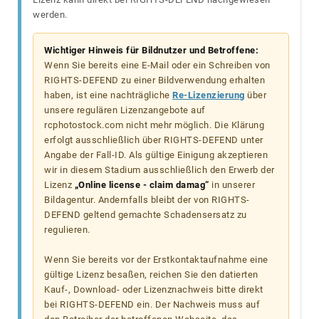
werden.
Wichtiger Hinweis für Bildnutzer und Betroffene:
Wenn Sie bereits eine E-Mail oder ein Schreiben von
RIGHTS-DEFEND zu einer Bildverwendung erhalten
haben, ist eine nachträgliche
Re-Lizenzierung
über
unsere regulären Lizenzangebote auf
rcphotostock.com nicht mehr möglich. Die Klärung
erfolgt ausschließlich über RIGHTS-DEFEND unter
Angabe der Fall-ID. Als gültige Einigung akzeptieren
wir in diesem Stadium ausschließlich den Erwerb der
Lizenz
„Online license - claim damag“
in unserer
Bildagentur. Andernfalls bleibt der von RIGHTS-
DEFEND geltend gemachte Schadensersatz zu
regulieren.
Wenn Sie bereits vor der Erstkontaktaufnahme eine
gültige Lizenz besaßen, reichen Sie den datierten
Kauf-, Download- oder Lizenznachweis bitte direkt
bei RIGHTS-DEFEND ein. Der Nachweis muss auf