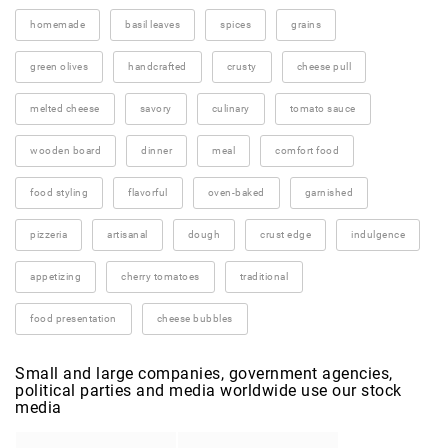
homemade
basil leaves
spices
grains
green olives
handcrafted
crusty
cheese pull
melted cheese
savory
culinary
tomato sauce
wooden board
dinner
meal
comfort food
food styling
flavorful
oven-baked
garnished
pizzeria
artisanal
dough
crust edge
indulgence
appetizing
cherry tomatoes
traditional
food presentation
cheese bubbles
Small and large companies, government agencies,
political parties and media worldwide use our stock
media