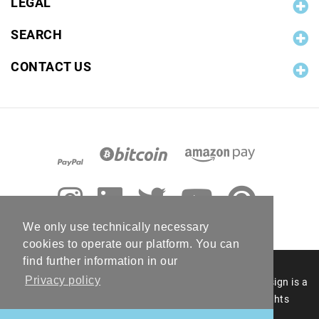
LEGAL
SEARCH
CONTACT US
We only use technically necessary
cookies to operate our platform. You can
find further information in our
Privacy policy
© 2006 - 2026 RC Photo Stock. The RC Photo Stock design is a
registered figurative mark of RC Photo Stock. All rights
reserved.