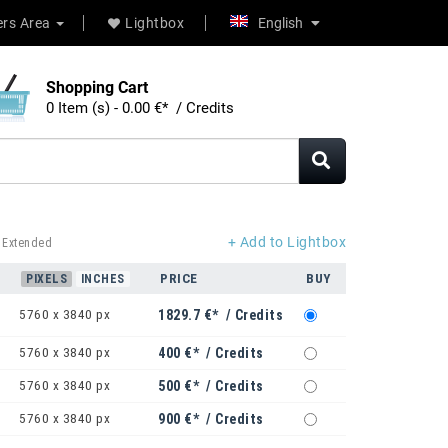
rs Area
Lightbox
English
Shopping Cart
0 Item (s) - 0.00 €* / Credits
+ Add to Lightbox
 Extended
PRICE
BUY
PIXELS
INCHES
5760 x 3840 px
1829.7 €* / Credits
5760 x 3840 px
400 €* / Credits
5760 x 3840 px
500 €* / Credits
5760 x 3840 px
900 €* / Credits