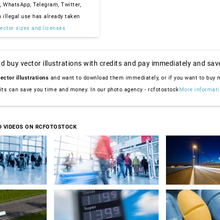
, WhatsApp, Telegram, Twitter,
n illegal use has already taken
ector sizes and licenses
d buy vector illustrations with credits and pay immediately and sav
ector illustrations
and want to download them immediately, or if you want to buy
dits can save you time and money. In our photo agency - rcfotostock
More informati
D VIDEOS ON RCFOTOSTOCK