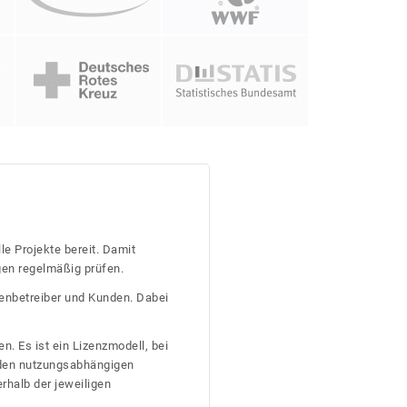
le Projekte bereit. Damit
gen regelmäßig prüfen.
tenbetreiber und Kunden. Dabei
n. Es ist ein Lizenzmodell, bei
nden nutzungsabhängigen
erhalb der jeweiligen