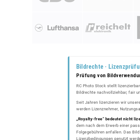
Bildrechte · Lizenzprüf
Prüfung von Bildverwend
RC Photo Stock stellt lizenzierba
Bildrechte nachvollziehbar, fair
Seit Jahren lizenzieren wir unse
werden Lizenznehmer, Nutzungsa
„Royalty-free“ bedeutet nicht liz
dem nach dem Erwerb einer passe
Folgegebühren anfallen. Das Bild 
Lizenzbedingungen genutzt werd