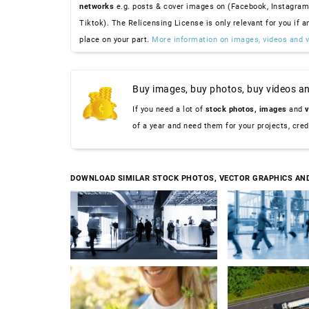
networks
e.g. posts & cover images on (Facebook, Instagram
Tiktok). The Relicensing License is only relevant for you if a
place on your part.
More information on images, videos and v
Buy images, buy photos, buy videos an
If you need a lot of
stock photos,
images
and
v
of a year and need them for your projects, cre
DOWNLOAD SIMILAR STOCK PHOTOS, VECTOR GRAPHICS AN