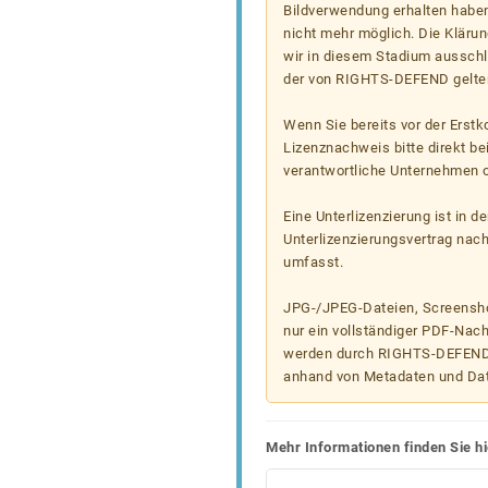
Bildverwendung erhalten haben
nicht mehr möglich. Die Klärun
wir in diesem Stadium ausschl
der von RIGHTS-DEFEND gelten
Wenn Sie bereits vor der Erst
Lizenznachweis bitte direkt b
verantwortliche Unternehmen od
Eine Unterlizenzierung ist in d
Unterlizenzierungsvertrag nac
umfasst.
JPG-/JPEG-Dateien, Screenshot
nur ein vollständiger PDF-Nach
werden durch RIGHTS-DEFEND t
anhand von Metadaten und Da
Mehr Informationen finden Sie hi