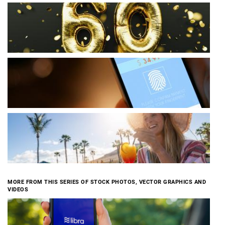
MORE FROM THIS SERIES OF STOCK PHOTOS, VECTOR GRAPHICS AND
VIDEOS