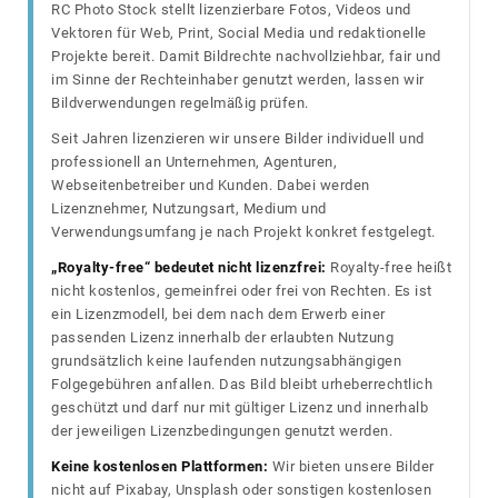
RC Photo Stock stellt lizenzierbare Fotos, Videos und
Vektoren für Web, Print, Social Media und redaktionelle
Projekte bereit. Damit Bildrechte nachvollziehbar, fair und
im Sinne der Rechteinhaber genutzt werden, lassen wir
Bildverwendungen regelmäßig prüfen.
Seit Jahren lizenzieren wir unsere Bilder individuell und
professionell an Unternehmen, Agenturen,
Webseitenbetreiber und Kunden. Dabei werden
Lizenznehmer, Nutzungsart, Medium und
Verwendungsumfang je nach Projekt konkret festgelegt.
„Royalty-free“ bedeutet nicht lizenzfrei:
Royalty-free heißt
nicht kostenlos, gemeinfrei oder frei von Rechten. Es ist
ein Lizenzmodell, bei dem nach dem Erwerb einer
passenden Lizenz innerhalb der erlaubten Nutzung
grundsätzlich keine laufenden nutzungsabhängigen
Folgegebühren anfallen. Das Bild bleibt urheberrechtlich
geschützt und darf nur mit gültiger Lizenz und innerhalb
der jeweiligen Lizenzbedingungen genutzt werden.
Keine kostenlosen Plattformen:
Wir bieten unsere Bilder
nicht auf Pixabay, Unsplash oder sonstigen kostenlosen