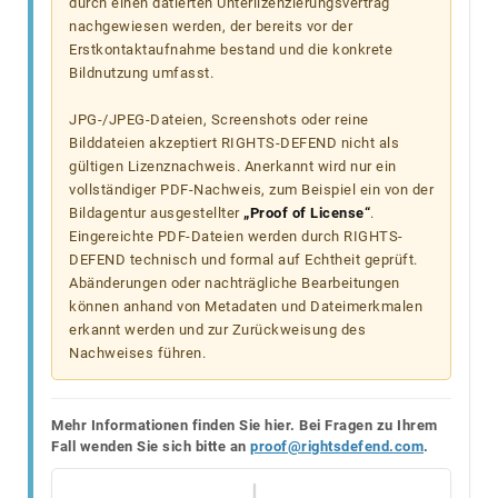
durch einen datierten Unterlizenzierungsvertrag
nachgewiesen werden, der bereits vor der
Erstkontaktaufnahme bestand und die konkrete
Bildnutzung umfasst.
JPG-/JPEG-Dateien, Screenshots oder reine
Bilddateien akzeptiert RIGHTS-DEFEND nicht als
gültigen Lizenznachweis. Anerkannt wird nur ein
vollständiger PDF-Nachweis, zum Beispiel ein von der
Bildagentur ausgestellter
„Proof of License“
.
Eingereichte PDF-Dateien werden durch RIGHTS-
DEFEND technisch und formal auf Echtheit geprüft.
Abänderungen oder nachträgliche Bearbeitungen
können anhand von Metadaten und Dateimerkmalen
erkannt werden und zur Zurückweisung des
Nachweises führen.
Mehr Informationen finden Sie hier. Bei Fragen zu Ihrem
Fall wenden Sie sich bitte an
proof@rightsdefend.com
.