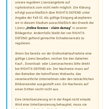
unsere regulären Lizenzangebote auf
rcphotostock.com nicht mehr möglich. Die Klärung
erfolgt ausschließlich über RIGHTS-DEFEND unter
Angabe der Fall-ID. Als gültige Einigung akzeptieren
wir in diesem Stadium ausschließlich den Erwerb der
Lizenz
„Online license - claim damag“
in unserer
Bildagentur. Andernfalls bleibt der von RIGHTS-
DEFEND geltend gemachte Schadensersatz zu
regulieren.
Wenn Sie bereits vor der Erstkontaktaufnahme eine
gültige Lizenz besaßen, reichen Sie den datierten
Kauf-, Download- oder Lizenznachweis bitte direkt
bei RIGHTS-DEFEND ein. Der Nachweis muss auf
den Betreiber der betroffenen Webseite, das
verantwortliche Unternehmen oder den tatsächlichen
Bildverwender ausgestellt sein. Ein Nachweis auf
einen Dritten reicht nicht aus.
Eine Unterlizenzierung ist in der Regel nicht erlaubt.
Wird eine Unterlizenzierung behauptet, muss sie