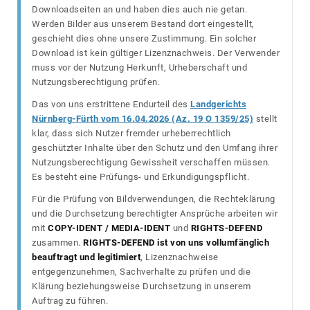
Downloadseiten an und haben dies auch nie getan.
Werden Bilder aus unserem Bestand dort eingestellt,
geschieht dies ohne unsere Zustimmung. Ein solcher
Download ist kein gültiger Lizenznachweis. Der Verwender
muss vor der Nutzung Herkunft, Urheberschaft und
Nutzungsberechtigung prüfen.
Das von uns erstrittene Endurteil des
Landgerichts
Nürnberg-Fürth vom 16.04.2026 (Az. 19 O 1359/25)
stellt
klar, dass sich Nutzer fremder urheberrechtlich
geschützter Inhalte über den Schutz und den Umfang ihrer
Nutzungsberechtigung Gewissheit verschaffen müssen.
Es besteht eine Prüfungs- und Erkundigungspflicht.
Für die Prüfung von Bildverwendungen, die Rechteklärung
und die Durchsetzung berechtigter Ansprüche arbeiten wir
mit
COPY-IDENT / MEDIA-IDENT
und
RIGHTS-DEFEND
zusammen.
RIGHTS-DEFEND ist von uns vollumfänglich
beauftragt und legitimiert
, Lizenznachweise
entgegenzunehmen, Sachverhalte zu prüfen und die
Klärung beziehungsweise Durchsetzung in unserem
Auftrag zu führen.