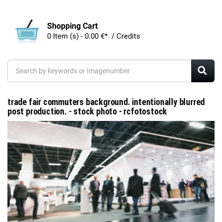
Shopping Cart
0 Item (s) - 0.00 €* / Credits
trade fair commuters background. intentionally blurred
post production. - stock photo - rcfotostock