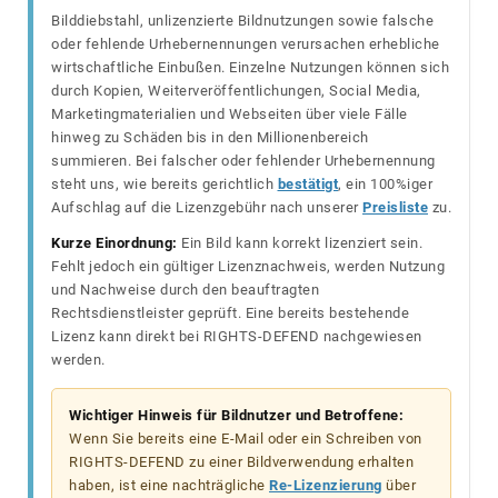
Bilddiebstahl, unlizenzierte Bildnutzungen sowie falsche
oder fehlende Urhebernennungen verursachen erhebliche
wirtschaftliche Einbußen. Einzelne Nutzungen können sich
durch Kopien, Weiterveröffentlichungen, Social Media,
Marketingmaterialien und Webseiten über viele Fälle
hinweg zu Schäden bis in den Millionenbereich
summieren. Bei falscher oder fehlender Urhebernennung
steht uns, wie bereits gerichtlich
bestätigt
, ein 100%iger
Aufschlag auf die Lizenzgebühr nach unserer
Preisliste
zu.
Kurze Einordnung:
Ein Bild kann korrekt lizenziert sein.
Fehlt jedoch ein gültiger Lizenznachweis, werden Nutzung
und Nachweise durch den beauftragten
Rechtsdienstleister geprüft. Eine bereits bestehende
Lizenz kann direkt bei RIGHTS-DEFEND nachgewiesen
werden.
Wichtiger Hinweis für Bildnutzer und Betroffene:
Wenn Sie bereits eine E-Mail oder ein Schreiben von
RIGHTS-DEFEND zu einer Bildverwendung erhalten
haben, ist eine nachträgliche
Re-Lizenzierung
über