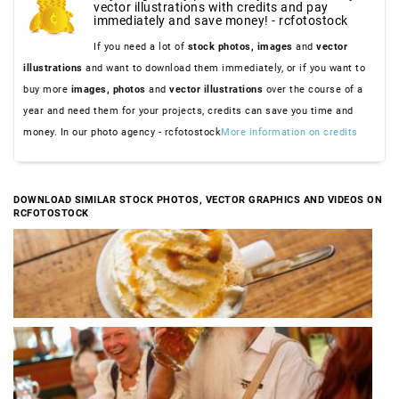
vector illustrations with credits and pay
immediately and save money! - rcfotostock
If you need a lot of
stock photos,
images
and
vector
illustrations
and want to download them immediately, or if you want to
buy more
images,
photos
and
vector illustrations
over the course of a
year and need them for your projects, credits can save you time and
money. In our photo agency - rcfotostock
More information on credits
DOWNLOAD SIMILAR STOCK PHOTOS, VECTOR GRAPHICS AND VIDEOS ON
RCFOTOSTOCK