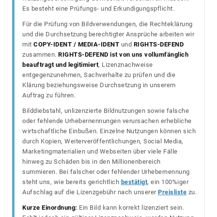
Es besteht eine Prüfungs- und Erkundigungspflicht.
Für die Prüfung von Bildverwendungen, die Rechteklärung
und die Durchsetzung berechtigter Ansprüche arbeiten wir
mit
COPY-IDENT / MEDIA-IDENT
und
RIGHTS-DEFEND
zusammen.
RIGHTS-DEFEND ist von uns vollumfänglich
beauftragt und legitimiert
, Lizenznachweise
entgegenzunehmen, Sachverhalte zu prüfen und die
Klärung beziehungsweise Durchsetzung in unserem
Auftrag zu führen.
Bilddiebstahl, unlizenzierte Bildnutzungen sowie falsche
oder fehlende Urhebernennungen verursachen erhebliche
wirtschaftliche Einbußen. Einzelne Nutzungen können sich
durch Kopien, Weiterveröffentlichungen, Social Media,
Marketingmaterialien und Webseiten über viele Fälle
hinweg zu Schäden bis in den Millionenbereich
summieren. Bei falscher oder fehlender Urhebernennung
steht uns, wie bereits gerichtlich
bestätigt
, ein 100%iger
Aufschlag auf die Lizenzgebühr nach unserer
Preisliste
zu.
Kurze Einordnung:
Ein Bild kann korrekt lizenziert sein.