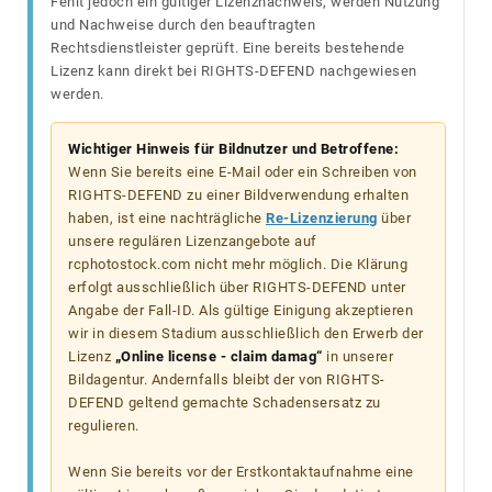
Fehlt jedoch ein gültiger Lizenznachweis, werden Nutzung
und Nachweise durch den beauftragten
Rechtsdienstleister geprüft. Eine bereits bestehende
Lizenz kann direkt bei RIGHTS-DEFEND nachgewiesen
werden.
Wichtiger Hinweis für Bildnutzer und Betroffene:
Wenn Sie bereits eine E-Mail oder ein Schreiben von
RIGHTS-DEFEND zu einer Bildverwendung erhalten
haben, ist eine nachträgliche
Re-Lizenzierung
über
unsere regulären Lizenzangebote auf
rcphotostock.com nicht mehr möglich. Die Klärung
erfolgt ausschließlich über RIGHTS-DEFEND unter
Angabe der Fall-ID. Als gültige Einigung akzeptieren
wir in diesem Stadium ausschließlich den Erwerb der
Lizenz
„Online license - claim damag“
in unserer
Bildagentur. Andernfalls bleibt der von RIGHTS-
DEFEND geltend gemachte Schadensersatz zu
regulieren.
Wenn Sie bereits vor der Erstkontaktaufnahme eine