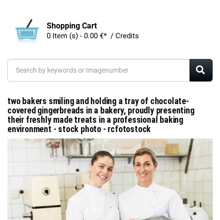
Shopping Cart
0 Item (s) - 0.00 €* / Credits
two bakers smiling and holding a tray of chocolate-
covered gingerbreads in a bakery, proudly presenting
their freshly made treats in a professional baking
environment - stock photo - rcfotostock