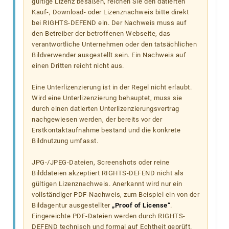
gültige Lizenz besaßen, reichen Sie den datierten
Kauf-, Download- oder Lizenznachweis bitte direkt
bei RIGHTS-DEFEND ein. Der Nachweis muss auf
den Betreiber der betroffenen Webseite, das
verantwortliche Unternehmen oder den tatsächlichen
Bildverwender ausgestellt sein. Ein Nachweis auf
einen Dritten reicht nicht aus.
Eine Unterlizenzierung ist in der Regel nicht erlaubt.
Wird eine Unterlizenzierung behauptet, muss sie
durch einen datierten Unterlizenzierungsvertrag
nachgewiesen werden, der bereits vor der
Erstkontaktaufnahme bestand und die konkrete
Bildnutzung umfasst.
JPG-/JPEG-Dateien, Screenshots oder reine
Bilddateien akzeptiert RIGHTS-DEFEND nicht als
gültigen Lizenznachweis. Anerkannt wird nur ein
vollständiger PDF-Nachweis, zum Beispiel ein von der
Bildagentur ausgestellter
„Proof of License“
.
Eingereichte PDF-Dateien werden durch RIGHTS-
DEFEND technisch und formal auf Echtheit geprüft.