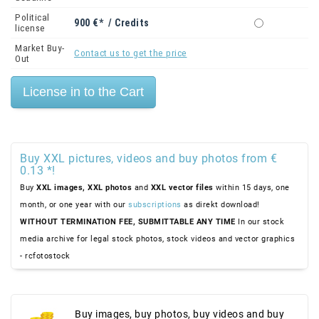
Political
900 €* / Credits
license
Market Buy-
Contact us to get the price
Out
Buy XXL pictures, videos and buy photos from €
0.13 *!
Buy
XXL images,
XXL photos
and
XXL vector files
within 15 days, one
month, or one year with our
subscriptions
as direkt download!
WITHOUT TERMINATION FEE, SUBMITTABLE ANY TIME
In our stock
media archive for legal stock photos, stock videos and vector graphics
- rcfotostock
Buy images, buy photos, buy videos and buy