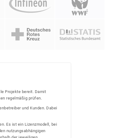
le Projekte bereit. Damit
gen regelmäßig prüfen.
tenbetreiber und Kunden. Dabei
n. Es ist ein Lizenzmodell, bei
nden nutzungsabhängigen
erhalb der jeweiligen