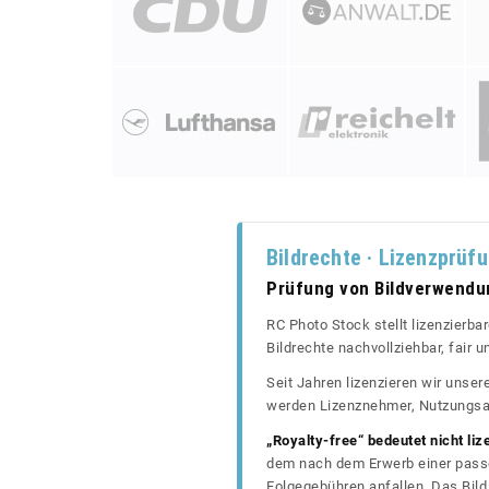
Bildrechte · Lizenzprüf
Prüfung von Bildverwend
RC Photo Stock stellt lizenzierba
Bildrechte nachvollziehbar, fair
Seit Jahren lizenzieren wir unse
werden Lizenznehmer, Nutzungsa
„Royalty-free“ bedeutet nicht liz
dem nach dem Erwerb einer passe
Folgegebühren anfallen. Das Bild 