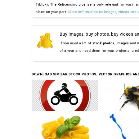
Tiktok). The Relicensing License is only relevant for you if a
place on your part.
More information on images, videos and v
Buy images, buy photos, buy videos an
If you need a lot of
stock photos,
images
and
v
of a year and need them for your projects, cre
DOWNLOAD SIMILAR STOCK PHOTOS, VECTOR GRAPHICS AN