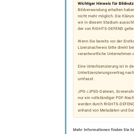
Wichtiger Hinweis für Bildnut
Bildverwendung erhalten haben
nicht mehr möglich. Die Klärun
wir in diesem Stadium ausschl
der von RIGHTS-DEFEND gelten
Wenn Sie bereits vor der Erst
Lizenznachweis bitte direkt b
verantwortliche Unternehmen od
Eine Unterlizenzierung ist in d
Unterlizenzierungsvertrag nac
umfasst.
JPG-/JPEG-Dateien, Screenshot
nur ein vollständiger PDF-Nach
werden durch RIGHTS-DEFEND t
anhand von Metadaten und Da
Mehr Informationen finden Sie hi