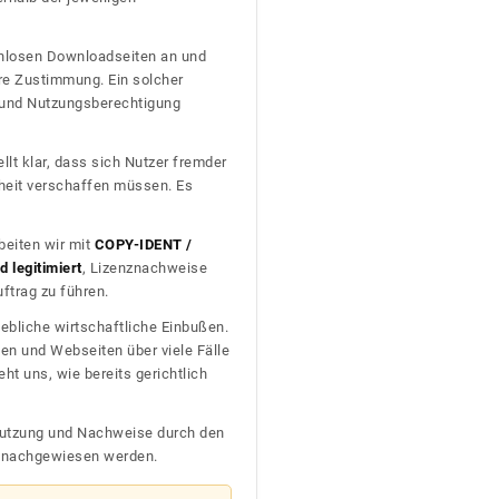
tenlosen Downloadseiten an und
re Zustimmung. Ein solcher
t und Nutzungsberechtigung
llt klar, dass sich Nutzer fremder
heit verschaffen müssen. Es
beiten wir mit
COPY-IDENT /
 legitimiert
, Lizenznachweise
trag zu führen.
ebliche wirtschaftliche Einbußen.
en und Webseiten über viele Fälle
t uns, wie bereits gerichtlich
n Nutzung und Nachweise durch den
D nachgewiesen werden.