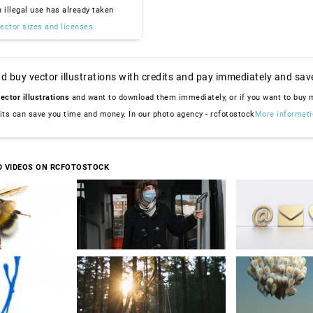
n illegal use has already taken
ector sizes and licenses
d buy vector illustrations with credits and pay immediately and sav
ector illustrations
and want to download them immediately, or if you want to buy
dits can save you time and money. In our photo agency - rcfotostock
More informati
D VIDEOS ON RCFOTOSTOCK