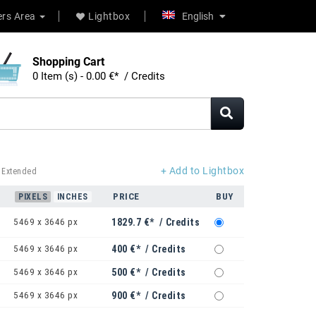
rs Area
Lightbox
English
Shopping Cart
0 Item (s) - 0.00 €* / Credits
+ Add to Lightbox
 Extended
PRICE
BUY
PIXELS
INCHES
5469 x 3646 px
1829.7 €* / Credits
5469 x 3646 px
400 €* / Credits
5469 x 3646 px
500 €* / Credits
5469 x 3646 px
900 €* / Credits