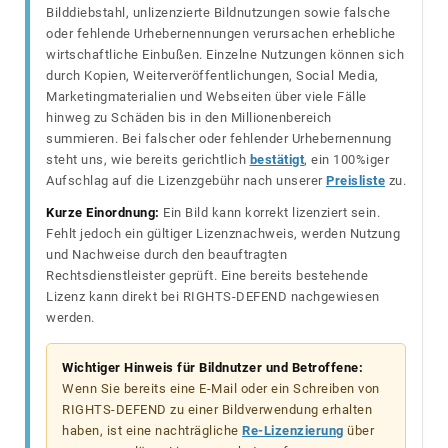
Bilddiebstahl, unlizenzierte Bildnutzungen sowie falsche
oder fehlende Urhebernennungen verursachen erhebliche
wirtschaftliche Einbußen. Einzelne Nutzungen können sich
durch Kopien, Weiterveröffentlichungen, Social Media,
Marketingmaterialien und Webseiten über viele Fälle
hinweg zu Schäden bis in den Millionenbereich
summieren. Bei falscher oder fehlender Urhebernennung
steht uns, wie bereits gerichtlich
bestätigt
, ein 100%iger
Aufschlag auf die Lizenzgebühr nach unserer
Preisliste
zu.
Kurze Einordnung:
Ein Bild kann korrekt lizenziert sein.
Fehlt jedoch ein gültiger Lizenznachweis, werden Nutzung
und Nachweise durch den beauftragten
Rechtsdienstleister geprüft. Eine bereits bestehende
Lizenz kann direkt bei RIGHTS-DEFEND nachgewiesen
werden.
Wichtiger Hinweis für Bildnutzer und Betroffene:
Wenn Sie bereits eine E-Mail oder ein Schreiben von
RIGHTS-DEFEND zu einer Bildverwendung erhalten
haben, ist eine nachträgliche
Re-Lizenzierung
über