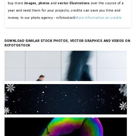
buy more
images,
photos
and
vector illustrations
over the course of a
year and need them for your projects, credits can save you time and
money. In our photo agency - rcfotostock
More information on credits
DOWNLOAD SIMILAR STOCK PHOTOS, VECTOR GRAPHICS AND VIDEOS ON
RCFOTOSTOCK