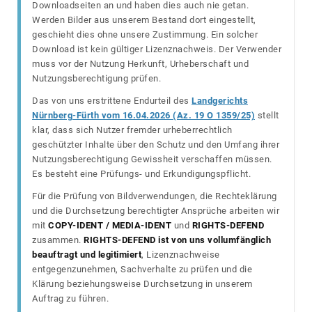
Downloadseiten an und haben dies auch nie getan.
Werden Bilder aus unserem Bestand dort eingestellt,
geschieht dies ohne unsere Zustimmung. Ein solcher
Download ist kein gültiger Lizenznachweis. Der Verwender
muss vor der Nutzung Herkunft, Urheberschaft und
Nutzungsberechtigung prüfen.
Das von uns erstrittene Endurteil des
Landgerichts
Nürnberg-Fürth vom 16.04.2026 (Az. 19 O 1359/25)
stellt
klar, dass sich Nutzer fremder urheberrechtlich
geschützter Inhalte über den Schutz und den Umfang ihrer
Nutzungsberechtigung Gewissheit verschaffen müssen.
Es besteht eine Prüfungs- und Erkundigungspflicht.
Für die Prüfung von Bildverwendungen, die Rechteklärung
und die Durchsetzung berechtigter Ansprüche arbeiten wir
mit
COPY-IDENT / MEDIA-IDENT
und
RIGHTS-DEFEND
zusammen.
RIGHTS-DEFEND ist von uns vollumfänglich
beauftragt und legitimiert
, Lizenznachweise
entgegenzunehmen, Sachverhalte zu prüfen und die
Klärung beziehungsweise Durchsetzung in unserem
Auftrag zu führen.