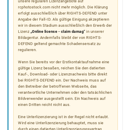
unsere regulären Lizenzangebote auf
rcphotostock.com nicht mehr möglich. Die Klärung
erfolgt ausschließlich über RIGHTS-DEFEND unter
Angabe der Fall-ID. Als gültige Einigung akzeptieren
wir in diesem Stadium ausschließlich den Erwerb der
Lizenz
„Online license - claim damag“
in unserer
Bildagentur. Andernfalls bleibt der von RIGHTS-
DEFEND geltend gemachte Schadensersatz zu
regulieren.
Wenn Sie bereits vor der Erstkontaktaufnahme eine
gültige Lizenz besaßen, reichen Sie den datierten
Kauf-, Download- oder Lizenznachweis bitte direkt
bei RIGHTS-DEFEND ein. Der Nachweis muss auf
den Betreiber der betroffenen Webseite, das
verantwortliche Unternehmen oder den tatsächlichen
Bildverwender ausgestellt sein. Ein Nachweis auf
einen Dritten reicht nicht aus.
Eine Unterlizenzierung ist in der Regel nicht erlaubt.
Wird eine Unterlizenzierung behauptet, muss sie
durch einen datierten Unterlizenzierungsvertrag