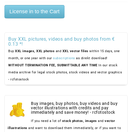
Buy XXL pictures, videos and buy photos from €
0.13 *!
Buy
XXL images,
XXL photos
and
XXL vector files
within 15 days, one
month, or one year with our
subscriptions
as direkt download!
WITHOUT TERMINATION FEE, SUBMITTABLE ANY TIME
In our stock
media archive for legal stock photos, stock videos and vector graphics
- rcfotostock
Buy images, buy photos, buy videos and buy
vector illustrations with credits and pay
immediately and save money! - rcfotostock
If you need a lot of
stock photos,
images
and
vector
illustrations
and want to download them immediately, or if you want to