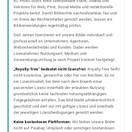
RC Photo Stock stellt lizenzierbare Fotos, Videos und
Vektoren für Web, Print, Social Media und redaktionelle
Projekte bereit. Damit Bildrechte nachvollziehbar, fair und
im Sinne der Rechteinhaber genutzt werden, lassen wir
Bildverwendungen regelmäßig prüfen.
Seit Jahren lizenzieren wir unsere Bilder individuell und
professionell an Unternehmen, Agenturen,
Webseitenbetreiber und Kunden. Dabei werden
Lizenznehmer, Nutzungsart, Medium und
Verwendungsumfang je nach Projekt konkret festgelegt.
„Royalty-free“ bedeutet nicht lizenzfrei:
Royalty-free heißt
nicht kostenlos, gemeinfrei oder frei von Rechten. Es ist
ein Lizenzmodell, bei dem nach dem Erwerb einer
passenden Lizenz innerhalb der erlaubten Nutzung
grundsätzlich keine laufenden nutzungsabhängigen
Folgegebühren anfallen. Das Bild bleibt urheberrechtlich
geschützt und darf nur mit gültiger Lizenz und innerhalb
der jeweiligen Lizenzbedingungen genutzt werden.
Keine kostenlosen Plattformen:
Wir bieten unsere Bilder
nicht auf Pixabay, Unsplash oder sonstigen kostenlosen