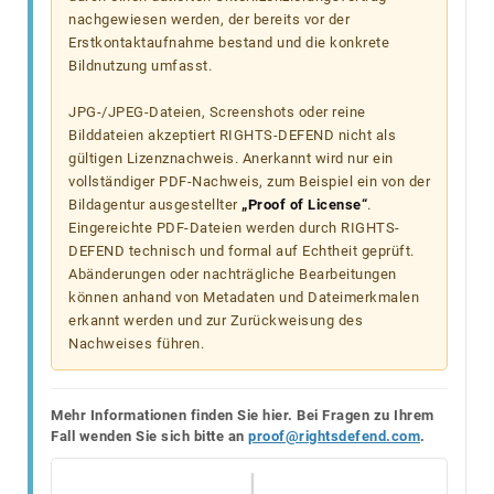
nachgewiesen werden, der bereits vor der
Erstkontaktaufnahme bestand und die konkrete
Bildnutzung umfasst.
JPG-/JPEG-Dateien, Screenshots oder reine
Bilddateien akzeptiert RIGHTS-DEFEND nicht als
gültigen Lizenznachweis. Anerkannt wird nur ein
vollständiger PDF-Nachweis, zum Beispiel ein von der
Bildagentur ausgestellter
„Proof of License“
.
Eingereichte PDF-Dateien werden durch RIGHTS-
DEFEND technisch und formal auf Echtheit geprüft.
Abänderungen oder nachträgliche Bearbeitungen
können anhand von Metadaten und Dateimerkmalen
erkannt werden und zur Zurückweisung des
Nachweises führen.
Mehr Informationen finden Sie hier. Bei Fragen zu Ihrem
Fall wenden Sie sich bitte an
proof@rightsdefend.com
.