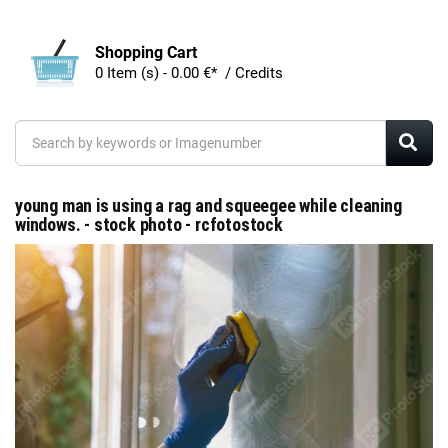
Shopping Cart
0 Item (s) - 0.00 €* / Credits
young man is using a rag and squeegee while cleaning
windows. - stock photo - rcfotostock