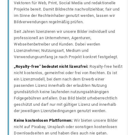
Vektoren für Web, Print, Social Media und redaktionelle
Projekte bereit. Damit Bildrechte nachvollziehbar, fair und
im Sinne der Rechteinhaber genutzt werden, lassen wir
Bildverwendungen regelmäßig prüfen.
Seit Jahren lizenzieren wir unsere Bilder individuell und
professionell an Unternehmen, Agenturen,
Webseitenbetreiber und Kunden. Dabei werden
Lizenznehmer, Nutzungsart, Medium und
Verwendungsumfang je nach Projekt konkret festgelegt.
„Royalty-free“ bedeutet nicht lizenzfrei:
Royalty-free heißt
nicht kostenlos, gemeinfrei oder frei von Rechten. Es ist
ein Lizenzmodell, bei dem nach dem Erwerb einer
passenden Lizenz innerhalb der erlaubten Nutzung
grundsätzlich keine laufenden nutzungsabhängigen
Folgegebühren anfallen. Das Bild bleibt urheberrechtlich
geschützt und darf nur mit gültiger Lizenz und innerhalb
der jeweiligen Lizenzbedingungen genutzt werden.
Keine kostenlosen Plattformen:
Wir bieten unsere Bilder
nicht auf Pixabay, Unsplash oder sonstigen kostenlosen
Downloadseiten an und haben dies auch nie getan.