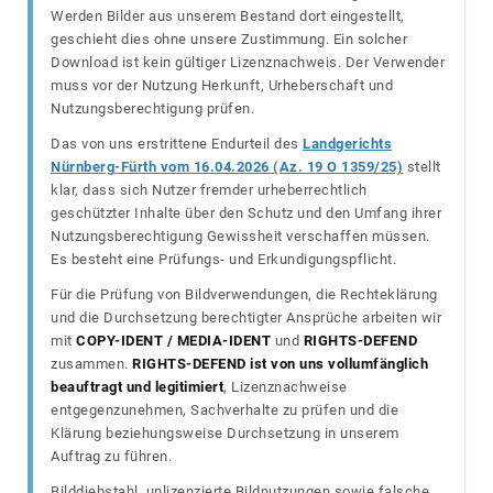
Werden Bilder aus unserem Bestand dort eingestellt,
geschieht dies ohne unsere Zustimmung. Ein solcher
Download ist kein gültiger Lizenznachweis. Der Verwender
muss vor der Nutzung Herkunft, Urheberschaft und
Nutzungsberechtigung prüfen.
Das von uns erstrittene Endurteil des
Landgerichts
Nürnberg-Fürth vom 16.04.2026 (Az. 19 O 1359/25)
stellt
klar, dass sich Nutzer fremder urheberrechtlich
geschützter Inhalte über den Schutz und den Umfang ihrer
Nutzungsberechtigung Gewissheit verschaffen müssen.
Es besteht eine Prüfungs- und Erkundigungspflicht.
Für die Prüfung von Bildverwendungen, die Rechteklärung
und die Durchsetzung berechtigter Ansprüche arbeiten wir
mit
COPY-IDENT / MEDIA-IDENT
und
RIGHTS-DEFEND
zusammen.
RIGHTS-DEFEND ist von uns vollumfänglich
beauftragt und legitimiert
, Lizenznachweise
entgegenzunehmen, Sachverhalte zu prüfen und die
Klärung beziehungsweise Durchsetzung in unserem
Auftrag zu führen.
Bilddiebstahl, unlizenzierte Bildnutzungen sowie falsche