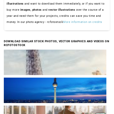
illustrations
and want to download them immediately, or if you want to
buy more
images,
photos
and
vector illustrations
over the course of a
year and need them for your projects, credits can save you time and
money. In our photo agency - rcfotostock
More information on credits
DOWNLOAD SIMILAR STOCK PHOTOS, VECTOR GRAPHICS AND VIDEOS ON
RCFOTOSTOCK