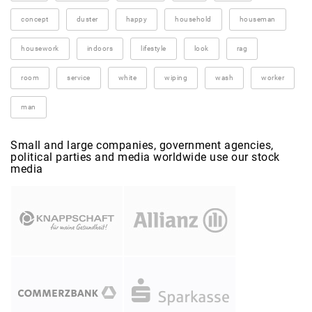
concept
duster
happy
household
houseman
housework
indoors
lifestyle
look
rag
room
service
white
wiping
wash
worker
man
Small and large companies, government agencies,
political parties and media worldwide use our stock
media