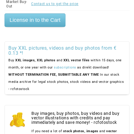
Market Buy-
Contact us to get the price
Out
Buy XXL pictures, videos and buy photos from €
0.13 *!
Buy
XXL images,
XXL photos
and
XXL vector files
within 15 days, one
month, or one year with our
subscriptions
as direkt download!
WITHOUT TERMINATION FEE, SUBMITTABLE ANY TIME
In our stock
media archive for legal stock photos, stock videos and vector graphics
- rcfotostock
Buy images, buy photos, buy videos and buy
vector illustrations with credits and pay
immediately and save money! - rcfotostock
If you need a lot of
stock photos,
images
and
vector