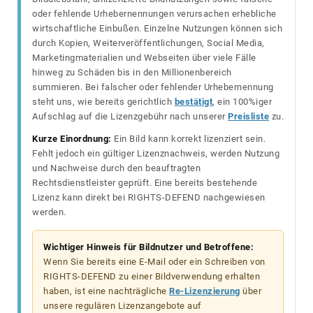
oder fehlende Urhebernennungen verursachen erhebliche
wirtschaftliche Einbußen. Einzelne Nutzungen können sich
durch Kopien, Weiterveröffentlichungen, Social Media,
Marketingmaterialien und Webseiten über viele Fälle
hinweg zu Schäden bis in den Millionenbereich
summieren. Bei falscher oder fehlender Urhebernennung
steht uns, wie bereits gerichtlich
bestätigt
, ein 100%iger
Aufschlag auf die Lizenzgebühr nach unserer
Preisliste
zu.
Kurze Einordnung:
Ein Bild kann korrekt lizenziert sein.
Fehlt jedoch ein gültiger Lizenznachweis, werden Nutzung
und Nachweise durch den beauftragten
Rechtsdienstleister geprüft. Eine bereits bestehende
Lizenz kann direkt bei RIGHTS-DEFEND nachgewiesen
werden.
Wichtiger Hinweis für Bildnutzer und Betroffene:
Wenn Sie bereits eine E-Mail oder ein Schreiben von
RIGHTS-DEFEND zu einer Bildverwendung erhalten
haben, ist eine nachträgliche
Re-Lizenzierung
über
unsere regulären Lizenzangebote auf