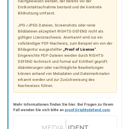
nachgewiesen werden, der bereits vor der
Erstkontaktaufnahme bestand und die konkrete
Bildnutzung umfasst.
JPG-/JPEG-Dateien, Screenshots oder reine
Bilddateien akzeptiert RIGHTS-DEFEND nicht als
gültigen Lizenznachweis. Anerkannt wird nur ein
vollständiger PDF-Nachweis, zum Beispiel ein von der
Bildagentur ausgestellter
„Proof of License“
.
Eingereichte PDF-Dateien werden durch RIGHTS-
DEFEND technisch und formal auf Echtheit geprüft.
Abänderungen oder nachträgliche Bearbeitungen
können anhand von Metadaten und Dateimerkmalen
erkannt werden und zur Zurückweisung des
Nachweises führen.
Mehr Informationen finden Sie hier. Bei Fragen zu Ihrem
Fall wenden Sie sich bitte an
proof@rightsdefend.com
.