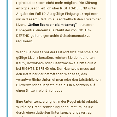
rcphotostock.com nicht mehr möglich. Die Klärung
erfolgt ausschließlich über RIGHTS-DEFEND unter
Angabe der Fall-ID. Als gültige Einigung akzeptieren
wir in diesem Stadium ausschließlich den Erwerb der
Lizenz
„Online license - claim damag“
in unserer
Bildagentur. Andernfalls bleibt der von RIGHTS-
DEFEND geltend gemachte Schadensersatz zu
regulieren.
Wenn Sie bereits vor der Erstkontaktaufnahme eine
gültige Lizenz besaßen, reichen Sie den datierten
Kauf-, Download- oder Lizenznachweis bitte direkt
bei RIGHTS-DEFEND ein. Der Nachweis muss auf
den Betreiber der betroffenen Webseite, das
verantwortliche Unternehmen oder den tatsächlichen
Bildverwender ausgestellt sein. Ein Nachweis auf
einen Dritten reicht nicht aus.
Eine Unterlizenzierung ist in der Regel nicht erlaubt.
Wird eine Unterlizenzierung behauptet, muss sie
durch einen datierten Unterlizenzierungsvertrag