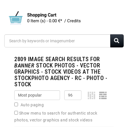
Shopping Cart
0 Item (s) - 0.00 €* / Credits
2809
IMAGE SEARCH RESULTS FOR
BANNER
STOCK PHOTOS - VECTOR
GRAPHICS - STOCK VIDEOS AT THE
STOCKPHOTO AGENCY - RC - PHOTO -
STOCK
Auto paging
Show menu to search for authentic stock
photos, vector graphics and stock videos