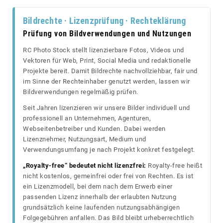
Bildrechte · Lizenzprüfung · Rechteklärung
Prüfung von Bildverwendungen und Nutzungen
RC Photo Stock stellt lizenzierbare Fotos, Videos und
Vektoren für Web, Print, Social Media und redaktionelle
Projekte bereit. Damit Bildrechte nachvollziehbar, fair und
im Sinne der Rechteinhaber genutzt werden, lassen wir
Bildverwendungen regelmäßig prüfen.
Seit Jahren lizenzieren wir unsere Bilder individuell und
professionell an Unternehmen, Agenturen,
Webseitenbetreiber und Kunden. Dabei werden
Lizenznehmer, Nutzungsart, Medium und
Verwendungsumfang je nach Projekt konkret festgelegt.
„Royalty-free“ bedeutet nicht lizenzfrei:
Royalty-free heißt
nicht kostenlos, gemeinfrei oder frei von Rechten. Es ist
ein Lizenzmodell, bei dem nach dem Erwerb einer
passenden Lizenz innerhalb der erlaubten Nutzung
grundsätzlich keine laufenden nutzungsabhängigen
Folgegebühren anfallen. Das Bild bleibt urheberrechtlich