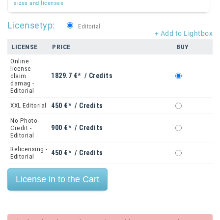
sizes and licenses
Licensetyp:
Editorial
+ Add to Lightbox
LICENSE
PRICE
BUY
Online
license -
1829.7 €* / Credits
claim
damag -
Editorial
XXL Editorial
450 €* / Credits
No Photo-
900 €* / Credits
Credit -
Editorial
Relicensing -
450 €* / Credits
Editorial