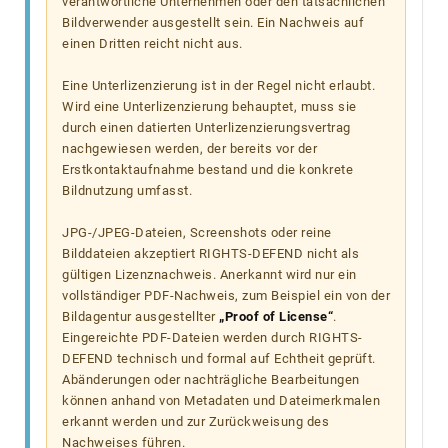
verantwortliche Unternehmen oder den tatsächlichen
Bildverwender ausgestellt sein. Ein Nachweis auf
einen Dritten reicht nicht aus.
Eine Unterlizenzierung ist in der Regel nicht erlaubt.
Wird eine Unterlizenzierung behauptet, muss sie
durch einen datierten Unterlizenzierungsvertrag
nachgewiesen werden, der bereits vor der
Erstkontaktaufnahme bestand und die konkrete
Bildnutzung umfasst.
JPG-/JPEG-Dateien, Screenshots oder reine
Bilddateien akzeptiert RIGHTS-DEFEND nicht als
gültigen Lizenznachweis. Anerkannt wird nur ein
vollständiger PDF-Nachweis, zum Beispiel ein von der
Bildagentur ausgestellter
„Proof of License“
.
Eingereichte PDF-Dateien werden durch RIGHTS-
DEFEND technisch und formal auf Echtheit geprüft.
Abänderungen oder nachträgliche Bearbeitungen
können anhand von Metadaten und Dateimerkmalen
erkannt werden und zur Zurückweisung des
Nachweises führen.