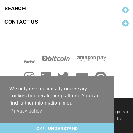
SEARCH
CONTACT US
We only use technically necessary
cookies to operate our platform. You can
find further information in our
Privacy policy
© 2006 - 2026 RC Photo Stock. The RC Photo Stock design is a
registered figurative mark of RC Photo Stock. All rights
reserved.
OK/ I UNDERSTAND