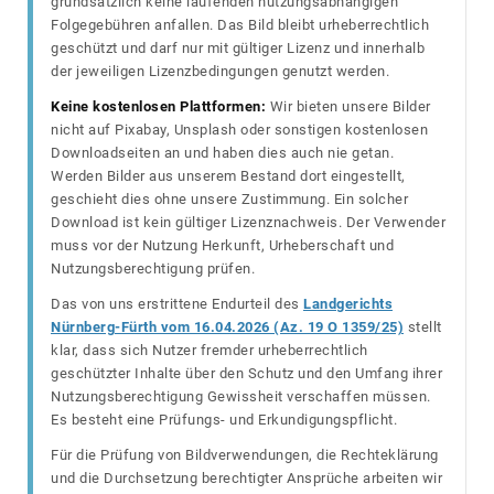
grundsätzlich keine laufenden nutzungsabhängigen
Folgegebühren anfallen. Das Bild bleibt urheberrechtlich
geschützt und darf nur mit gültiger Lizenz und innerhalb
der jeweiligen Lizenzbedingungen genutzt werden.
Keine kostenlosen Plattformen:
Wir bieten unsere Bilder
nicht auf Pixabay, Unsplash oder sonstigen kostenlosen
Downloadseiten an und haben dies auch nie getan.
Werden Bilder aus unserem Bestand dort eingestellt,
geschieht dies ohne unsere Zustimmung. Ein solcher
Download ist kein gültiger Lizenznachweis. Der Verwender
muss vor der Nutzung Herkunft, Urheberschaft und
Nutzungsberechtigung prüfen.
Das von uns erstrittene Endurteil des
Landgerichts
Nürnberg-Fürth vom 16.04.2026 (Az. 19 O 1359/25)
stellt
klar, dass sich Nutzer fremder urheberrechtlich
geschützter Inhalte über den Schutz und den Umfang ihrer
Nutzungsberechtigung Gewissheit verschaffen müssen.
Es besteht eine Prüfungs- und Erkundigungspflicht.
Für die Prüfung von Bildverwendungen, die Rechteklärung
und die Durchsetzung berechtigter Ansprüche arbeiten wir