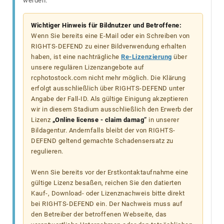
werden.
Wichtiger Hinweis für Bildnutzer und Betroffene:
Wenn Sie bereits eine E-Mail oder ein Schreiben von
RIGHTS-DEFEND zu einer Bildverwendung erhalten
haben, ist eine nachträgliche
Re-Lizenzierung
über
unsere regulären Lizenzangebote auf
rcphotostock.com nicht mehr möglich. Die Klärung
erfolgt ausschließlich über RIGHTS-DEFEND unter
Angabe der Fall-ID. Als gültige Einigung akzeptieren
wir in diesem Stadium ausschließlich den Erwerb der
Lizenz
„Online license - claim damag“
in unserer
Bildagentur. Andernfalls bleibt der von RIGHTS-
DEFEND geltend gemachte Schadensersatz zu
regulieren.
Wenn Sie bereits vor der Erstkontaktaufnahme eine
gültige Lizenz besaßen, reichen Sie den datierten
Kauf-, Download- oder Lizenznachweis bitte direkt
bei RIGHTS-DEFEND ein. Der Nachweis muss auf
den Betreiber der betroffenen Webseite, das