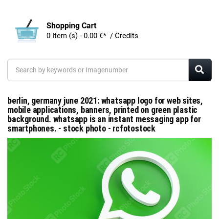
Shopping Cart
0 Item (s) - 0.00 €* / Credits
berlin, germany june 2021: whatsapp logo for web sites,
mobile applications, banners, printed on green plastic
background. whatsapp is an instant messaging app for
smartphones. - stock photo - rcfotostock