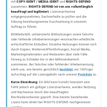
mit
COPY-IDENT / MEDIA-IDENT
und
RIGHTS-DEFEND
zusammen.
RIGHTS-DEFEND ist von uns vollumfänglich
beauftragt und legitimiert
, Lizenznachweise
entgegenzunehmen, Sachverhalte zu prüfen und die
Klärung beziehungsweise Durchsetzung in unserem
Auftrag zu führen.
Bilddiebstahl, unlizenzierte Bildnutzungen sowie falsche
oder fehlende Urhebernennungen verursachen erhebliche
wirtschaftliche Einbußen. Einzelne Nutzungen können sich
durch Kopien, Weiterveröffentlichungen, Social Media,
Marketingmaterialien und Webseiten über viele Fälle
hinweg zu Schäden bis in den Millionenbereich
summieren. Bei falscher oder fehlender Urhebernennung
steht uns, wie bereits gerichtlich
bestätigt
, ein 100%iger
Aufschlag auf die Lizenzgebühr nach unserer
Preisliste
zu.
Kurze Einordnung:
Ein Bild kann korrekt lizenziert sein.
Fehlt jedoch ein gültiger Lizenznachweis, werden Nutzung
und Nachweise durch den beauftragten
Rechtsdienstleister geprüft. Eine bereits bestehende
Lizenz kann direkt bei RIGHTS-DEFEND nachgewiesen