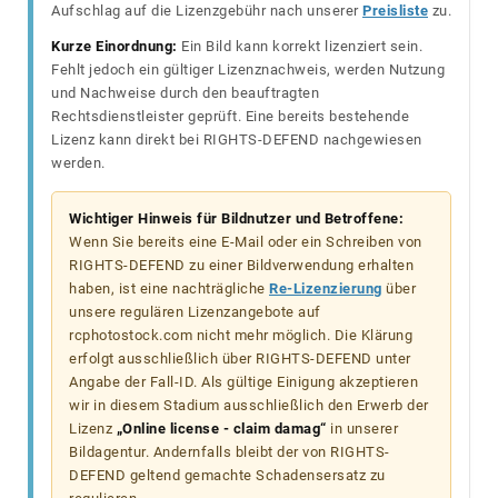
Aufschlag auf die Lizenzgebühr nach unserer
Preisliste
zu.
Kurze Einordnung:
Ein Bild kann korrekt lizenziert sein.
Fehlt jedoch ein gültiger Lizenznachweis, werden Nutzung
und Nachweise durch den beauftragten
Rechtsdienstleister geprüft. Eine bereits bestehende
Lizenz kann direkt bei RIGHTS-DEFEND nachgewiesen
werden.
Wichtiger Hinweis für Bildnutzer und Betroffene:
Wenn Sie bereits eine E-Mail oder ein Schreiben von
RIGHTS-DEFEND zu einer Bildverwendung erhalten
haben, ist eine nachträgliche
Re-Lizenzierung
über
unsere regulären Lizenzangebote auf
rcphotostock.com nicht mehr möglich. Die Klärung
erfolgt ausschließlich über RIGHTS-DEFEND unter
Angabe der Fall-ID. Als gültige Einigung akzeptieren
wir in diesem Stadium ausschließlich den Erwerb der
Lizenz
„Online license - claim damag“
in unserer
Bildagentur. Andernfalls bleibt der von RIGHTS-
DEFEND geltend gemachte Schadensersatz zu