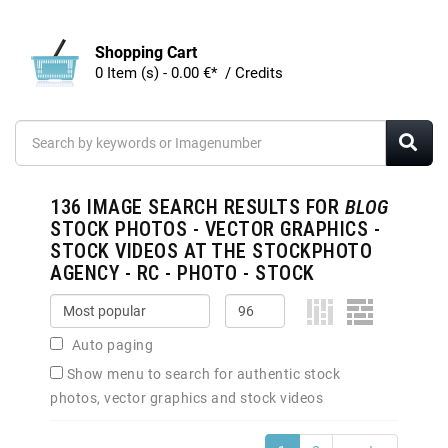
Shopping Cart
0 Item (s) - 0.00 €* / Credits
136
IMAGE SEARCH RESULTS FOR
BLOG
STOCK PHOTOS - VECTOR GRAPHICS -
STOCK VIDEOS AT THE STOCKPHOTO
AGENCY - RC - PHOTO - STOCK
Auto paging
Show menu to search for authentic stock
photos, vector graphics and stock videos