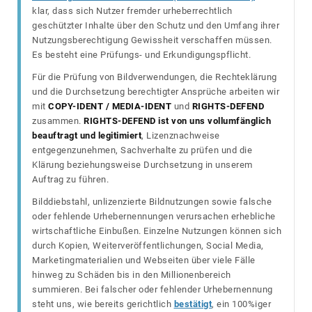
klar, dass sich Nutzer fremder urheberrechtlich
geschützter Inhalte über den Schutz und den Umfang ihrer
Nutzungsberechtigung Gewissheit verschaffen müssen.
Es besteht eine Prüfungs- und Erkundigungspflicht.
Für die Prüfung von Bildverwendungen, die Rechteklärung
und die Durchsetzung berechtigter Ansprüche arbeiten wir
mit
COPY-IDENT / MEDIA-IDENT
und
RIGHTS-DEFEND
zusammen.
RIGHTS-DEFEND ist von uns vollumfänglich
beauftragt und legitimiert
, Lizenznachweise
entgegenzunehmen, Sachverhalte zu prüfen und die
Klärung beziehungsweise Durchsetzung in unserem
Auftrag zu führen.
Bilddiebstahl, unlizenzierte Bildnutzungen sowie falsche
oder fehlende Urhebernennungen verursachen erhebliche
wirtschaftliche Einbußen. Einzelne Nutzungen können sich
durch Kopien, Weiterveröffentlichungen, Social Media,
Marketingmaterialien und Webseiten über viele Fälle
hinweg zu Schäden bis in den Millionenbereich
summieren. Bei falscher oder fehlender Urhebernennung
steht uns, wie bereits gerichtlich
bestätigt
, ein 100%iger