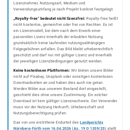
Lizenznehmer, Nutzungsart, Medium und
Verwendungsumfang je nach Projekt konkret festgelegt.
„Royalty-free“ bedeutet nicht lizenzfrei:
Royalty-free heißt
nicht kostenlos, gemeinfrei oder frei von Rechten. Es ist
ein Lizenzmodell, bei dem nach dem Erwerb einer
passenden Lizenz innerhalb der erlaubten Nutzung
grundsätzlich keine laufenden nutzungsabhängigen
Folgegebühren anfallen. Das Bild bleibt urheberrechtlich
geschützt und darf nur mit gültiger Lizenz und innerhalb
der jeweiligen Lizenzbedingungen genutzt werden.
Keine kostenlosen Plattformen:
Wir bieten unsere Bilder
nicht auf Pixabay, Unsplash oder sonstigen kostenlosen
Downloadseiten an und haben dies auch nie getan.
Werden Bilder aus unserem Bestand dort eingestellt,
geschieht dies ohne unsere Zustimmung. Ein solcher
Download ist kein gültiger Lizenznachweis. Der Verwender
muss vor der Nutzung Herkunft, Urheberschaft und
Nutzungsberechtigung prüfen.
Das von uns erstrittene Endurteil des
Landgerichts
Nürnberg-Fürth vom 16.04.2026 (Az. 19 O 1359/25)
stellt