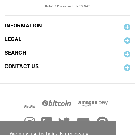
Note:
* Prices include 7% VAT
INFORMATION
LEGAL
SEARCH
CONTACT US
We only use technically necessary