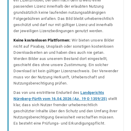
ein Lizenzmodell, bei dem nach dem Erwerb einer
passenden Lizenz innerhalb der erlaubten Nutzung
grundsätzlich keine laufenden nutzungsabhängigen
Folgegebühren anfallen. Das Bild bleibt urheberrechtlich
geschützt und darf nur mit gültiger Lizenz und innerhalb
der jeweiligen Lizenzbedingungen genutzt werden.
Keine kostenlosen Plattformen:
Wir bieten unsere Bilder
nicht auf Pixabay, Unsplash oder sonstigen kostenlosen
Downloadseiten an und haben dies auch nie getan.
Werden Bilder aus unserem Bestand dort eingestellt,
geschieht dies ohne unsere Zustimmung. Ein solcher
Download ist kein gültiger Lizenznachweis. Der Verwender
muss vor der Nutzung Herkunft, Urheberschaft und
Nutzungsberechtigung prüfen.
Das von uns erstrittene Endurteil des
Landgerichts
Nürnberg-Fürth vom 16.04.2026 (Az. 19 O 1359/25)
stellt
klar, dass sich Nutzer fremder urheberrechtlich
geschützter Inhalte über den Schutz und den Umfang ihrer
Nutzungsberechtigung Gewissheit verschaffen müssen.
Es besteht eine Prüfungs- und Erkundigungspflicht.