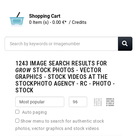
Shopping Cart
0 Item (s) - 0.00 €* / Credits
1243
IMAGE SEARCH RESULTS FOR
GROW
STOCK PHOTOS - VECTOR
GRAPHICS - STOCK VIDEOS AT THE
STOCKPHOTO AGENCY - RC - PHOTO -
STOCK
Auto paging
Show menu to search for authentic stock
photos, vector graphics and stock videos