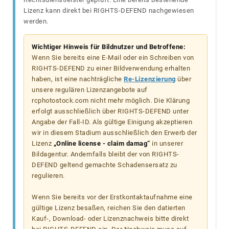
Lizenz kann direkt bei RIGHTS-DEFEND nachgewiesen
werden.
Wichtiger Hinweis für Bildnutzer und Betroffene:
Wenn Sie bereits eine E-Mail oder ein Schreiben von
RIGHTS-DEFEND zu einer Bildverwendung erhalten
haben, ist eine nachträgliche
Re-Lizenzierung
über
unsere regulären Lizenzangebote auf
rcphotostock.com nicht mehr möglich. Die Klärung
erfolgt ausschließlich über RIGHTS-DEFEND unter
Angabe der Fall-ID. Als gültige Einigung akzeptieren
wir in diesem Stadium ausschließlich den Erwerb der
Lizenz
„Online license - claim damag“
in unserer
Bildagentur. Andernfalls bleibt der von RIGHTS-
DEFEND geltend gemachte Schadensersatz zu
regulieren.
Wenn Sie bereits vor der Erstkontaktaufnahme eine
gültige Lizenz besaßen, reichen Sie den datierten
Kauf-, Download- oder Lizenznachweis bitte direkt