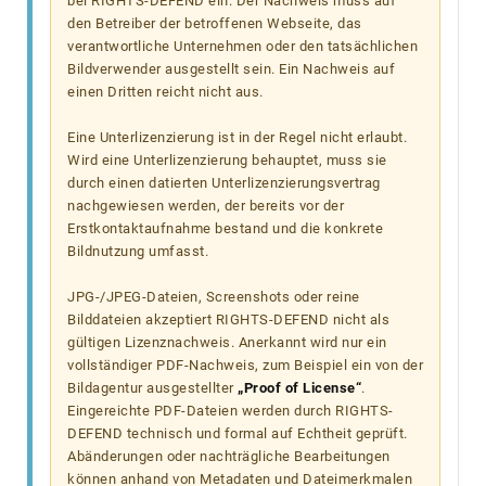
bei RIGHTS-DEFEND ein. Der Nachweis muss auf
den Betreiber der betroffenen Webseite, das
verantwortliche Unternehmen oder den tatsächlichen
Bildverwender ausgestellt sein. Ein Nachweis auf
einen Dritten reicht nicht aus.
Eine Unterlizenzierung ist in der Regel nicht erlaubt.
Wird eine Unterlizenzierung behauptet, muss sie
durch einen datierten Unterlizenzierungsvertrag
nachgewiesen werden, der bereits vor der
Erstkontaktaufnahme bestand und die konkrete
Bildnutzung umfasst.
JPG-/JPEG-Dateien, Screenshots oder reine
Bilddateien akzeptiert RIGHTS-DEFEND nicht als
gültigen Lizenznachweis. Anerkannt wird nur ein
vollständiger PDF-Nachweis, zum Beispiel ein von der
Bildagentur ausgestellter
„Proof of License“
.
Eingereichte PDF-Dateien werden durch RIGHTS-
DEFEND technisch und formal auf Echtheit geprüft.
Abänderungen oder nachträgliche Bearbeitungen
können anhand von Metadaten und Dateimerkmalen