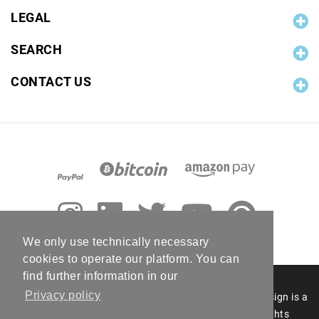
LEGAL
SEARCH
CONTACT US
We only use technically necessary
cookies to operate our platform. You can
find further information in our
Privacy policy
© 2006 - 2026 RC Photo Stock. The RC Photo Stock design is a
registered figurative mark of RC Photo Stock. All rights