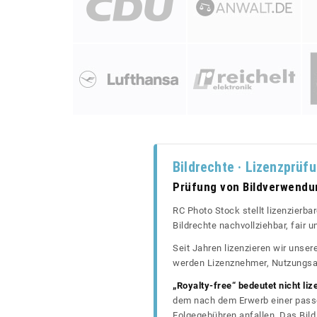
Bildrechte · Lizenzprüf
Prüfung von Bildverwend
RC Photo Stock stellt lizenzierba
Bildrechte nachvollziehbar, fair
Seit Jahren lizenzieren wir unse
werden Lizenznehmer, Nutzungsa
„Royalty-free“ bedeutet nicht liz
dem nach dem Erwerb einer passe
Folgegebühren anfallen. Das Bild 