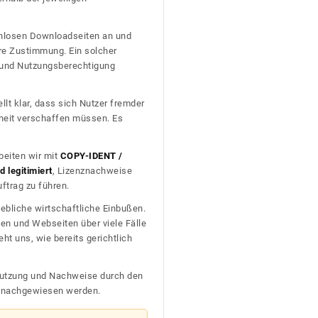
tenlosen Downloadseiten an und
re Zustimmung. Ein solcher
t und Nutzungsberechtigung
llt klar, dass sich Nutzer fremder
heit verschaffen müssen. Es
beiten wir mit
COPY-IDENT /
 legitimiert
, Lizenznachweise
trag zu führen.
ebliche wirtschaftliche Einbußen.
en und Webseiten über viele Fälle
t uns, wie bereits gerichtlich
n Nutzung und Nachweise durch den
D nachgewiesen werden.