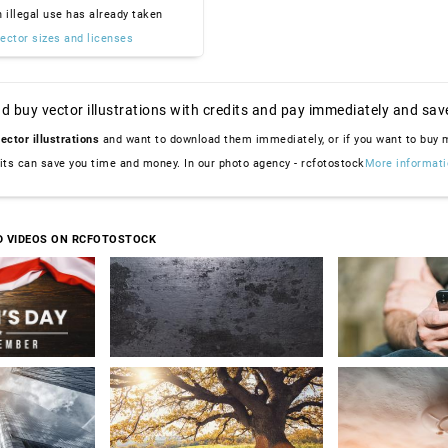
n illegal use has already taken
ector sizes and licenses
d buy vector illustrations with credits and pay immediately and sav
ector illustrations
and want to download them immediately, or if you want to buy
dits can save you time and money. In our photo agency - rcfotostock
More informati
D VIDEOS ON RCFOTOSTOCK