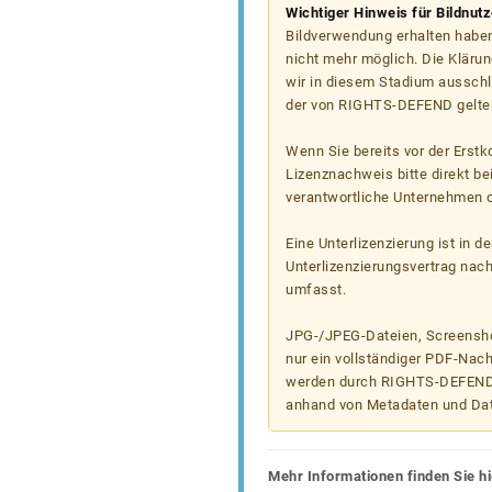
Wichtiger Hinweis für Bildnut
Bildverwendung erhalten haben
nicht mehr möglich. Die Klärun
wir in diesem Stadium ausschl
der von RIGHTS-DEFEND gelten
Wenn Sie bereits vor der Erst
Lizenznachweis bitte direkt b
verantwortliche Unternehmen od
Eine Unterlizenzierung ist in d
Unterlizenzierungsvertrag nac
umfasst.
JPG-/JPEG-Dateien, Screenshot
nur ein vollständiger PDF-Nach
werden durch RIGHTS-DEFEND t
anhand von Metadaten und Da
Mehr Informationen finden Sie hi