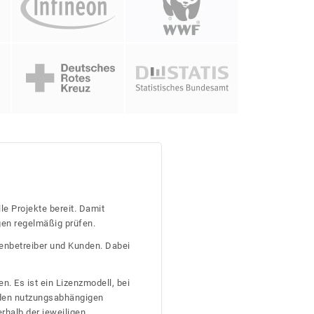
le Projekte bereit. Damit
gen regelmäßig prüfen.
tenbetreiber und Kunden. Dabei
n. Es ist ein Lizenzmodell, bei
nden nutzungsabhängigen
erhalb der jeweiligen