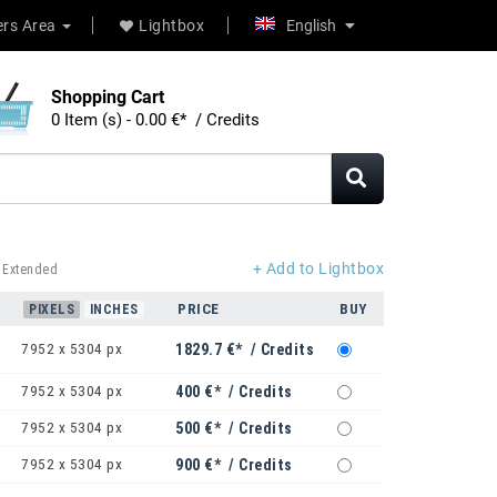
rs Area
Lightbox
English
Shopping Cart
0 Item (s) - 0.00 €* / Credits
+ Add to Lightbox
 Extended
PRICE
BUY
PIXELS
INCHES
7952 x 5304 px
1829.7 €* / Credits
7952 x 5304 px
400 €* / Credits
7952 x 5304 px
500 €* / Credits
7952 x 5304 px
900 €* / Credits