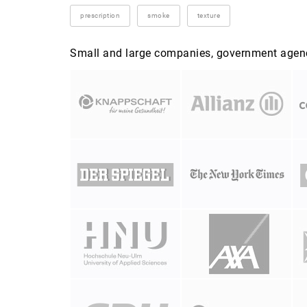
prescription
smoke
texture
Small and large companies, government agenci