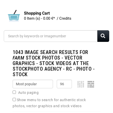
Shopping Cart
0 Item (s) - 0.00 €* / Credits
1043
IMAGE SEARCH RESULTS FOR
FARM
STOCK PHOTOS - VECTOR
GRAPHICS - STOCK VIDEOS AT THE
STOCKPHOTO AGENCY - RC - PHOTO -
STOCK
Auto paging
Show menu to search for authentic stock
photos, vector graphics and stock videos