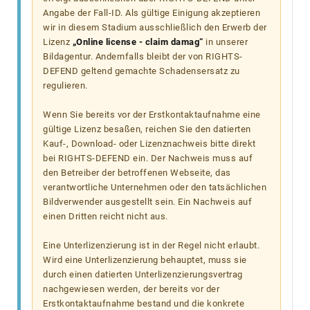
Angabe der Fall-ID. Als gültige Einigung akzeptieren
wir in diesem Stadium ausschließlich den Erwerb der
Lizenz
„Online license - claim damag“
in unserer
Bildagentur. Andernfalls bleibt der von RIGHTS-
DEFEND geltend gemachte Schadensersatz zu
regulieren.
Wenn Sie bereits vor der Erstkontaktaufnahme eine
gültige Lizenz besaßen, reichen Sie den datierten
Kauf-, Download- oder Lizenznachweis bitte direkt
bei RIGHTS-DEFEND ein. Der Nachweis muss auf
den Betreiber der betroffenen Webseite, das
verantwortliche Unternehmen oder den tatsächlichen
Bildverwender ausgestellt sein. Ein Nachweis auf
einen Dritten reicht nicht aus.
Eine Unterlizenzierung ist in der Regel nicht erlaubt.
Wird eine Unterlizenzierung behauptet, muss sie
durch einen datierten Unterlizenzierungsvertrag
nachgewiesen werden, der bereits vor der
Erstkontaktaufnahme bestand und die konkrete