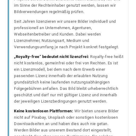
im Sinne der Rechteinhaber genutzt werden, lassen wir
Bildverwendungen regelmäßig prüfen.
Seit Jahren lizenzieren wir unsere Bilder individuell und
professionell an Unternehmen, Agenturen,
Webseitenbetreiber und Kunden. Dabei werden
Lizenznehmer, Nutzungsart, Medium und
Verwendungsumfang je nach Projekt konkret festgelegt.
„Royalty-free“ bedeutet nicht lizenzfrei:
Royalty-free heißt
nicht kostenlos, gemeinfrei oder frei von Rechten. Es ist
ein Lizenzmodell, bei dem nach dem Erwerb einer
passenden Lizenz innerhalb der erlaubten Nutzung
grundsätzlich keine laufenden nutzungsabhängigen
Folgegebühren anfallen. Das Bild bleibt urheberrechtlich
geschützt und darf nur mit gültiger Lizenz und innerhalb
der jeweiligen Lizenzbedingungen genutzt werden.
Keine kostenlosen Plattformen:
Wir bieten unsere Bilder
nicht auf Pixabay, Unsplash oder sonstigen kostenlosen
Downloadseiten an und haben dies auch nie getan.
Werden Bilder aus unserem Bestand dort eingestellt,