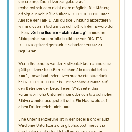
unsere regulären Lizenzangebote auf
rcphotostock.com nicht mehr möglich. Die Klärung
erfolgt ausschließlich über RIGHTS-DEFEND unter
Angabe der Fall-ID. Als gültige Einigung akzeptieren
wir in diesem Stadium ausschließlich den Erwerb der
Lizenz
„Online license - claim damag“
in unserer
Bildagentur. Andernfalls bleibt der von RIGHTS-
DEFEND geltend gemachte Schadensersatz zu
regulieren.
Wenn Sie bereits vor der Erstkontaktaufnahme eine
gültige Lizenz besaßen, reichen Sie den datierten
Kauf-, Download- oder Lizenznachweis bitte direkt
bei RIGHTS-DEFEND ein. Der Nachweis muss auf
den Betreiber der betroffenen Webseite, das
verantwortliche Unternehmen oder den tatsächlichen
Bildverwender ausgestellt sein. Ein Nachweis auf
einen Dritten reicht nicht aus.
Eine Unterlizenzierung ist in der Regel nicht erlaubt.
Wird eine Unterlizenzierung behauptet, muss sie
durch einen datierten Unterlizenzierungsvertrag