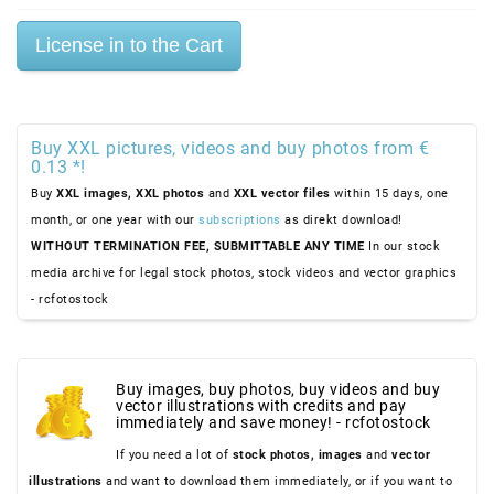
Buy XXL pictures, videos and buy photos from €
0.13 *!
Buy
XXL images,
XXL photos
and
XXL vector files
within 15 days, one
month, or one year with our
subscriptions
as direkt download!
WITHOUT TERMINATION FEE, SUBMITTABLE ANY TIME
In our stock
media archive for legal stock photos, stock videos and vector graphics
- rcfotostock
Buy images, buy photos, buy videos and buy
vector illustrations with credits and pay
immediately and save money! - rcfotostock
If you need a lot of
stock photos,
images
and
vector
illustrations
and want to download them immediately, or if you want to