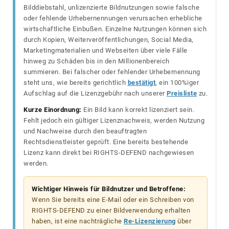
Bilddiebstahl, unlizenzierte Bildnutzungen sowie falsche
oder fehlende Urhebernennungen verursachen erhebliche
wirtschaftliche Einbußen. Einzelne Nutzungen können sich
durch Kopien, Weiterveröffentlichungen, Social Media,
Marketingmaterialien und Webseiten über viele Fälle
hinweg zu Schäden bis in den Millionenbereich
summieren. Bei falscher oder fehlender Urhebernennung
steht uns, wie bereits gerichtlich
bestätigt
, ein 100%iger
Aufschlag auf die Lizenzgebühr nach unserer
Preisliste
zu.
Kurze Einordnung:
Ein Bild kann korrekt lizenziert sein.
Fehlt jedoch ein gültiger Lizenznachweis, werden Nutzung
und Nachweise durch den beauftragten
Rechtsdienstleister geprüft. Eine bereits bestehende
Lizenz kann direkt bei RIGHTS-DEFEND nachgewiesen
werden.
Wichtiger Hinweis für Bildnutzer und Betroffene:
Wenn Sie bereits eine E-Mail oder ein Schreiben von
RIGHTS-DEFEND zu einer Bildverwendung erhalten
haben, ist eine nachträgliche
Re-Lizenzierung
über