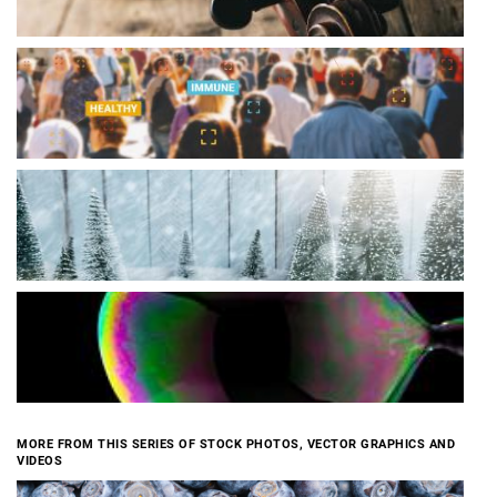
MORE FROM THIS SERIES OF STOCK PHOTOS, VECTOR GRAPHICS AND
VIDEOS