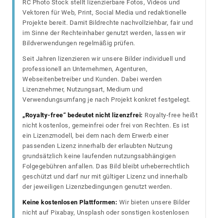
RC Photo Stock stellt lizenzierbare Fotos, Videos und
Vektoren für Web, Print, Social Media und redaktionelle
Projekte bereit. Damit Bildrechte nachvollziehbar, fair und
im Sinne der Rechteinhaber genutzt werden, lassen wir
Bildverwendungen regelmäßig prüfen.
Seit Jahren lizenzieren wir unsere Bilder individuell und
professionell an Unternehmen, Agenturen,
Webseitenbetreiber und Kunden. Dabei werden
Lizenznehmer, Nutzungsart, Medium und
Verwendungsumfang je nach Projekt konkret festgelegt.
„Royalty-free“ bedeutet nicht lizenzfrei:
Royalty-free heißt
nicht kostenlos, gemeinfrei oder frei von Rechten. Es ist
ein Lizenzmodell, bei dem nach dem Erwerb einer
passenden Lizenz innerhalb der erlaubten Nutzung
grundsätzlich keine laufenden nutzungsabhängigen
Folgegebühren anfallen. Das Bild bleibt urheberrechtlich
geschützt und darf nur mit gültiger Lizenz und innerhalb
der jeweiligen Lizenzbedingungen genutzt werden.
Keine kostenlosen Plattformen:
Wir bieten unsere Bilder
nicht auf Pixabay, Unsplash oder sonstigen kostenlosen