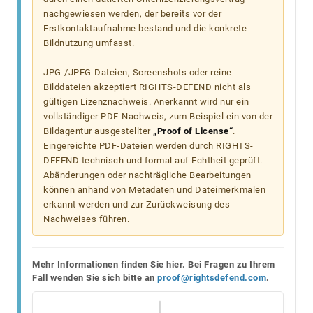
nachgewiesen werden, der bereits vor der
Erstkontaktaufnahme bestand und die konkrete
Bildnutzung umfasst.
JPG-/JPEG-Dateien, Screenshots oder reine
Bilddateien akzeptiert RIGHTS-DEFEND nicht als
gültigen Lizenznachweis. Anerkannt wird nur ein
vollständiger PDF-Nachweis, zum Beispiel ein von der
Bildagentur ausgestellter
„Proof of License“
.
Eingereichte PDF-Dateien werden durch RIGHTS-
DEFEND technisch und formal auf Echtheit geprüft.
Abänderungen oder nachträgliche Bearbeitungen
können anhand von Metadaten und Dateimerkmalen
erkannt werden und zur Zurückweisung des
Nachweises führen.
Mehr Informationen finden Sie hier. Bei Fragen zu Ihrem
Fall wenden Sie sich bitte an
proof@rightsdefend.com
.