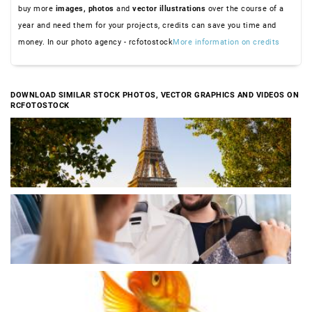
buy more
images,
photos
and
vector illustrations
over the course of a
year and need them for your projects, credits can save you time and
money. In our photo agency - rcfotostock
More information on credits
DOWNLOAD SIMILAR STOCK PHOTOS, VECTOR GRAPHICS AND VIDEOS ON
RCFOTOSTOCK