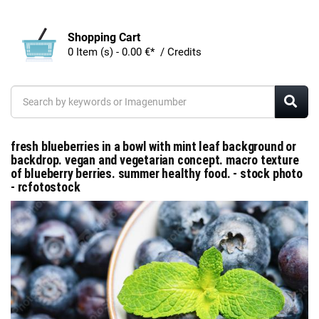
Shopping Cart
0 Item (s) - 0.00 €* / Credits
fresh blueberries in a bowl with mint leaf background or
backdrop. vegan and vegetarian concept. macro texture
of blueberry berries. summer healthy food. - stock photo
- rcfotostock