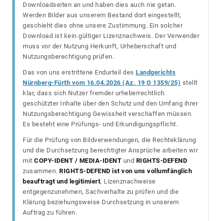
Downloadseiten an und haben dies auch nie getan.
Werden Bilder aus unserem Bestand dort eingestellt,
geschieht dies ohne unsere Zustimmung. Ein solcher
Download ist kein gültiger Lizenznachweis. Der Verwender
muss vor der Nutzung Herkunft, Urheberschaft und
Nutzungsberechtigung prüfen.
Das von uns erstrittene Endurteil des
Landgerichts
Nürnberg-Fürth vom 16.04.2026 (Az. 19 O 1359/25)
stellt
klar, dass sich Nutzer fremder urheberrechtlich
geschützter Inhalte über den Schutz und den Umfang ihrer
Nutzungsberechtigung Gewissheit verschaffen müssen.
Es besteht eine Prüfungs- und Erkundigungspflicht.
Für die Prüfung von Bildverwendungen, die Rechteklärung
und die Durchsetzung berechtigter Ansprüche arbeiten wir
mit
COPY-IDENT / MEDIA-IDENT
und
RIGHTS-DEFEND
zusammen.
RIGHTS-DEFEND ist von uns vollumfänglich
beauftragt und legitimiert
, Lizenznachweise
entgegenzunehmen, Sachverhalte zu prüfen und die
Klärung beziehungsweise Durchsetzung in unserem
Auftrag zu führen.