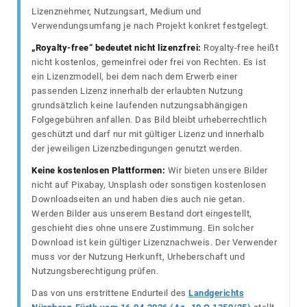
Lizenznehmer, Nutzungsart, Medium und
Verwendungsumfang je nach Projekt konkret festgelegt.
„Royalty-free“ bedeutet nicht lizenzfrei:
Royalty-free heißt
nicht kostenlos, gemeinfrei oder frei von Rechten. Es ist
ein Lizenzmodell, bei dem nach dem Erwerb einer
passenden Lizenz innerhalb der erlaubten Nutzung
grundsätzlich keine laufenden nutzungsabhängigen
Folgegebühren anfallen. Das Bild bleibt urheberrechtlich
geschützt und darf nur mit gültiger Lizenz und innerhalb
der jeweiligen Lizenzbedingungen genutzt werden.
Keine kostenlosen Plattformen:
Wir bieten unsere Bilder
nicht auf Pixabay, Unsplash oder sonstigen kostenlosen
Downloadseiten an und haben dies auch nie getan.
Werden Bilder aus unserem Bestand dort eingestellt,
geschieht dies ohne unsere Zustimmung. Ein solcher
Download ist kein gültiger Lizenznachweis. Der Verwender
muss vor der Nutzung Herkunft, Urheberschaft und
Nutzungsberechtigung prüfen.
Das von uns erstrittene Endurteil des
Landgerichts