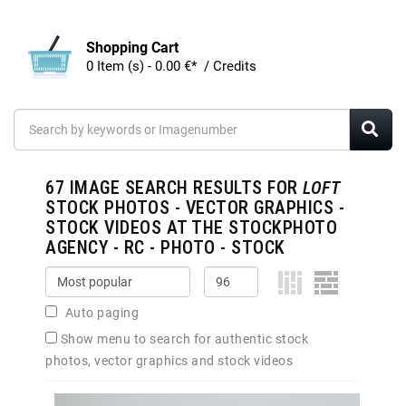
Shopping Cart
0 Item (s) - 0.00 €* / Credits
67
IMAGE SEARCH RESULTS FOR
LOFT
STOCK PHOTOS - VECTOR GRAPHICS -
STOCK VIDEOS AT THE STOCKPHOTO
AGENCY - RC - PHOTO - STOCK
Auto paging
Show menu to search for authentic stock
photos, vector graphics and stock videos