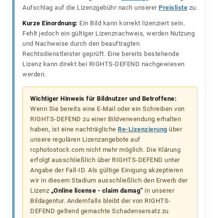
Aufschlag auf die Lizenzgebühr nach unserer
Preisliste
zu.
Kurze Einordnung:
Ein Bild kann korrekt lizenziert sein.
Fehlt jedoch ein gültiger Lizenznachweis, werden Nutzung
und Nachweise durch den beauftragten
Rechtsdienstleister geprüft. Eine bereits bestehende
Lizenz kann direkt bei RIGHTS-DEFEND nachgewiesen
werden.
Wichtiger Hinweis für Bildnutzer und Betroffene:
Wenn Sie bereits eine E-Mail oder ein Schreiben von
RIGHTS-DEFEND zu einer Bildverwendung erhalten
haben, ist eine nachträgliche
Re-Lizenzierung
über
unsere regulären Lizenzangebote auf
rcphotostock.com nicht mehr möglich. Die Klärung
erfolgt ausschließlich über RIGHTS-DEFEND unter
Angabe der Fall-ID. Als gültige Einigung akzeptieren
wir in diesem Stadium ausschließlich den Erwerb der
Lizenz
„Online license - claim damag“
in unserer
Bildagentur. Andernfalls bleibt der von RIGHTS-
DEFEND geltend gemachte Schadensersatz zu