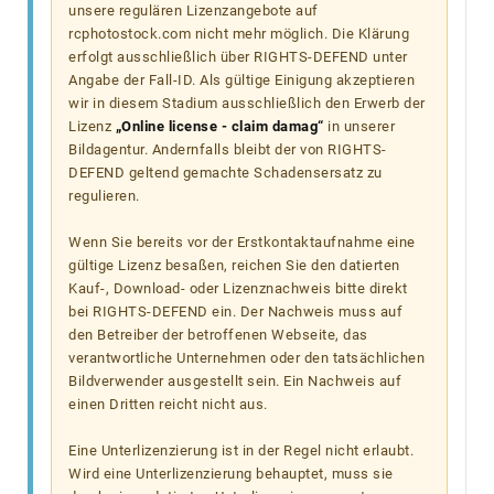
unsere regulären Lizenzangebote auf
rcphotostock.com nicht mehr möglich. Die Klärung
erfolgt ausschließlich über RIGHTS-DEFEND unter
Angabe der Fall-ID. Als gültige Einigung akzeptieren
wir in diesem Stadium ausschließlich den Erwerb der
Lizenz
„Online license - claim damag“
in unserer
Bildagentur. Andernfalls bleibt der von RIGHTS-
DEFEND geltend gemachte Schadensersatz zu
regulieren.
Wenn Sie bereits vor der Erstkontaktaufnahme eine
gültige Lizenz besaßen, reichen Sie den datierten
Kauf-, Download- oder Lizenznachweis bitte direkt
bei RIGHTS-DEFEND ein. Der Nachweis muss auf
den Betreiber der betroffenen Webseite, das
verantwortliche Unternehmen oder den tatsächlichen
Bildverwender ausgestellt sein. Ein Nachweis auf
einen Dritten reicht nicht aus.
Eine Unterlizenzierung ist in der Regel nicht erlaubt.
Wird eine Unterlizenzierung behauptet, muss sie