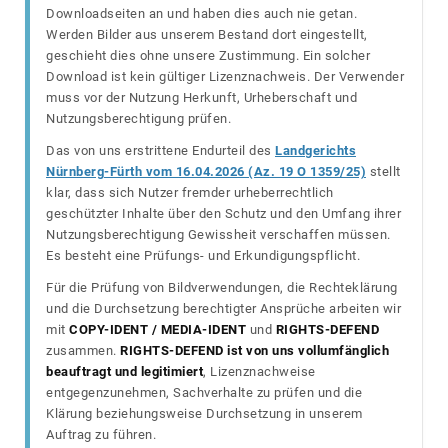
Downloadseiten an und haben dies auch nie getan.
Werden Bilder aus unserem Bestand dort eingestellt,
geschieht dies ohne unsere Zustimmung. Ein solcher
Download ist kein gültiger Lizenznachweis. Der Verwender
muss vor der Nutzung Herkunft, Urheberschaft und
Nutzungsberechtigung prüfen.
Das von uns erstrittene Endurteil des
Landgerichts
Nürnberg-Fürth vom 16.04.2026 (Az. 19 O 1359/25)
stellt
klar, dass sich Nutzer fremder urheberrechtlich
geschützter Inhalte über den Schutz und den Umfang ihrer
Nutzungsberechtigung Gewissheit verschaffen müssen.
Es besteht eine Prüfungs- und Erkundigungspflicht.
Für die Prüfung von Bildverwendungen, die Rechteklärung
und die Durchsetzung berechtigter Ansprüche arbeiten wir
mit
COPY-IDENT / MEDIA-IDENT
und
RIGHTS-DEFEND
zusammen.
RIGHTS-DEFEND ist von uns vollumfänglich
beauftragt und legitimiert
, Lizenznachweise
entgegenzunehmen, Sachverhalte zu prüfen und die
Klärung beziehungsweise Durchsetzung in unserem
Auftrag zu führen.