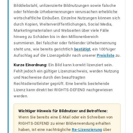
Bilddiebstahl, unlizenzierte Bildnutzungen sowie falsche
oder fehlende Urhebernennungen verursachen erhebliche
wirtschaftliche Einbußen. Einzelne Nutzungen können sich
durch Kopien, Weiterveröffentlichungen, Social Media,
Marketingmaterialien und Webseiten über viele Fälle
hinweg zu Schäden bis in den Millionenbereich
summieren. Bei falscher oder fehlender Urhebernennung
steht uns, wie bereits gerichtlich
bestätigt
, ein 100%iger
Aufschlag auf die Lizenzgebühr nach unserer
Preisliste
zu.
Kurze Einordnung:
Ein Bild kann korrekt lizenziert sein.
Fehlt jedoch ein gültiger Lizenznachweis, werden Nutzung
und Nachweise durch den beauftragten
Rechtsdienstleister geprüft. Eine bereits bestehende
Lizenz kann direkt bei RIGHTS-DEFEND nachgewiesen
werden.
Wichtiger Hinweis für Bildnutzer und Betroffene:
Wenn Sie bereits eine E-Mail oder ein Schreiben von
RIGHTS-DEFEND zu einer Bildverwendung erhalten
haben, ist eine nachträgliche
Re-Lizenzierung
über