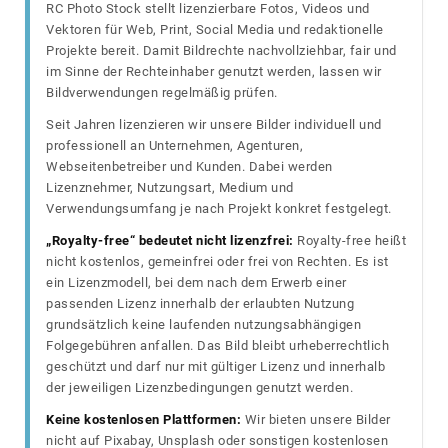
RC Photo Stock stellt lizenzierbare Fotos, Videos und
Vektoren für Web, Print, Social Media und redaktionelle
Projekte bereit. Damit Bildrechte nachvollziehbar, fair und
im Sinne der Rechteinhaber genutzt werden, lassen wir
Bildverwendungen regelmäßig prüfen.
Seit Jahren lizenzieren wir unsere Bilder individuell und
professionell an Unternehmen, Agenturen,
Webseitenbetreiber und Kunden. Dabei werden
Lizenznehmer, Nutzungsart, Medium und
Verwendungsumfang je nach Projekt konkret festgelegt.
„Royalty-free“ bedeutet nicht lizenzfrei:
Royalty-free heißt
nicht kostenlos, gemeinfrei oder frei von Rechten. Es ist
ein Lizenzmodell, bei dem nach dem Erwerb einer
passenden Lizenz innerhalb der erlaubten Nutzung
grundsätzlich keine laufenden nutzungsabhängigen
Folgegebühren anfallen. Das Bild bleibt urheberrechtlich
geschützt und darf nur mit gültiger Lizenz und innerhalb
der jeweiligen Lizenzbedingungen genutzt werden.
Keine kostenlosen Plattformen:
Wir bieten unsere Bilder
nicht auf Pixabay, Unsplash oder sonstigen kostenlosen