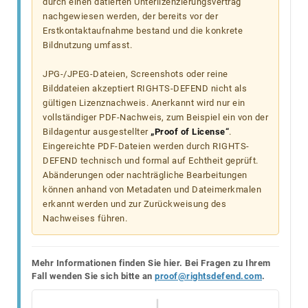
durch einen datierten Unterlizenzierungsvertrag
nachgewiesen werden, der bereits vor der
Erstkontaktaufnahme bestand und die konkrete
Bildnutzung umfasst.
JPG-/JPEG-Dateien, Screenshots oder reine
Bilddateien akzeptiert RIGHTS-DEFEND nicht als
gültigen Lizenznachweis. Anerkannt wird nur ein
vollständiger PDF-Nachweis, zum Beispiel ein von der
Bildagentur ausgestellter
„Proof of License“
.
Eingereichte PDF-Dateien werden durch RIGHTS-
DEFEND technisch und formal auf Echtheit geprüft.
Abänderungen oder nachträgliche Bearbeitungen
können anhand von Metadaten und Dateimerkmalen
erkannt werden und zur Zurückweisung des
Nachweises führen.
Mehr Informationen finden Sie hier. Bei Fragen zu Ihrem
Fall wenden Sie sich bitte an
proof@rightsdefend.com
.