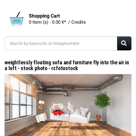
Shopping Cart
0 Item (s) - 0.00 €* / Credits
weightlessly floating sofa and furniture fly into the air in
a loft - stock photo - rcfotostock