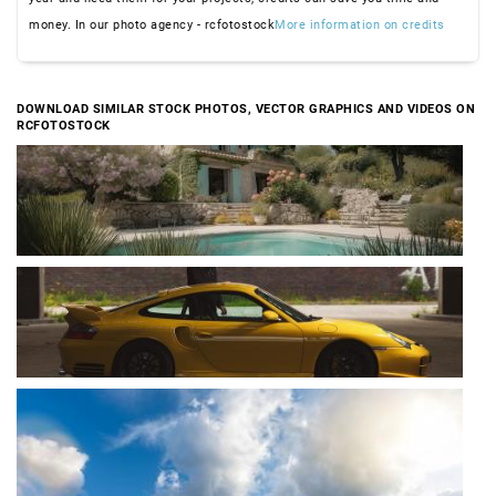
money. In our photo agency - rcfotostock
More information on credits
DOWNLOAD SIMILAR STOCK PHOTOS, VECTOR GRAPHICS AND VIDEOS ON
RCFOTOSTOCK