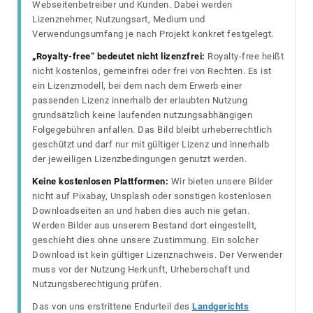
Webseitenbetreiber und Kunden. Dabei werden
Lizenznehmer, Nutzungsart, Medium und
Verwendungsumfang je nach Projekt konkret festgelegt.
„Royalty-free“ bedeutet nicht lizenzfrei:
Royalty-free heißt
nicht kostenlos, gemeinfrei oder frei von Rechten. Es ist
ein Lizenzmodell, bei dem nach dem Erwerb einer
passenden Lizenz innerhalb der erlaubten Nutzung
grundsätzlich keine laufenden nutzungsabhängigen
Folgegebühren anfallen. Das Bild bleibt urheberrechtlich
geschützt und darf nur mit gültiger Lizenz und innerhalb
der jeweiligen Lizenzbedingungen genutzt werden.
Keine kostenlosen Plattformen:
Wir bieten unsere Bilder
nicht auf Pixabay, Unsplash oder sonstigen kostenlosen
Downloadseiten an und haben dies auch nie getan.
Werden Bilder aus unserem Bestand dort eingestellt,
geschieht dies ohne unsere Zustimmung. Ein solcher
Download ist kein gültiger Lizenznachweis. Der Verwender
muss vor der Nutzung Herkunft, Urheberschaft und
Nutzungsberechtigung prüfen.
Das von uns erstrittene Endurteil des
Landgerichts