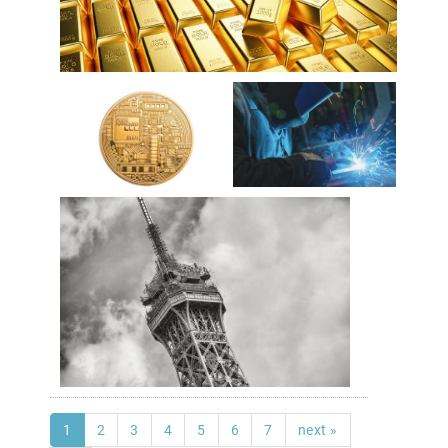
1
2
3
4
5
6
7
next »