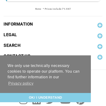
Note:
* Prices include 7% VAT
INFORMATION
LEGAL
SEARCH
CONTACT US
We only use technically necessary
cookies to operate our platform. You can
find further information in our
Privacy policy
OK/ I UNDERSTAND