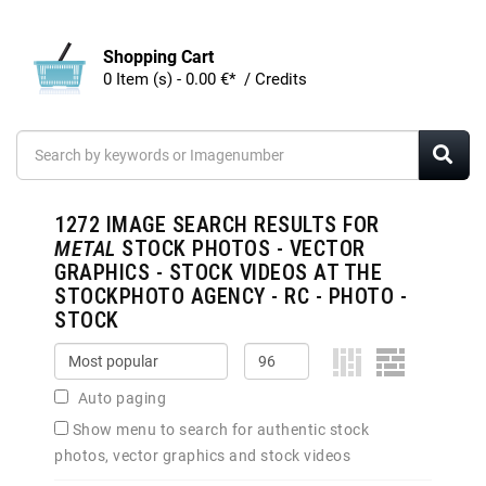
Shopping Cart
0 Item (s) - 0.00 €* / Credits
1272
IMAGE SEARCH RESULTS FOR
METAL
STOCK PHOTOS - VECTOR
GRAPHICS - STOCK VIDEOS AT THE
STOCKPHOTO AGENCY - RC - PHOTO -
STOCK
Auto paging
Show menu to search for authentic stock
photos, vector graphics and stock videos