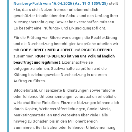
Nürnberg-Fürth vom 16.04.2026 (Az. 19 O 1359/25)
stellt
klar, dass sich Nutzer fremder urheberrechtlich
geschützter Inhalte über den Schutz und den Umfang ihrer
Nutzungsberechtigung Gewissheit verschaffen müssen.
Es besteht eine Prüfungs- und Erkundigungspflicht.
Für die Prüfung von Bildverwendungen, die Rechteklärung
und die Durchsetzung berechtigter Ansprüche arbeiten wir
mit
COPY-IDENT / MEDIA-IDENT
und
RIGHTS-DEFEND
zusammen.
RIGHTS-DEFEND ist von uns vollumfänglich
beauftragt und legitimiert
, Lizenznachweise
entgegenzunehmen, Sachverhalte zu prüfen und die
Klärung beziehungsweise Durchsetzung in unserem
Auftrag zu führen.
Bilddiebstahl, unlizenzierte Bildnutzungen sowie falsche
oder fehlende Urhebernennungen verursachen erhebliche
wirtschaftliche Einbußen. Einzelne Nutzungen können sich
durch Kopien, Weiterveröffentlichungen, Social Media,
Marketingmaterialien und Webseiten über viele Fälle
hinweg zu Schäden bis in den Millionenbereich
summieren. Bei falscher oder fehlender Urhebernennung