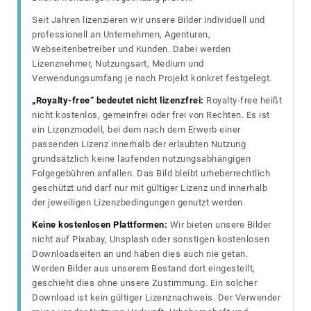
Seit Jahren lizenzieren wir unsere Bilder individuell und
professionell an Unternehmen, Agenturen,
Webseitenbetreiber und Kunden. Dabei werden
Lizenznehmer, Nutzungsart, Medium und
Verwendungsumfang je nach Projekt konkret festgelegt.
„Royalty-free“ bedeutet nicht lizenzfrei:
Royalty-free heißt
nicht kostenlos, gemeinfrei oder frei von Rechten. Es ist
ein Lizenzmodell, bei dem nach dem Erwerb einer
passenden Lizenz innerhalb der erlaubten Nutzung
grundsätzlich keine laufenden nutzungsabhängigen
Folgegebühren anfallen. Das Bild bleibt urheberrechtlich
geschützt und darf nur mit gültiger Lizenz und innerhalb
der jeweiligen Lizenzbedingungen genutzt werden.
Keine kostenlosen Plattformen:
Wir bieten unsere Bilder
nicht auf Pixabay, Unsplash oder sonstigen kostenlosen
Downloadseiten an und haben dies auch nie getan.
Werden Bilder aus unserem Bestand dort eingestellt,
geschieht dies ohne unsere Zustimmung. Ein solcher
Download ist kein gültiger Lizenznachweis. Der Verwender