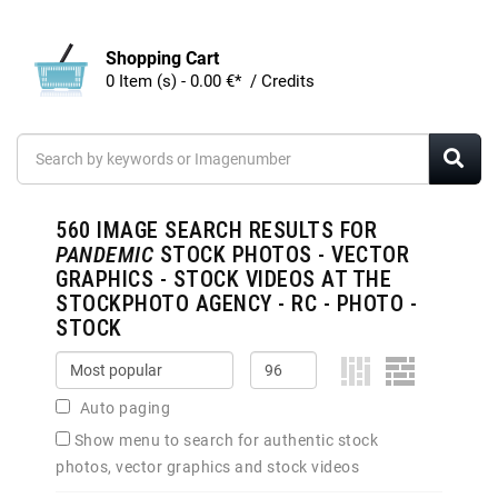
Shopping Cart
0 Item (s) - 0.00 €* / Credits
560
IMAGE SEARCH RESULTS FOR
PANDEMIC
STOCK PHOTOS - VECTOR
GRAPHICS - STOCK VIDEOS AT THE
STOCKPHOTO AGENCY - RC - PHOTO -
STOCK
Auto paging
Show menu to search for authentic stock
photos, vector graphics and stock videos