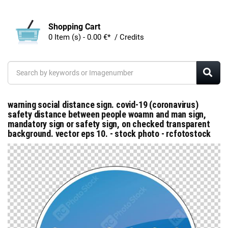
Shopping Cart
0 Item (s) - 0.00 €* / Credits
warning social distance sign. covid-19 (coronavirus)
safety distance between people woamn and man sign,
mandatory sign or safety sign, on checked transparent
background. vector eps 10. - stock photo - rcfotostock