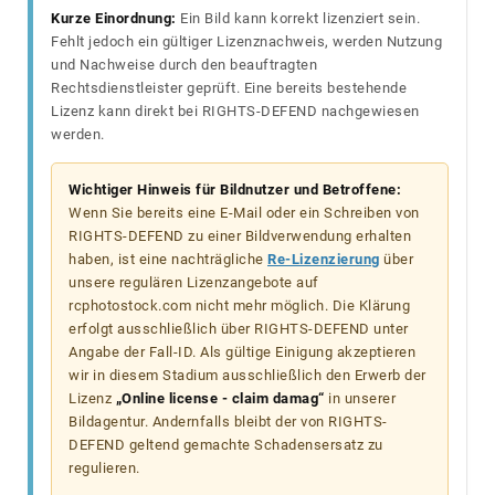
Kurze Einordnung:
Ein Bild kann korrekt lizenziert sein.
Fehlt jedoch ein gültiger Lizenznachweis, werden Nutzung
und Nachweise durch den beauftragten
Rechtsdienstleister geprüft. Eine bereits bestehende
Lizenz kann direkt bei RIGHTS-DEFEND nachgewiesen
werden.
Wichtiger Hinweis für Bildnutzer und Betroffene:
Wenn Sie bereits eine E-Mail oder ein Schreiben von
RIGHTS-DEFEND zu einer Bildverwendung erhalten
haben, ist eine nachträgliche
Re-Lizenzierung
über
unsere regulären Lizenzangebote auf
rcphotostock.com nicht mehr möglich. Die Klärung
erfolgt ausschließlich über RIGHTS-DEFEND unter
Angabe der Fall-ID. Als gültige Einigung akzeptieren
wir in diesem Stadium ausschließlich den Erwerb der
Lizenz
„Online license - claim damag“
in unserer
Bildagentur. Andernfalls bleibt der von RIGHTS-
DEFEND geltend gemachte Schadensersatz zu
regulieren.