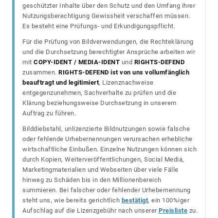
geschützter Inhalte über den Schutz und den Umfang ihrer
Nutzungsberechtigung Gewissheit verschaffen müssen.
Es besteht eine Prüfungs- und Erkundigungspflicht.
Für die Prüfung von Bildverwendungen, die Rechteklärung
und die Durchsetzung berechtigter Ansprüche arbeiten wir
mit
COPY-IDENT / MEDIA-IDENT
und
RIGHTS-DEFEND
zusammen.
RIGHTS-DEFEND ist von uns vollumfänglich
beauftragt und legitimiert
, Lizenznachweise
entgegenzunehmen, Sachverhalte zu prüfen und die
Klärung beziehungsweise Durchsetzung in unserem
Auftrag zu führen.
Bilddiebstahl, unlizenzierte Bildnutzungen sowie falsche
oder fehlende Urhebernennungen verursachen erhebliche
wirtschaftliche Einbußen. Einzelne Nutzungen können sich
durch Kopien, Weiterveröffentlichungen, Social Media,
Marketingmaterialien und Webseiten über viele Fälle
hinweg zu Schäden bis in den Millionenbereich
summieren. Bei falscher oder fehlender Urhebernennung
steht uns, wie bereits gerichtlich
bestätigt
, ein 100%iger
Aufschlag auf die Lizenzgebühr nach unserer
Preisliste
zu.