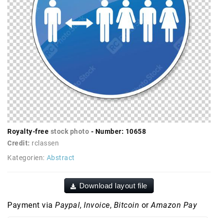
Royalty-free
stock photo
- Number: 10658
Credit:
rclassen
Kategorien:
Abstract
Download layout file
Payment via
Paypal
,
Invoice
,
Bitcoin
or
Amazon Pay