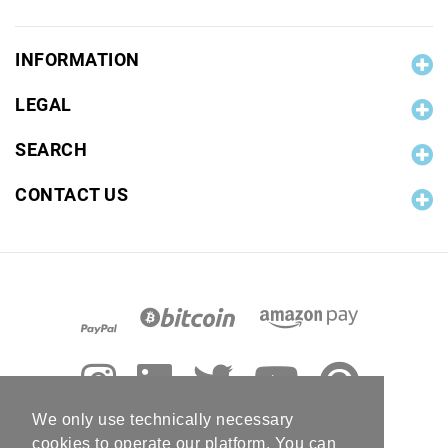
INFORMATION
LEGAL
SEARCH
CONTACT US
We only use technically necessary
cookies to operate our platform. You can