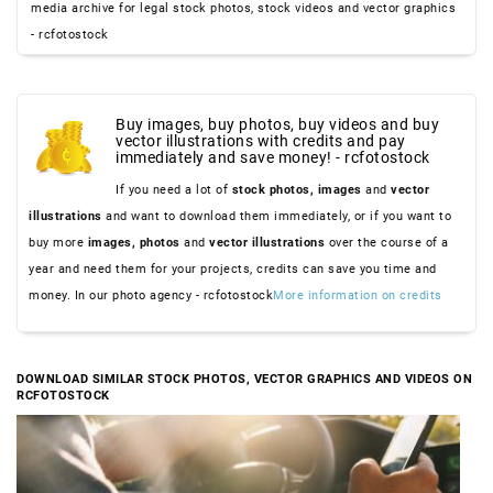
media archive for legal stock photos, stock videos and vector graphics
- rcfotostock
Buy images, buy photos, buy videos and buy
vector illustrations with credits and pay
immediately and save money! - rcfotostock
If you need a lot of
stock photos,
images
and
vector
illustrations
and want to download them immediately, or if you want to
buy more
images,
photos
and
vector illustrations
over the course of a
year and need them for your projects, credits can save you time and
money. In our photo agency - rcfotostock
More information on credits
DOWNLOAD SIMILAR STOCK PHOTOS, VECTOR GRAPHICS AND VIDEOS ON
RCFOTOSTOCK