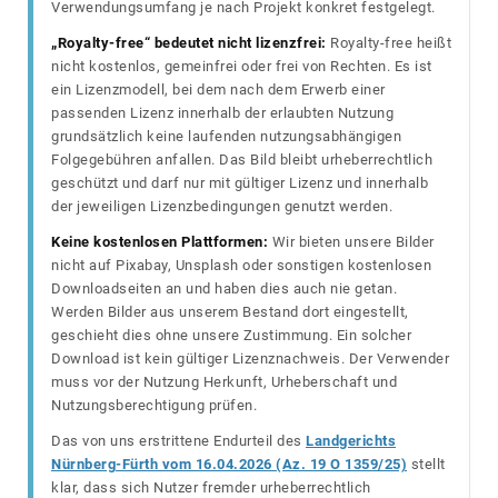
Verwendungsumfang je nach Projekt konkret festgelegt.
„Royalty-free“ bedeutet nicht lizenzfrei:
Royalty-free heißt
nicht kostenlos, gemeinfrei oder frei von Rechten. Es ist
ein Lizenzmodell, bei dem nach dem Erwerb einer
passenden Lizenz innerhalb der erlaubten Nutzung
grundsätzlich keine laufenden nutzungsabhängigen
Folgegebühren anfallen. Das Bild bleibt urheberrechtlich
geschützt und darf nur mit gültiger Lizenz und innerhalb
der jeweiligen Lizenzbedingungen genutzt werden.
Keine kostenlosen Plattformen:
Wir bieten unsere Bilder
nicht auf Pixabay, Unsplash oder sonstigen kostenlosen
Downloadseiten an und haben dies auch nie getan.
Werden Bilder aus unserem Bestand dort eingestellt,
geschieht dies ohne unsere Zustimmung. Ein solcher
Download ist kein gültiger Lizenznachweis. Der Verwender
muss vor der Nutzung Herkunft, Urheberschaft und
Nutzungsberechtigung prüfen.
Das von uns erstrittene Endurteil des
Landgerichts
Nürnberg-Fürth vom 16.04.2026 (Az. 19 O 1359/25)
stellt
klar, dass sich Nutzer fremder urheberrechtlich