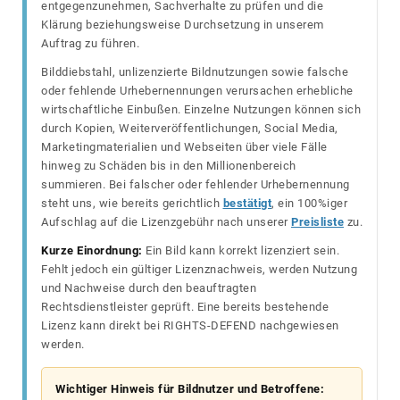
entgegenzunehmen, Sachverhalte zu prüfen und die
Klärung beziehungsweise Durchsetzung in unserem
Auftrag zu führen.
Bilddiebstahl, unlizenzierte Bildnutzungen sowie falsche
oder fehlende Urhebernennungen verursachen erhebliche
wirtschaftliche Einbußen. Einzelne Nutzungen können sich
durch Kopien, Weiterveröffentlichungen, Social Media,
Marketingmaterialien und Webseiten über viele Fälle
hinweg zu Schäden bis in den Millionenbereich
summieren. Bei falscher oder fehlender Urhebernennung
steht uns, wie bereits gerichtlich
bestätigt
, ein 100%iger
Aufschlag auf die Lizenzgebühr nach unserer
Preisliste
zu.
Kurze Einordnung:
Ein Bild kann korrekt lizenziert sein.
Fehlt jedoch ein gültiger Lizenznachweis, werden Nutzung
und Nachweise durch den beauftragten
Rechtsdienstleister geprüft. Eine bereits bestehende
Lizenz kann direkt bei RIGHTS-DEFEND nachgewiesen
werden.
Wichtiger Hinweis für Bildnutzer und Betroffene: