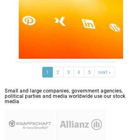
1
2
3
4
5
next »
Small and large companies, government agencies,
political parties and media worldwide use our stock
media