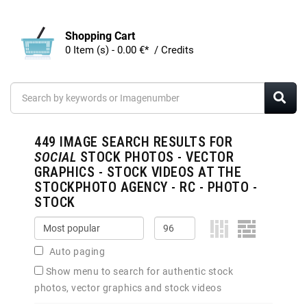
Shopping Cart
0 Item (s) - 0.00 €* / Credits
449
IMAGE SEARCH RESULTS FOR
SOCIAL
STOCK PHOTOS - VECTOR
GRAPHICS - STOCK VIDEOS AT THE
STOCKPHOTO AGENCY - RC - PHOTO -
STOCK
Auto paging
Show menu to search for authentic stock
photos, vector graphics and stock videos