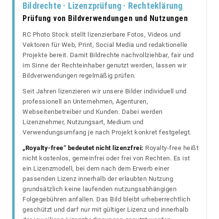
Bildrechte · Lizenzprüfung · Rechteklärung
Prüfung von Bildverwendungen und Nutzungen
RC Photo Stock stellt lizenzierbare Fotos, Videos und
Vektoren für Web, Print, Social Media und redaktionelle
Projekte bereit. Damit Bildrechte nachvollziehbar, fair und
im Sinne der Rechteinhaber genutzt werden, lassen wir
Bildverwendungen regelmäßig prüfen.
Seit Jahren lizenzieren wir unsere Bilder individuell und
professionell an Unternehmen, Agenturen,
Webseitenbetreiber und Kunden. Dabei werden
Lizenznehmer, Nutzungsart, Medium und
Verwendungsumfang je nach Projekt konkret festgelegt.
„Royalty-free“ bedeutet nicht lizenzfrei:
Royalty-free heißt
nicht kostenlos, gemeinfrei oder frei von Rechten. Es ist
ein Lizenzmodell, bei dem nach dem Erwerb einer
passenden Lizenz innerhalb der erlaubten Nutzung
grundsätzlich keine laufenden nutzungsabhängigen
Folgegebühren anfallen. Das Bild bleibt urheberrechtlich
geschützt und darf nur mit gültiger Lizenz und innerhalb