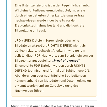
Eine Unterlizenzierung ist in der Regel nicht erlaubt.
Wird eine Unterlizenzierung behauptet, muss sie
durch einen datierten Unterlizenzierungsvertrag
nachgewiesen werden, der bereits vor der
Erstkontaktaufnahme bestand und die konkrete
Bildnutzung umfasst.
JPG-/JPEG-Dateien, Screenshots oder reine
Bilddateien akzeptiert RIGHTS-DEFEND nicht als
gültigen Lizenznachweis. Anerkannt wird nur ein
vollständiger PDF-Nachweis, zum Beispiel ein von der
Bildagentur ausgestellter
„Proof of License“
.
Eingereichte PDF-Dateien werden durch RIGHTS-
DEFEND technisch und formal auf Echtheit geprüft.
Abänderungen oder nachträgliche Bearbeitungen
können anhand von Metadaten und Dateimerkmalen
erkannt werden und zur Zurückweisung des
Nachweises führen.
Mehr Informationen finden Sie hier. Bei Fragen zu Ihrem