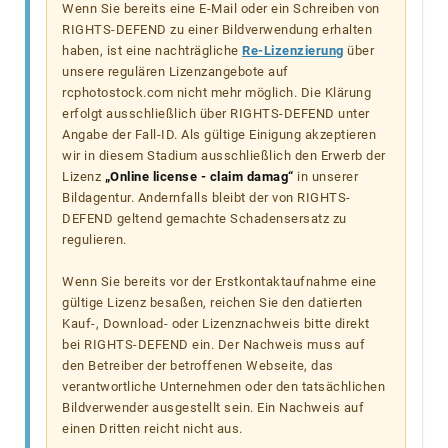
Wenn Sie bereits eine E-Mail oder ein Schreiben von
RIGHTS-DEFEND zu einer Bildverwendung erhalten
haben, ist eine nachträgliche
Re-Lizenzierung
über
unsere regulären Lizenzangebote auf
rcphotostock.com nicht mehr möglich. Die Klärung
erfolgt ausschließlich über RIGHTS-DEFEND unter
Angabe der Fall-ID. Als gültige Einigung akzeptieren
wir in diesem Stadium ausschließlich den Erwerb der
Lizenz
„Online license - claim damag“
in unserer
Bildagentur. Andernfalls bleibt der von RIGHTS-
DEFEND geltend gemachte Schadensersatz zu
regulieren.
Wenn Sie bereits vor der Erstkontaktaufnahme eine
gültige Lizenz besaßen, reichen Sie den datierten
Kauf-, Download- oder Lizenznachweis bitte direkt
bei RIGHTS-DEFEND ein. Der Nachweis muss auf
den Betreiber der betroffenen Webseite, das
verantwortliche Unternehmen oder den tatsächlichen
Bildverwender ausgestellt sein. Ein Nachweis auf
einen Dritten reicht nicht aus.