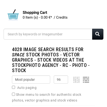
Shopping Cart
0 Item (s) - 0.00 €* / Credits
4028
IMAGE SEARCH RESULTS FOR
SPACE
STOCK PHOTOS - VECTOR
GRAPHICS - STOCK VIDEOS AT THE
STOCKPHOTO AGENCY - RC - PHOTO -
STOCK
Auto paging
Show menu to search for authentic stock
photos, vector graphics and stock videos