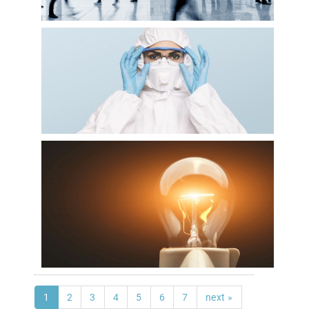
1
2
3
4
5
6
7
next »