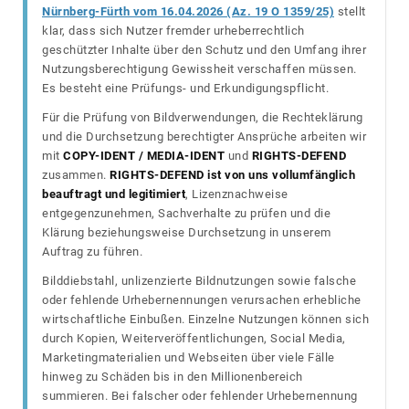
Nürnberg-Fürth vom 16.04.2026 (Az. 19 O 1359/25)
stellt
klar, dass sich Nutzer fremder urheberrechtlich
geschützter Inhalte über den Schutz und den Umfang ihrer
Nutzungsberechtigung Gewissheit verschaffen müssen.
Es besteht eine Prüfungs- und Erkundigungspflicht.
Für die Prüfung von Bildverwendungen, die Rechteklärung
und die Durchsetzung berechtigter Ansprüche arbeiten wir
mit
COPY-IDENT / MEDIA-IDENT
und
RIGHTS-DEFEND
zusammen.
RIGHTS-DEFEND ist von uns vollumfänglich
beauftragt und legitimiert
, Lizenznachweise
entgegenzunehmen, Sachverhalte zu prüfen und die
Klärung beziehungsweise Durchsetzung in unserem
Auftrag zu führen.
Bilddiebstahl, unlizenzierte Bildnutzungen sowie falsche
oder fehlende Urhebernennungen verursachen erhebliche
wirtschaftliche Einbußen. Einzelne Nutzungen können sich
durch Kopien, Weiterveröffentlichungen, Social Media,
Marketingmaterialien und Webseiten über viele Fälle
hinweg zu Schäden bis in den Millionenbereich
summieren. Bei falscher oder fehlender Urhebernennung