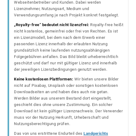
Webseitenbetreiber und Kunden. Dabei werden
Lizenznehmer, Nutzungsart, Medium und
Verwendungsumfang je nach Projekt konkret festgelegt.
„Royalty-free“ bedeutet nicht lizenzfrei:
Royalty-free heißt
nicht kostenlos, gemeinfrei oder frei von Rechten. Es ist
ein Lizenzmodell, bei dem nach dem Erwerb einer
passenden Lizenz innerhalb der erlaubten Nutzung
grundsätzlich keine laufenden nutzungsabhängigen
Folgegebühren anfallen. Das Bild bleibt urheberrechtlich
geschützt und darf nur mit gültiger Lizenz und innerhalb
der jeweiligen Lizenzbedingungen genutzt werden.
Keine kostenlosen Plattformen:
Wir bieten unsere Bilder
nicht auf Pixabay, Unsplash oder sonstigen kostenlosen
Downloadseiten an und haben dies auch nie getan.
Werden Bilder aus unserem Bestand dort eingestellt,
geschieht dies ohne unsere Zustimmung. Ein solcher
Download ist kein gültiger Lizenznachweis. Der Verwender
muss vor der Nutzung Herkunft, Urheberschaft und
Nutzungsberechtigung prüfen.
Das von uns erstrittene Endurteil des
Landgerichts