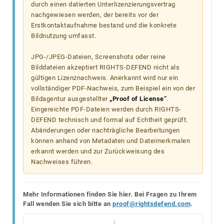
durch einen datierten Unterlizenzierungsvertrag
nachgewiesen werden, der bereits vor der
Erstkontaktaufnahme bestand und die konkrete
Bildnutzung umfasst.
JPG-/JPEG-Dateien, Screenshots oder reine
Bilddateien akzeptiert RIGHTS-DEFEND nicht als
gültigen Lizenznachweis. Anerkannt wird nur ein
vollständiger PDF-Nachweis, zum Beispiel ein von der
Bildagentur ausgestellter
„Proof of License“
.
Eingereichte PDF-Dateien werden durch RIGHTS-
DEFEND technisch und formal auf Echtheit geprüft.
Abänderungen oder nachträgliche Bearbeitungen
können anhand von Metadaten und Dateimerkmalen
erkannt werden und zur Zurückweisung des
Nachweises führen.
Mehr Informationen finden Sie hier. Bei Fragen zu Ihrem
Fall wenden Sie sich bitte an
proof@rightsdefend.com
.