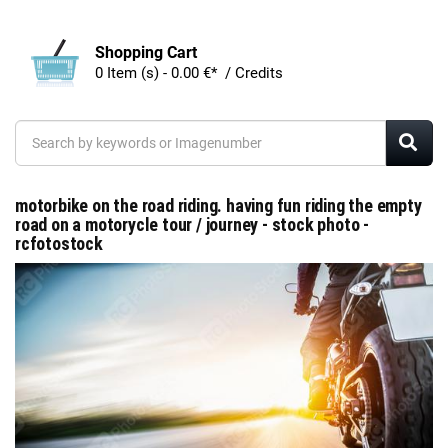
Shopping Cart
0 Item (s) - 0.00 €* / Credits
motorbike on the road riding. having fun riding the empty
road on a motorycle tour / journey - stock photo -
rcfotostock