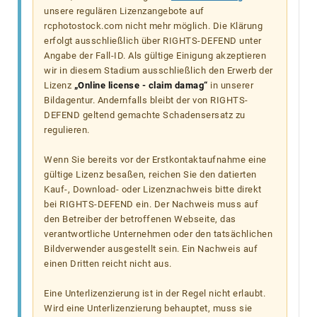
unsere regulären Lizenzangebote auf
rcphotostock.com nicht mehr möglich. Die Klärung
erfolgt ausschließlich über RIGHTS-DEFEND unter
Angabe der Fall-ID. Als gültige Einigung akzeptieren
wir in diesem Stadium ausschließlich den Erwerb der
Lizenz
„Online license - claim damag“
in unserer
Bildagentur. Andernfalls bleibt der von RIGHTS-
DEFEND geltend gemachte Schadensersatz zu
regulieren.
Wenn Sie bereits vor der Erstkontaktaufnahme eine
gültige Lizenz besaßen, reichen Sie den datierten
Kauf-, Download- oder Lizenznachweis bitte direkt
bei RIGHTS-DEFEND ein. Der Nachweis muss auf
den Betreiber der betroffenen Webseite, das
verantwortliche Unternehmen oder den tatsächlichen
Bildverwender ausgestellt sein. Ein Nachweis auf
einen Dritten reicht nicht aus.
Eine Unterlizenzierung ist in der Regel nicht erlaubt.
Wird eine Unterlizenzierung behauptet, muss sie