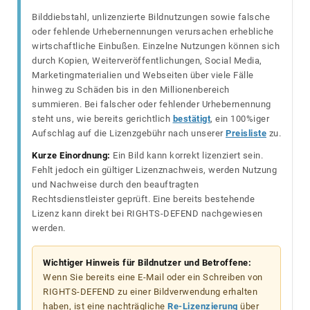
Bilddiebstahl, unlizenzierte Bildnutzungen sowie falsche
oder fehlende Urhebernennungen verursachen erhebliche
wirtschaftliche Einbußen. Einzelne Nutzungen können sich
durch Kopien, Weiterveröffentlichungen, Social Media,
Marketingmaterialien und Webseiten über viele Fälle
hinweg zu Schäden bis in den Millionenbereich
summieren. Bei falscher oder fehlender Urhebernennung
steht uns, wie bereits gerichtlich
bestätigt
, ein 100%iger
Aufschlag auf die Lizenzgebühr nach unserer
Preisliste
zu.
Kurze Einordnung:
Ein Bild kann korrekt lizenziert sein.
Fehlt jedoch ein gültiger Lizenznachweis, werden Nutzung
und Nachweise durch den beauftragten
Rechtsdienstleister geprüft. Eine bereits bestehende
Lizenz kann direkt bei RIGHTS-DEFEND nachgewiesen
werden.
Wichtiger Hinweis für Bildnutzer und Betroffene:
Wenn Sie bereits eine E-Mail oder ein Schreiben von
RIGHTS-DEFEND zu einer Bildverwendung erhalten
haben, ist eine nachträgliche
Re-Lizenzierung
über