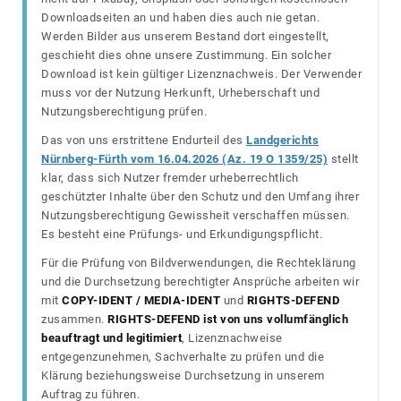
Downloadseiten an und haben dies auch nie getan.
Werden Bilder aus unserem Bestand dort eingestellt,
geschieht dies ohne unsere Zustimmung. Ein solcher
Download ist kein gültiger Lizenznachweis. Der Verwender
muss vor der Nutzung Herkunft, Urheberschaft und
Nutzungsberechtigung prüfen.
Das von uns erstrittene Endurteil des
Landgerichts
Nürnberg-Fürth vom 16.04.2026 (Az. 19 O 1359/25)
stellt
klar, dass sich Nutzer fremder urheberrechtlich
geschützter Inhalte über den Schutz und den Umfang ihrer
Nutzungsberechtigung Gewissheit verschaffen müssen.
Es besteht eine Prüfungs- und Erkundigungspflicht.
Für die Prüfung von Bildverwendungen, die Rechteklärung
und die Durchsetzung berechtigter Ansprüche arbeiten wir
mit
COPY-IDENT / MEDIA-IDENT
und
RIGHTS-DEFEND
zusammen.
RIGHTS-DEFEND ist von uns vollumfänglich
beauftragt und legitimiert
, Lizenznachweise
entgegenzunehmen, Sachverhalte zu prüfen und die
Klärung beziehungsweise Durchsetzung in unserem
Auftrag zu führen.