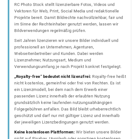
RC Photo Stock stellt lizenzierbare Fotos, Videos und
Vektoren für Web, Print, Social Media und redaktionelle
Projekte bereit. Damit Bildrechte nachvollziehbar, fair und
im Sinne der Rechteinhaber genutzt werden, lassen wir
Bildverwendungen regelmäßig prüfen.
Seit Jahren lizenzieren wir unsere Bilder individuell und
professionell an Unternehmen, Agenturen,
Webseitenbetreiber und Kunden. Dabei werden
Lizenznehmer, Nutzungsart, Medium und
Verwendungsumfang je nach Projekt konkret festgelegt.
„Royalty-free“ bedeutet nicht lizenzfrei:
Royalty-free heißt
nicht kostenlos, gemeinfrei oder frei von Rechten. Es ist
ein Lizenzmodell, bei dem nach dem Erwerb einer
passenden Lizenz innerhalb der erlaubten Nutzung
grundsätzlich keine laufenden nutzungsabhängigen
Folgegebühren anfallen. Das Bild bleibt urheberrechtlich
geschützt und darf nur mit gültiger Lizenz und innerhalb
der jeweiligen Lizenzbedingungen genutzt werden.
Keine kostenlosen Plattformen:
Wir bieten unsere Bilder
nicht auf Pixabay, Unsplash oder sonstigen kostenlosen