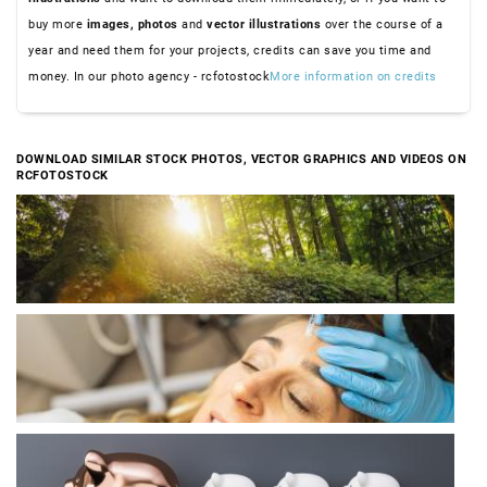
buy more
images,
photos
and
vector illustrations
over the course of a
year and need them for your projects, credits can save you time and
money. In our photo agency - rcfotostock
More information on credits
DOWNLOAD SIMILAR STOCK PHOTOS, VECTOR GRAPHICS AND VIDEOS ON
RCFOTOSTOCK