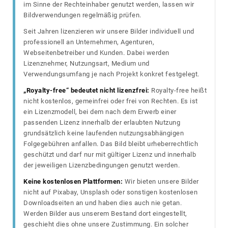
im Sinne der Rechteinhaber genutzt werden, lassen wir
Bildverwendungen regelmäßig prüfen.
Seit Jahren lizenzieren wir unsere Bilder individuell und
professionell an Unternehmen, Agenturen,
Webseitenbetreiber und Kunden. Dabei werden
Lizenznehmer, Nutzungsart, Medium und
Verwendungsumfang je nach Projekt konkret festgelegt.
„Royalty-free“ bedeutet nicht lizenzfrei:
Royalty-free heißt
nicht kostenlos, gemeinfrei oder frei von Rechten. Es ist
ein Lizenzmodell, bei dem nach dem Erwerb einer
passenden Lizenz innerhalb der erlaubten Nutzung
grundsätzlich keine laufenden nutzungsabhängigen
Folgegebühren anfallen. Das Bild bleibt urheberrechtlich
geschützt und darf nur mit gültiger Lizenz und innerhalb
der jeweiligen Lizenzbedingungen genutzt werden.
Keine kostenlosen Plattformen:
Wir bieten unsere Bilder
nicht auf Pixabay, Unsplash oder sonstigen kostenlosen
Downloadseiten an und haben dies auch nie getan.
Werden Bilder aus unserem Bestand dort eingestellt,
geschieht dies ohne unsere Zustimmung. Ein solcher