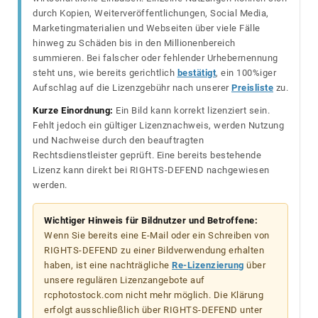
durch Kopien, Weiterveröffentlichungen, Social Media,
Marketingmaterialien und Webseiten über viele Fälle
hinweg zu Schäden bis in den Millionenbereich
summieren. Bei falscher oder fehlender Urhebernennung
steht uns, wie bereits gerichtlich
bestätigt
, ein 100%iger
Aufschlag auf die Lizenzgebühr nach unserer
Preisliste
zu.
Kurze Einordnung:
Ein Bild kann korrekt lizenziert sein.
Fehlt jedoch ein gültiger Lizenznachweis, werden Nutzung
und Nachweise durch den beauftragten
Rechtsdienstleister geprüft. Eine bereits bestehende
Lizenz kann direkt bei RIGHTS-DEFEND nachgewiesen
werden.
Wichtiger Hinweis für Bildnutzer und Betroffene:
Wenn Sie bereits eine E-Mail oder ein Schreiben von
RIGHTS-DEFEND zu einer Bildverwendung erhalten
haben, ist eine nachträgliche
Re-Lizenzierung
über
unsere regulären Lizenzangebote auf
rcphotostock.com nicht mehr möglich. Die Klärung
erfolgt ausschließlich über RIGHTS-DEFEND unter