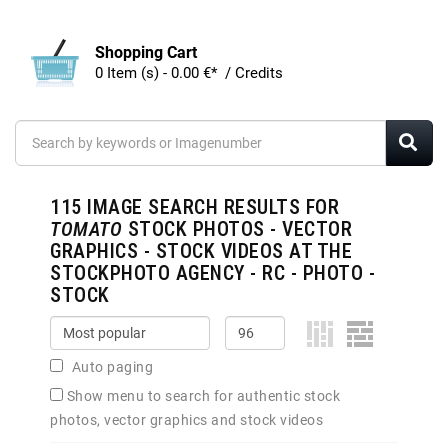
Shopping Cart
0 Item (s) - 0.00 €* / Credits
115
IMAGE SEARCH RESULTS FOR
TOMATO
STOCK PHOTOS - VECTOR
GRAPHICS - STOCK VIDEOS AT THE
STOCKPHOTO AGENCY - RC - PHOTO -
STOCK
Auto paging
Show menu to search for authentic stock
photos, vector graphics and stock videos