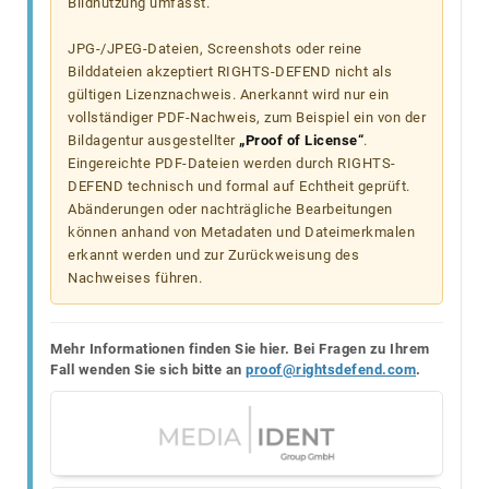
Bildnutzung umfasst.
JPG-/JPEG-Dateien, Screenshots oder reine
Bilddateien akzeptiert RIGHTS-DEFEND nicht als
gültigen Lizenznachweis. Anerkannt wird nur ein
vollständiger PDF-Nachweis, zum Beispiel ein von der
Bildagentur ausgestellter
„Proof of License“
.
Eingereichte PDF-Dateien werden durch RIGHTS-
DEFEND technisch und formal auf Echtheit geprüft.
Abänderungen oder nachträgliche Bearbeitungen
können anhand von Metadaten und Dateimerkmalen
erkannt werden und zur Zurückweisung des
Nachweises führen.
Mehr Informationen finden Sie hier. Bei Fragen zu Ihrem
Fall wenden Sie sich bitte an
proof@rightsdefend.com
.