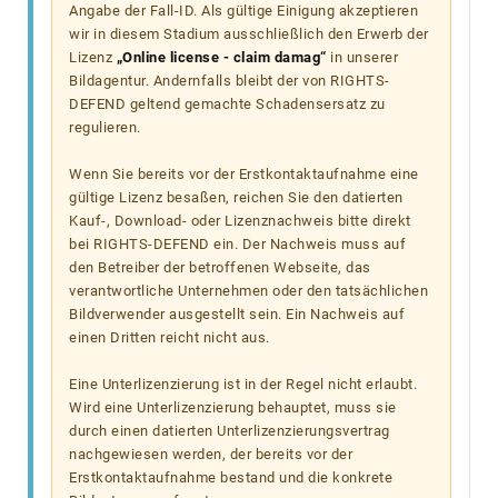
Angabe der Fall-ID. Als gültige Einigung akzeptieren
wir in diesem Stadium ausschließlich den Erwerb der
Lizenz
„Online license - claim damag“
in unserer
Bildagentur. Andernfalls bleibt der von RIGHTS-
DEFEND geltend gemachte Schadensersatz zu
regulieren.
Wenn Sie bereits vor der Erstkontaktaufnahme eine
gültige Lizenz besaßen, reichen Sie den datierten
Kauf-, Download- oder Lizenznachweis bitte direkt
bei RIGHTS-DEFEND ein. Der Nachweis muss auf
den Betreiber der betroffenen Webseite, das
verantwortliche Unternehmen oder den tatsächlichen
Bildverwender ausgestellt sein. Ein Nachweis auf
einen Dritten reicht nicht aus.
Eine Unterlizenzierung ist in der Regel nicht erlaubt.
Wird eine Unterlizenzierung behauptet, muss sie
durch einen datierten Unterlizenzierungsvertrag
nachgewiesen werden, der bereits vor der
Erstkontaktaufnahme bestand und die konkrete