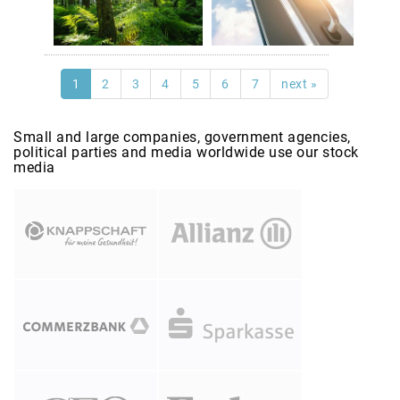
1
2
3
4
5
6
7
next »
Small and large companies, government agencies,
political parties and media worldwide use our stock
media