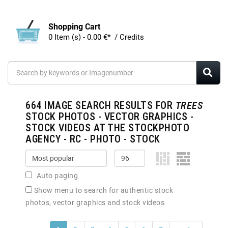
Shopping Cart
0 Item (s) - 0.00 €* / Credits
664
IMAGE SEARCH RESULTS FOR
TREES
STOCK PHOTOS - VECTOR GRAPHICS -
STOCK VIDEOS AT THE STOCKPHOTO
AGENCY - RC - PHOTO - STOCK
Auto paging
Show menu to search for authentic stock
photos, vector graphics and stock videos