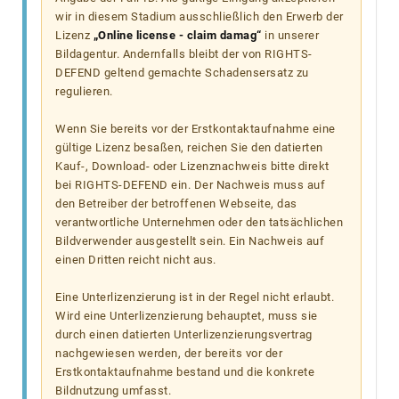
wir in diesem Stadium ausschließlich den Erwerb der
Lizenz
„Online license - claim damag“
in unserer
Bildagentur. Andernfalls bleibt der von RIGHTS-
DEFEND geltend gemachte Schadensersatz zu
regulieren.
Wenn Sie bereits vor der Erstkontaktaufnahme eine
gültige Lizenz besaßen, reichen Sie den datierten
Kauf-, Download- oder Lizenznachweis bitte direkt
bei RIGHTS-DEFEND ein. Der Nachweis muss auf
den Betreiber der betroffenen Webseite, das
verantwortliche Unternehmen oder den tatsächlichen
Bildverwender ausgestellt sein. Ein Nachweis auf
einen Dritten reicht nicht aus.
Eine Unterlizenzierung ist in der Regel nicht erlaubt.
Wird eine Unterlizenzierung behauptet, muss sie
durch einen datierten Unterlizenzierungsvertrag
nachgewiesen werden, der bereits vor der
Erstkontaktaufnahme bestand und die konkrete
Bildnutzung umfasst.