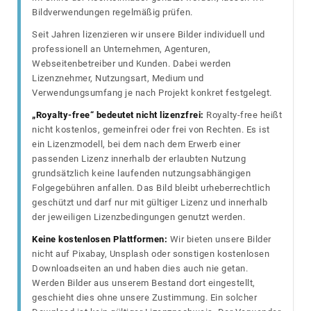
Bildverwendungen regelmäßig prüfen.
Seit Jahren lizenzieren wir unsere Bilder individuell und
professionell an Unternehmen, Agenturen,
Webseitenbetreiber und Kunden. Dabei werden
Lizenznehmer, Nutzungsart, Medium und
Verwendungsumfang je nach Projekt konkret festgelegt.
„Royalty-free“ bedeutet nicht lizenzfrei:
Royalty-free heißt
nicht kostenlos, gemeinfrei oder frei von Rechten. Es ist
ein Lizenzmodell, bei dem nach dem Erwerb einer
passenden Lizenz innerhalb der erlaubten Nutzung
grundsätzlich keine laufenden nutzungsabhängigen
Folgegebühren anfallen. Das Bild bleibt urheberrechtlich
geschützt und darf nur mit gültiger Lizenz und innerhalb
der jeweiligen Lizenzbedingungen genutzt werden.
Keine kostenlosen Plattformen:
Wir bieten unsere Bilder
nicht auf Pixabay, Unsplash oder sonstigen kostenlosen
Downloadseiten an und haben dies auch nie getan.
Werden Bilder aus unserem Bestand dort eingestellt,
geschieht dies ohne unsere Zustimmung. Ein solcher