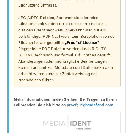
Bildnutzung umfasst.
JPG-/JPEG-Dateien, Screenshots oder reine
Bilddateien akzeptiert RIGHTS-DEFEND nicht als
gültigen Lizenznachweis. Anerkannt wird nur ein
vollständiger PDF-Nachweis, zum Beispiel ein von der
Bildagentur ausgestellter
„Proof of License“
.
Eingereichte PDF-Dateien werden durch RIGHTS-
DEFEND technisch und formal auf Echtheit geprüft.
Abänderungen oder nachträgliche Bearbeitungen
können anhand von Metadaten und Dateimerkmalen
erkannt werden und zur Zurückweisung des
Nachweises führen.
Mehr Informationen finden Sie hier. Bei Fragen zu Ihrem
Fall wenden Sie sich bitte an
proof@rightsdefend.com
.