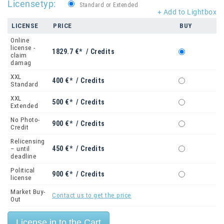
Licensetyp:
Standard or Extended
+ Add to Lightbox
LICENSE
PRICE
BUY
Online
license -
1829.7 €* / Credits
claim
damag
XXL
400 €* / Credits
Standard
XXL
500 €* / Credits
Extended
No Photo-
900 €* / Credits
Credit
Relicensing
450 €* / Credits
– until
deadline
Political
900 €* / Credits
license
Market Buy-
Contact us to get the price
Out