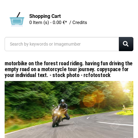
Shopping Cart
0 Item (s) - 0.00 €* / Credits
motorbike on the forest road riding. having fun driving the
empty road on a motorcycle tour journey. copyspace for
your individual text. - stock photo - rcfotostock