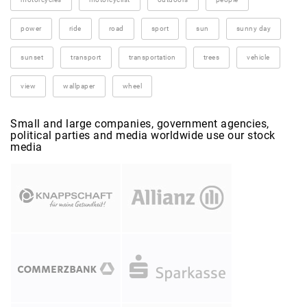
power
ride
road
sport
sun
sunny day
sunset
transport
transportation
trees
vehicle
view
wallpaper
wheel
Small and large companies, government agencies,
political parties and media worldwide use our stock
media