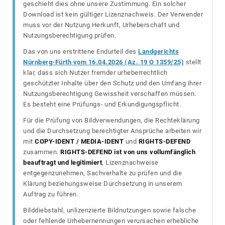
geschieht dies ohne unsere Zustimmung. Ein solcher
Download ist kein gültiger Lizenznachweis. Der Verwender
muss vor der Nutzung Herkunft, Urheberschaft und
Nutzungsberechtigung prüfen.
Das von uns erstrittene Endurteil des
Landgerichts
Nürnberg-Fürth vom 16.04.2026 (Az. 19 O 1359/25)
stellt
klar, dass sich Nutzer fremder urheberrechtlich
geschützter Inhalte über den Schutz und den Umfang ihrer
Nutzungsberechtigung Gewissheit verschaffen müssen.
Es besteht eine Prüfungs- und Erkundigungspflicht.
Für die Prüfung von Bildverwendungen, die Rechteklärung
und die Durchsetzung berechtigter Ansprüche arbeiten wir
mit
COPY-IDENT / MEDIA-IDENT
und
RIGHTS-DEFEND
zusammen.
RIGHTS-DEFEND ist von uns vollumfänglich
beauftragt und legitimiert
, Lizenznachweise
entgegenzunehmen, Sachverhalte zu prüfen und die
Klärung beziehungsweise Durchsetzung in unserem
Auftrag zu führen.
Bilddiebstahl, unlizenzierte Bildnutzungen sowie falsche
oder fehlende Urhebernennungen verursachen erhebliche