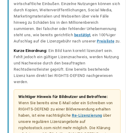
wirtschaftliche Einbußen. Einzelne Nutzungen können sich
durch Kopien, Weiterveröffentlichungen, Social Media,
Marketingmaterialien und Webseiten über viele Fälle
hinweg zu Schäden bis in den Millionenbereich
summieren. Bei falscher oder fehlender Urhebernennung
steht uns, wie bereits gerichtlich
bestätigt
, ein 100%iger
Aufschlag auf die Lizenzgebühr nach unserer
Preisliste
zu.
Kurze Einordnung:
Ein Bild kann korrekt lizenziert sein.
Fehlt jedoch ein gültiger Lizenznachweis, werden Nutzung
und Nachweise durch den beauftragten
Rechtsdienstleister geprüft. Eine bereits bestehende
Lizenz kann direkt bei RIGHTS-DEFEND nachgewiesen
werden.
Wichtiger Hinweis für Bildnutzer und Betroffene:
Wenn Sie bereits eine E-Mail oder ein Schreiben von
RIGHTS-DEFEND zu einer Bildverwendung erhalten
haben, ist eine nachträgliche
Re-Lizenzierung
über
unsere regulären Lizenzangebote auf
rcphotostock.com nicht mehr möglich. Die Klärung