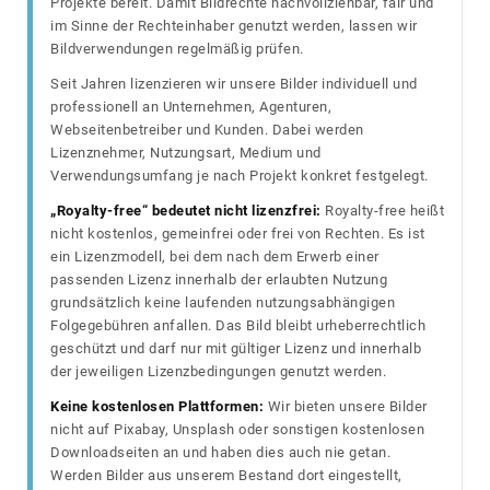
Projekte bereit. Damit Bildrechte nachvollziehbar, fair und
im Sinne der Rechteinhaber genutzt werden, lassen wir
Bildverwendungen regelmäßig prüfen.
Seit Jahren lizenzieren wir unsere Bilder individuell und
professionell an Unternehmen, Agenturen,
Webseitenbetreiber und Kunden. Dabei werden
Lizenznehmer, Nutzungsart, Medium und
Verwendungsumfang je nach Projekt konkret festgelegt.
„Royalty-free“ bedeutet nicht lizenzfrei:
Royalty-free heißt
nicht kostenlos, gemeinfrei oder frei von Rechten. Es ist
ein Lizenzmodell, bei dem nach dem Erwerb einer
passenden Lizenz innerhalb der erlaubten Nutzung
grundsätzlich keine laufenden nutzungsabhängigen
Folgegebühren anfallen. Das Bild bleibt urheberrechtlich
geschützt und darf nur mit gültiger Lizenz und innerhalb
der jeweiligen Lizenzbedingungen genutzt werden.
Keine kostenlosen Plattformen:
Wir bieten unsere Bilder
nicht auf Pixabay, Unsplash oder sonstigen kostenlosen
Downloadseiten an und haben dies auch nie getan.
Werden Bilder aus unserem Bestand dort eingestellt,