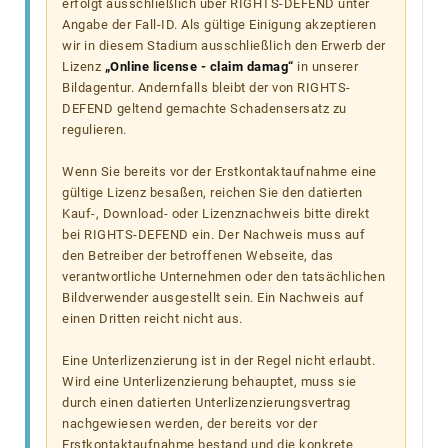
erfolgt ausschließlich über RIGHTS-DEFEND unter
Angabe der Fall-ID. Als gültige Einigung akzeptieren
wir in diesem Stadium ausschließlich den Erwerb der
Lizenz
„Online license - claim damag“
in unserer
Bildagentur. Andernfalls bleibt der von RIGHTS-
DEFEND geltend gemachte Schadensersatz zu
regulieren.
Wenn Sie bereits vor der Erstkontaktaufnahme eine
gültige Lizenz besaßen, reichen Sie den datierten
Kauf-, Download- oder Lizenznachweis bitte direkt
bei RIGHTS-DEFEND ein. Der Nachweis muss auf
den Betreiber der betroffenen Webseite, das
verantwortliche Unternehmen oder den tatsächlichen
Bildverwender ausgestellt sein. Ein Nachweis auf
einen Dritten reicht nicht aus.
Eine Unterlizenzierung ist in der Regel nicht erlaubt.
Wird eine Unterlizenzierung behauptet, muss sie
durch einen datierten Unterlizenzierungsvertrag
nachgewiesen werden, der bereits vor der
Erstkontaktaufnahme bestand und die konkrete