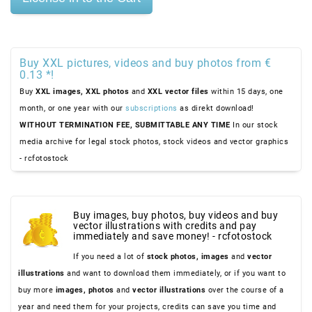
Buy XXL pictures, videos and buy photos from €
0.13 *!
Buy
XXL images,
XXL photos
and
XXL vector files
within 15 days, one
month, or one year with our
subscriptions
as direkt download!
WITHOUT TERMINATION FEE, SUBMITTABLE ANY TIME
In our stock
media archive for legal stock photos, stock videos and vector graphics
- rcfotostock
Buy images, buy photos, buy videos and buy
vector illustrations with credits and pay
immediately and save money! - rcfotostock
If you need a lot of
stock photos,
images
and
vector
illustrations
and want to download them immediately, or if you want to
buy more
images,
photos
and
vector illustrations
over the course of a
year and need them for your projects, credits can save you time and