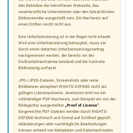
den Betreiber der betroffenen Webseite, das
verantwortliche Unternehmen oder den tatsächlichen
Bildverwender ausgestellt sein. Ein Nachweis auf
einen Dritten reicht nicht aus.
Eine Unterlizenzierung ist in der Regel nicht erlaubt.
Wird eine Unterlizenzierung behauptet, muss sie
durch einen datierten Unterlizenzierungsvertrag
nachgewiesen werden, der bereits vor der
Erstkontaktaufnahme bestand und die konkrete
Bildnutzung umfasst.
JPG-/JPEG-Dateien, Screenshots oder reine
Bilddateien akzeptiert RIGHTS-DEFEND nicht als
gültigen Lizenznachweis. Anerkannt wird nur ein
vollständiger PDF-Nachweis, zum Beispiel ein von der
Bildagentur ausgestellter
„Proof of License“
.
Eingereichte PDF-Dateien werden durch RIGHTS-
DEFEND technisch und formal auf Echtheit geprüft.
Abänderungen oder nachträgliche Bearbeitungen
können anhand von Metadaten und Dateimerkmalen