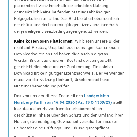
passenden Lizenz innerhalb der erlaubten Nutzung
grundsätzlich keine laufenden nutzungsabhängigen
Folgegebühren anfallen. Das Bild bleibt urheberrechtlich
geschützt und darf nur mit gültiger Lizenz und innerhalb
der jeweiligen Lizenzbedingungen genutzt werden.
Keine kostenlosen Plattformen:
Wir bieten unsere Bilder
nicht auf Pixabay, Unsplash oder sonstigen kostenlosen
Downloadseiten an und haben dies auch nie getan.
Werden Bilder aus unserem Bestand dort eingestellt,
geschieht dies ohne unsere Zustimmung. Ein solcher
Download ist kein gültiger Lizenznachweis. Der Verwender
muss vor der Nutzung Herkunft, Urheberschaft und
Nutzungsberechtigung prüfen.
Das von uns erstrittene Endurteil des
Landgerichts
Nürnberg-Fürth vom 16.04.2026 (Az. 19 O 1359/25)
stellt
klar, dass sich Nutzer fremder urheberrechtlich
geschützter Inhalte über den Schutz und den Umfang ihrer
Nutzungsberechtigung Gewissheit verschaffen müssen.
Es besteht eine Prüfungs- und Erkundigungspflicht.