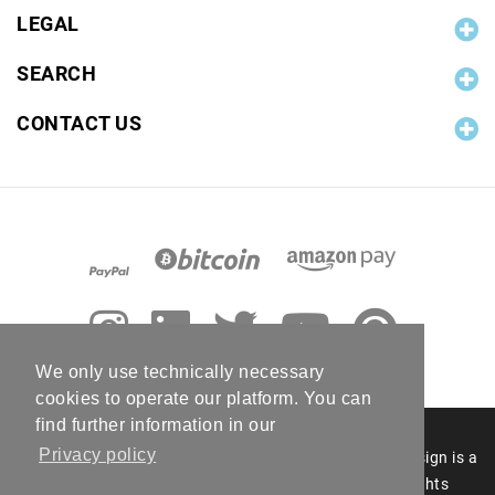
LEGAL
SEARCH
CONTACT US
We only use technically necessary
cookies to operate our platform. You can
find further information in our
Privacy policy
© 2006 - 2026 RC Photo Stock. The RC Photo Stock design is a
registered figurative mark of RC Photo Stock. All rights