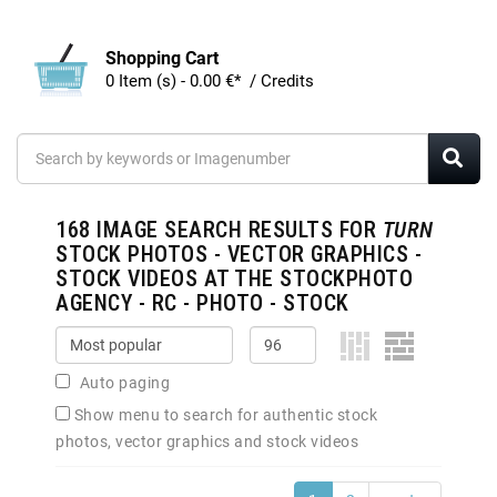
Shopping Cart
0 Item (s) - 0.00 €* / Credits
168
IMAGE SEARCH RESULTS FOR
TURN
STOCK PHOTOS - VECTOR GRAPHICS -
STOCK VIDEOS AT THE STOCKPHOTO
AGENCY - RC - PHOTO - STOCK
Auto paging
Show menu to search for authentic stock
photos, vector graphics and stock videos