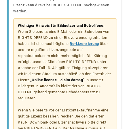
Lizenz kann direkt bei RIGHTS-DEFEND nachgewiesen
werden.
Wichtiger Hinweis für Bildnutzer und Betroffene:
Wenn Sie bereits eine E-Mail oder ein Schreiben von
RIGHTS-DEFEND zu einer Bildverwendung erhalten
haben, ist eine nachträgliche
Re-Lizenzierung
über
unsere regulären Lizenzangebote auf
rcphotostock.com nicht mehr möglich. Die Klärung
erfolgt ausschließlich über RIGHTS-DEFEND unter
Angabe der Fall-ID. Als gültige Einigung akzeptieren
wir in diesem Stadium ausschließlich den Erwerb der
Lizenz
„Online license - claim damag“
in unserer
Bildagentur. Andernfalls bleibt der von RIGHTS-
DEFEND geltend gemachte Schadensersatz zu
regulieren.
Wenn Sie bereits vor der Erstkontaktaufnahme eine
gültige Lizenz besaßen, reichen Sie den datierten
Kauf-, Download- oder Lizenznachweis bitte direkt
bei RIGHTS-DEFEND ein. Der Nachweis muss auf