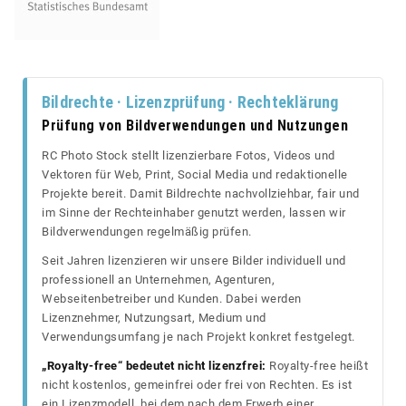
Bildrechte · Lizenzprüfung · Rechteklärung
Prüfung von Bildverwendungen und Nutzungen
RC Photo Stock stellt lizenzierbare Fotos, Videos und
Vektoren für Web, Print, Social Media und redaktionelle
Projekte bereit. Damit Bildrechte nachvollziehbar, fair und
im Sinne der Rechteinhaber genutzt werden, lassen wir
Bildverwendungen regelmäßig prüfen.
Seit Jahren lizenzieren wir unsere Bilder individuell und
professionell an Unternehmen, Agenturen,
Webseitenbetreiber und Kunden. Dabei werden
Lizenznehmer, Nutzungsart, Medium und
Verwendungsumfang je nach Projekt konkret festgelegt.
„Royalty-free“ bedeutet nicht lizenzfrei:
Royalty-free heißt
nicht kostenlos, gemeinfrei oder frei von Rechten. Es ist
ein Lizenzmodell, bei dem nach dem Erwerb einer