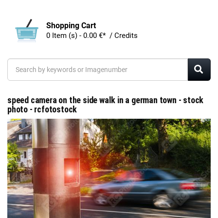
Shopping Cart
0 Item (s) - 0.00 €* / Credits
speed camera on the side walk in a german town - stock
photo - rcfotostock