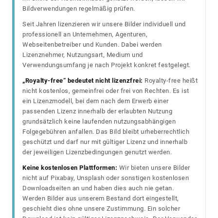
Bildverwendungen regelmäßig prüfen.
Seit Jahren lizenzieren wir unsere Bilder individuell und
professionell an Unternehmen, Agenturen,
Webseitenbetreiber und Kunden. Dabei werden
Lizenznehmer, Nutzungsart, Medium und
Verwendungsumfang je nach Projekt konkret festgelegt.
„Royalty-free“ bedeutet nicht lizenzfrei:
Royalty-free heißt
nicht kostenlos, gemeinfrei oder frei von Rechten. Es ist
ein Lizenzmodell, bei dem nach dem Erwerb einer
passenden Lizenz innerhalb der erlaubten Nutzung
grundsätzlich keine laufenden nutzungsabhängigen
Folgegebühren anfallen. Das Bild bleibt urheberrechtlich
geschützt und darf nur mit gültiger Lizenz und innerhalb
der jeweiligen Lizenzbedingungen genutzt werden.
Keine kostenlosen Plattformen:
Wir bieten unsere Bilder
nicht auf Pixabay, Unsplash oder sonstigen kostenlosen
Downloadseiten an und haben dies auch nie getan.
Werden Bilder aus unserem Bestand dort eingestellt,
geschieht dies ohne unsere Zustimmung. Ein solcher