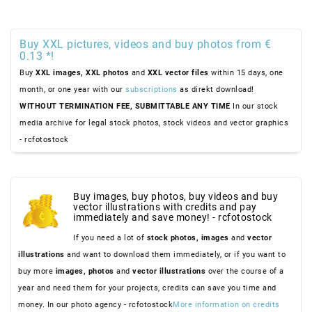
Buy XXL pictures, videos and buy photos from €
0.13 *!
Buy
XXL images,
XXL photos
and
XXL vector files
within 15 days, one
month, or one year with our
subscriptions
as direkt download!
WITHOUT TERMINATION FEE, SUBMITTABLE ANY TIME
In our stock
media archive for legal stock photos, stock videos and vector graphics
- rcfotostock
Buy images, buy photos, buy videos and buy
vector illustrations with credits and pay
immediately and save money! - rcfotostock
If you need a lot of
stock photos,
images
and
vector
illustrations
and want to download them immediately, or if you want to
buy more
images,
photos
and
vector illustrations
over the course of a
year and need them for your projects, credits can save you time and
money. In our photo agency - rcfotostock
More information on credits