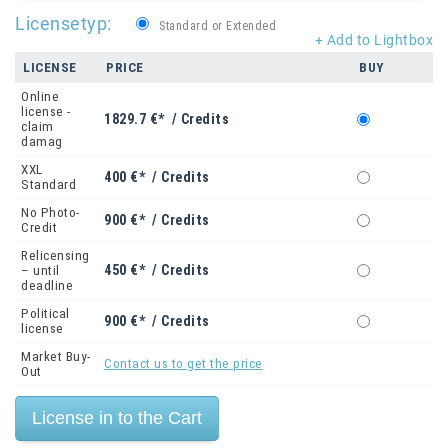
Licensetyp:
Standard or Extended
+ Add to Lightbox
LICENSE
PRICE
BUY
Online
license -
1829.7 €* / Credits
claim
damag
XXL
400 €* / Credits
Standard
No Photo-
900 €* / Credits
Credit
Relicensing
450 €* / Credits
– until
deadline
Political
900 €* / Credits
license
Market Buy-
Contact us to get the price
Out