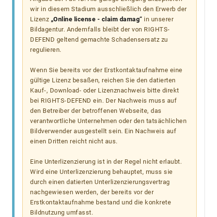
wir in diesem Stadium ausschließlich den Erwerb der
Lizenz
„Online license - claim damag“
in unserer
Bildagentur. Andernfalls bleibt der von RIGHTS-
DEFEND geltend gemachte Schadensersatz zu
regulieren.
Wenn Sie bereits vor der Erstkontaktaufnahme eine
gültige Lizenz besaßen, reichen Sie den datierten
Kauf-, Download- oder Lizenznachweis bitte direkt
bei RIGHTS-DEFEND ein. Der Nachweis muss auf
den Betreiber der betroffenen Webseite, das
verantwortliche Unternehmen oder den tatsächlichen
Bildverwender ausgestellt sein. Ein Nachweis auf
einen Dritten reicht nicht aus.
Eine Unterlizenzierung ist in der Regel nicht erlaubt.
Wird eine Unterlizenzierung behauptet, muss sie
durch einen datierten Unterlizenzierungsvertrag
nachgewiesen werden, der bereits vor der
Erstkontaktaufnahme bestand und die konkrete
Bildnutzung umfasst.