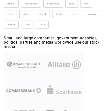
photo
protection
quickness
race
risk
risky
static
street
thrills
tires
transport
action
turn
type
Small and large companies, government agencies,
political parties and media worldwide use our stock
media