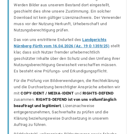
Werden Bilder aus unserem Bestand dort eingestellt,
geschieht dies ohne unsere Zustimmung. Ein solcher
Download ist kein gültiger Lizenznachweis. Der Verwender
muss vor der Nutzung Herkunft, Urheberschaft und
Nutzungsberechtigung prüfen.
Das von uns erstrittene Endurteil des
Landgerichts
Nürnberg-Fürth vom 16.04.2026 (Az. 19 O 1359/25)
stellt
klar, dass sich Nutzer fremder urheberrechtlich
geschützter Inhalte über den Schutz und den Umfang ihrer
Nutzungsberechtigung Gewissheit verschaffen müssen.
Es besteht eine Prüfungs- und Erkundigungspflicht.
Für die Prüfung von Bildverwendungen, die Rechteklärung
und die Durchsetzung berechtigter Ansprüche arbeiten wir
mit
COPY-IDENT / MEDIA-IDENT
und
RIGHTS-DEFEND
zusammen.
RIGHTS-DEFEND ist von uns vollumfänglich
beauftragt und legitimiert
, Lizenznachweise
entgegenzunehmen, Sachverhalte zu prüfen und die
Klärung beziehungsweise Durchsetzung in unserem
Auftrag zu führen.