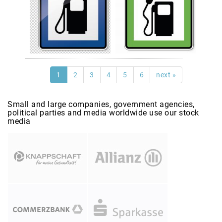
1
2
3
4
5
6
next »
Small and large companies, government agencies,
political parties and media worldwide use our stock
media