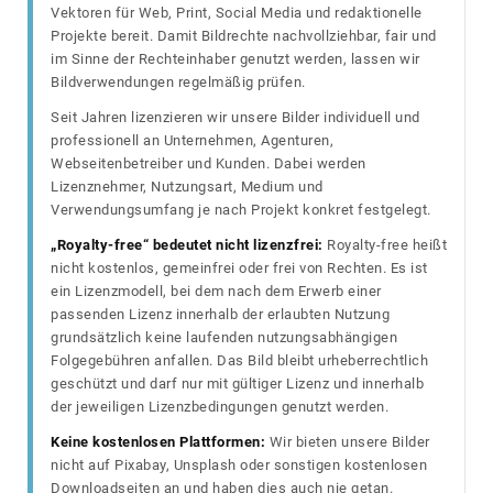
Vektoren für Web, Print, Social Media und redaktionelle
Projekte bereit. Damit Bildrechte nachvollziehbar, fair und
im Sinne der Rechteinhaber genutzt werden, lassen wir
Bildverwendungen regelmäßig prüfen.
Seit Jahren lizenzieren wir unsere Bilder individuell und
professionell an Unternehmen, Agenturen,
Webseitenbetreiber und Kunden. Dabei werden
Lizenznehmer, Nutzungsart, Medium und
Verwendungsumfang je nach Projekt konkret festgelegt.
„Royalty-free“ bedeutet nicht lizenzfrei:
Royalty-free heißt
nicht kostenlos, gemeinfrei oder frei von Rechten. Es ist
ein Lizenzmodell, bei dem nach dem Erwerb einer
passenden Lizenz innerhalb der erlaubten Nutzung
grundsätzlich keine laufenden nutzungsabhängigen
Folgegebühren anfallen. Das Bild bleibt urheberrechtlich
geschützt und darf nur mit gültiger Lizenz und innerhalb
der jeweiligen Lizenzbedingungen genutzt werden.
Keine kostenlosen Plattformen:
Wir bieten unsere Bilder
nicht auf Pixabay, Unsplash oder sonstigen kostenlosen
Downloadseiten an und haben dies auch nie getan.