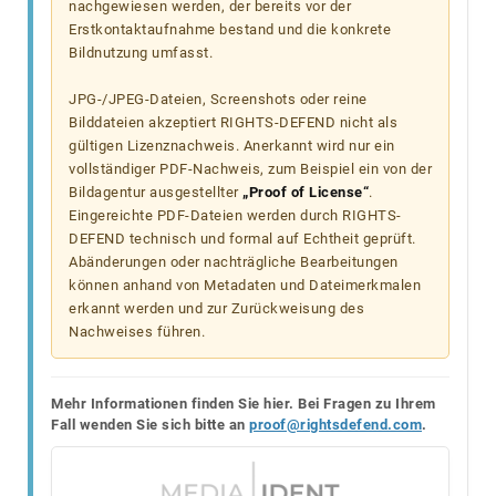
nachgewiesen werden, der bereits vor der
Erstkontaktaufnahme bestand und die konkrete
Bildnutzung umfasst.
JPG-/JPEG-Dateien, Screenshots oder reine
Bilddateien akzeptiert RIGHTS-DEFEND nicht als
gültigen Lizenznachweis. Anerkannt wird nur ein
vollständiger PDF-Nachweis, zum Beispiel ein von der
Bildagentur ausgestellter
„Proof of License“
.
Eingereichte PDF-Dateien werden durch RIGHTS-
DEFEND technisch und formal auf Echtheit geprüft.
Abänderungen oder nachträgliche Bearbeitungen
können anhand von Metadaten und Dateimerkmalen
erkannt werden und zur Zurückweisung des
Nachweises führen.
Mehr Informationen finden Sie hier. Bei Fragen zu Ihrem
Fall wenden Sie sich bitte an
proof@rightsdefend.com
.