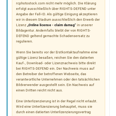
rcphotostock.com nicht mehr möglich. Die Klärung
erfolgt ausschließlich über RIGHTS-DEFEND unter
Angabe der Fall-ID. Als gültige Einigung akzeptieren
wir in diesem Stadium ausschließlich den Erwerb der
Lizenz
„Online license - claim damag“
in unserer
Bildagentur. Andernfalls bleibt der von RIGHTS-
DEFEND geltend gemachte Schadensersatz zu
regulieren.
Wenn Sie bereits vor der Erstkontaktaufnahme eine
gültige Lizenz besaßen, reichen Sie den datierten
Kauf-, Download- oder Lizenznachweis bitte direkt
bei RIGHTS-DEFEND ein. Der Nachweis muss auf
den Betreiber der betroffenen Webseite, das
verantwortliche Unternehmen oder den tatsächlichen
Bildverwender ausgestellt sein. Ein Nachweis auf
einen Dritten reicht nicht aus.
Eine Unterlizenzierung ist in der Regel nicht erlaubt.
Wird eine Unterlizenzierung behauptet, muss sie
durch einen datierten Unterlizenzierungsvertrag