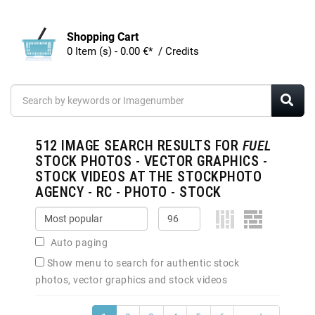
Shopping Cart
0 Item (s) - 0.00 €* / Credits
512
IMAGE SEARCH RESULTS FOR
FUEL
STOCK PHOTOS - VECTOR GRAPHICS -
STOCK VIDEOS AT THE STOCKPHOTO
AGENCY - RC - PHOTO - STOCK
Auto paging
Show menu to search for authentic stock
photos, vector graphics and stock videos