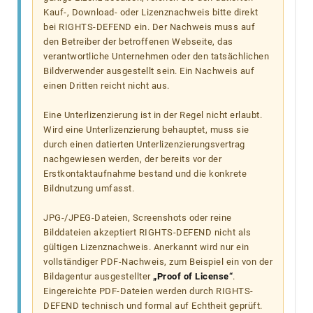
Kauf-, Download- oder Lizenznachweis bitte direkt
bei RIGHTS-DEFEND ein. Der Nachweis muss auf
den Betreiber der betroffenen Webseite, das
verantwortliche Unternehmen oder den tatsächlichen
Bildverwender ausgestellt sein. Ein Nachweis auf
einen Dritten reicht nicht aus.
Eine Unterlizenzierung ist in der Regel nicht erlaubt.
Wird eine Unterlizenzierung behauptet, muss sie
durch einen datierten Unterlizenzierungsvertrag
nachgewiesen werden, der bereits vor der
Erstkontaktaufnahme bestand und die konkrete
Bildnutzung umfasst.
JPG-/JPEG-Dateien, Screenshots oder reine
Bilddateien akzeptiert RIGHTS-DEFEND nicht als
gültigen Lizenznachweis. Anerkannt wird nur ein
vollständiger PDF-Nachweis, zum Beispiel ein von der
Bildagentur ausgestellter
„Proof of License“
.
Eingereichte PDF-Dateien werden durch RIGHTS-
DEFEND technisch und formal auf Echtheit geprüft.