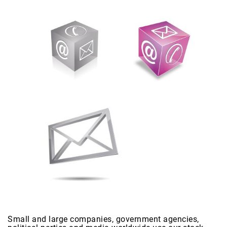
Small and large companies, government agencies,