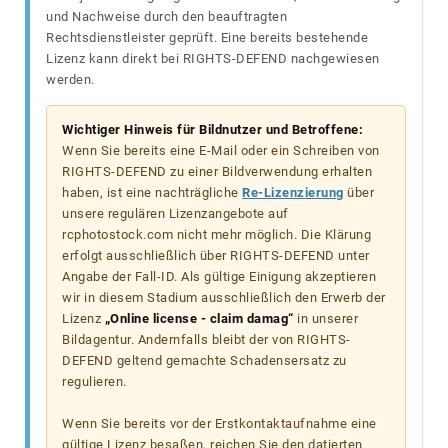
und Nachweise durch den beauftragten
Rechtsdienstleister geprüft. Eine bereits bestehende
Lizenz kann direkt bei RIGHTS-DEFEND nachgewiesen
werden.
Wichtiger Hinweis für Bildnutzer und Betroffene:
Wenn Sie bereits eine E-Mail oder ein Schreiben von
RIGHTS-DEFEND zu einer Bildverwendung erhalten
haben, ist eine nachträgliche
Re-Lizenzierung
über
unsere regulären Lizenzangebote auf
rcphotostock.com nicht mehr möglich. Die Klärung
erfolgt ausschließlich über RIGHTS-DEFEND unter
Angabe der Fall-ID. Als gültige Einigung akzeptieren
wir in diesem Stadium ausschließlich den Erwerb der
Lizenz
„Online license - claim damag“
in unserer
Bildagentur. Andernfalls bleibt der von RIGHTS-
DEFEND geltend gemachte Schadensersatz zu
regulieren.
Wenn Sie bereits vor der Erstkontaktaufnahme eine
gültige Lizenz besaßen, reichen Sie den datierten