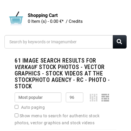
Shopping Cart
0 Item (s) - 0.00 €* / Credits
61
IMAGE SEARCH RESULTS FOR
VERKAUF
STOCK PHOTOS - VECTOR
GRAPHICS - STOCK VIDEOS AT THE
STOCKPHOTO AGENCY - RC - PHOTO -
STOCK
Auto paging
Show menu to search for authentic stock
photos, vector graphics and stock videos