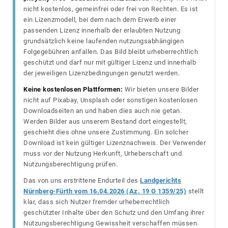
nicht kostenlos, gemeinfrei oder frei von Rechten. Es ist
ein Lizenzmodell, bei dem nach dem Erwerb einer
passenden Lizenz innerhalb der erlaubten Nutzung
grundsätzlich keine laufenden nutzungsabhängigen
Folgegebühren anfallen. Das Bild bleibt urheberrechtlich
geschützt und darf nur mit gültiger Lizenz und innerhalb
der jeweiligen Lizenzbedingungen genutzt werden.
Keine kostenlosen Plattformen:
Wir bieten unsere Bilder
nicht auf Pixabay, Unsplash oder sonstigen kostenlosen
Downloadseiten an und haben dies auch nie getan.
Werden Bilder aus unserem Bestand dort eingestellt,
geschieht dies ohne unsere Zustimmung. Ein solcher
Download ist kein gültiger Lizenznachweis. Der Verwender
muss vor der Nutzung Herkunft, Urheberschaft und
Nutzungsberechtigung prüfen.
Das von uns erstrittene Endurteil des
Landgerichts
Nürnberg-Fürth vom 16.04.2026 (Az. 19 O 1359/25)
stellt
klar, dass sich Nutzer fremder urheberrechtlich
geschützter Inhalte über den Schutz und den Umfang ihrer
Nutzungsberechtigung Gewissheit verschaffen müssen.