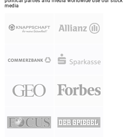
political parties and media worldwide use our stock
media