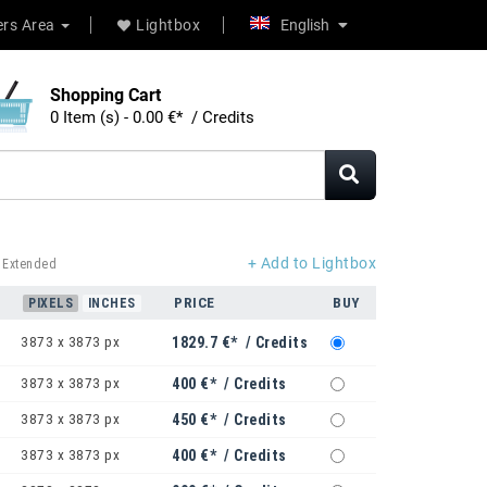
rs Area
Lightbox
English
Shopping Cart
0 Item (s) - 0.00 €* / Credits
+ Add to Lightbox
 Extended
PRICE
BUY
PIXELS
INCHES
3873 x 3873 px
1829.7 €* / Credits
3873 x 3873 px
400 €* / Credits
3873 x 3873 px
450 €* / Credits
3873 x 3873 px
400 €* / Credits