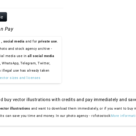
le
n Pay
, social media
and for
private use
.
hoto and stock agency archive -
ial media use in
all social media
, WhatsApp, Telegram, Twitter,
n illegal use has already taken
ector sizes and licenses
d buy vector illustrations with credits and pay immediately and sav
ector illustrations
and want to download them immediately, or if you want to buy
dits can save you time and money. In our photo agency - rcfotostock
More informati