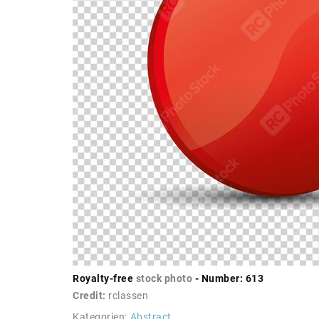
Royalty-free
stock photo
- Number: 613
Credit:
rclassen
Kategorien:
Abstract