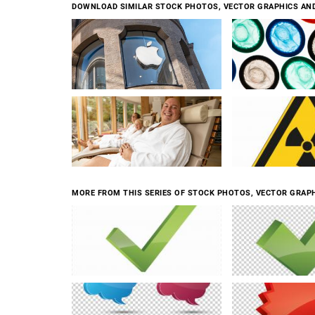
DOWNLOAD SIMILAR STOCK PHOTOS, VECTOR GRAPHICS AN
MORE FROM THIS SERIES OF STOCK PHOTOS, VECTOR GRAPH