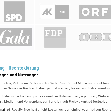
ung · Rechteklärung
ungen und Nutzungen
re Fotos, Videos und Vektoren für Web, Print, Social Media und redaktionel
 und im Sinne der Rechteinhaber genutzt werden, lassen wir Bildverwendun
re Bilder individuell und professionell an Unternehmen, Agenturen, Websei
rt, Medium und Verwendungsumfang je nach Projekt konkret festgelegt.
enzfrei:
Royalty-free heißt nicht kostenlos, gemeinfrei oder frei von Rechte