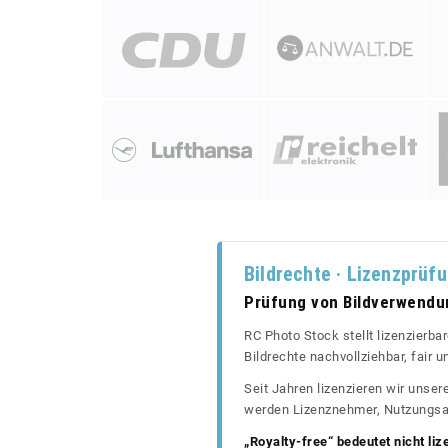
Bildrechte · Lizenzprüf
Prüfung von Bildverwend
RC Photo Stock stellt lizenzierba
Bildrechte nachvollziehbar, fair
Seit Jahren lizenzieren wir unse
werden Lizenznehmer, Nutzungsa
„Royalty-free“ bedeutet nicht liz