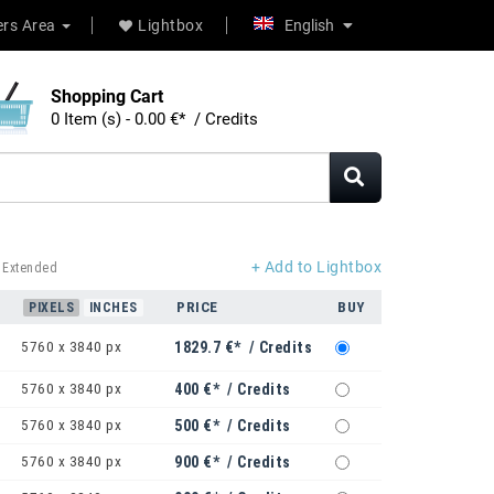
rs Area
Lightbox
English
Shopping Cart
0 Item (s) - 0.00 €* / Credits
+ Add to Lightbox
 Extended
PRICE
BUY
PIXELS
INCHES
5760 x 3840 px
1829.7 €* / Credits
5760 x 3840 px
400 €* / Credits
5760 x 3840 px
500 €* / Credits
5760 x 3840 px
900 €* / Credits