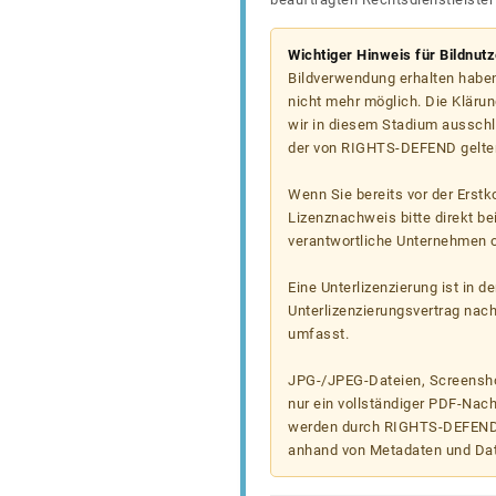
Wichtiger Hinweis für Bildnut
Bildverwendung erhalten haben
nicht mehr möglich. Die Klärun
wir in diesem Stadium ausschl
der von RIGHTS-DEFEND gelten
Wenn Sie bereits vor der Erst
Lizenznachweis bitte direkt b
verantwortliche Unternehmen od
Eine Unterlizenzierung ist in d
Unterlizenzierungsvertrag nac
umfasst.
JPG-/JPEG-Dateien, Screenshot
nur ein vollständiger PDF-Nach
werden durch RIGHTS-DEFEND t
anhand von Metadaten und Da