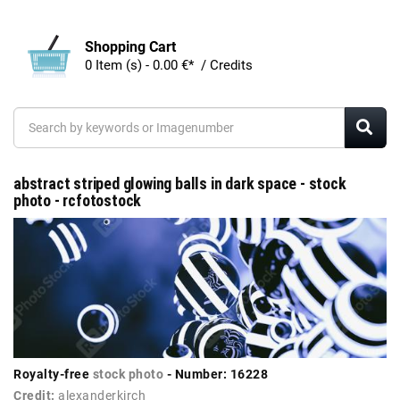
Shopping Cart
0 Item (s) - 0.00 €* / Credits
abstract striped glowing balls in dark space - stock
photo - rcfotostock
Royalty-free
stock photo
- Number: 16228
Credit:
alexanderkirch