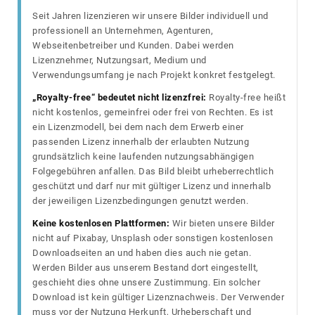
Seit Jahren lizenzieren wir unsere Bilder individuell und
professionell an Unternehmen, Agenturen,
Webseitenbetreiber und Kunden. Dabei werden
Lizenznehmer, Nutzungsart, Medium und
Verwendungsumfang je nach Projekt konkret festgelegt.
„Royalty-free“ bedeutet nicht lizenzfrei:
Royalty-free heißt
nicht kostenlos, gemeinfrei oder frei von Rechten. Es ist
ein Lizenzmodell, bei dem nach dem Erwerb einer
passenden Lizenz innerhalb der erlaubten Nutzung
grundsätzlich keine laufenden nutzungsabhängigen
Folgegebühren anfallen. Das Bild bleibt urheberrechtlich
geschützt und darf nur mit gültiger Lizenz und innerhalb
der jeweiligen Lizenzbedingungen genutzt werden.
Keine kostenlosen Plattformen:
Wir bieten unsere Bilder
nicht auf Pixabay, Unsplash oder sonstigen kostenlosen
Downloadseiten an und haben dies auch nie getan.
Werden Bilder aus unserem Bestand dort eingestellt,
geschieht dies ohne unsere Zustimmung. Ein solcher
Download ist kein gültiger Lizenznachweis. Der Verwender
muss vor der Nutzung Herkunft, Urheberschaft und