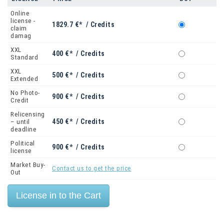
Online
license -
1829.7 €* / Credits
claim
damag
XXL
400 €* / Credits
Standard
XXL
500 €* / Credits
Extended
No Photo-
900 €* / Credits
Credit
Relicensing
450 €* / Credits
– until
deadline
Political
900 €* / Credits
license
Market Buy-
Contact us to get the price
Out