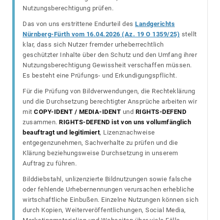
Nutzungsberechtigung prüfen.
Das von uns erstrittene Endurteil des
Landgerichts
Nürnberg-Fürth vom 16.04.2026 (Az. 19 O 1359/25)
stellt
klar, dass sich Nutzer fremder urheberrechtlich
geschützter Inhalte über den Schutz und den Umfang ihrer
Nutzungsberechtigung Gewissheit verschaffen müssen.
Es besteht eine Prüfungs- und Erkundigungspflicht.
Für die Prüfung von Bildverwendungen, die Rechteklärung
und die Durchsetzung berechtigter Ansprüche arbeiten wir
mit
COPY-IDENT / MEDIA-IDENT
und
RIGHTS-DEFEND
zusammen.
RIGHTS-DEFEND ist von uns vollumfänglich
beauftragt und legitimiert
, Lizenznachweise
entgegenzunehmen, Sachverhalte zu prüfen und die
Klärung beziehungsweise Durchsetzung in unserem
Auftrag zu führen.
Bilddiebstahl, unlizenzierte Bildnutzungen sowie falsche
oder fehlende Urhebernennungen verursachen erhebliche
wirtschaftliche Einbußen. Einzelne Nutzungen können sich
durch Kopien, Weiterveröffentlichungen, Social Media,