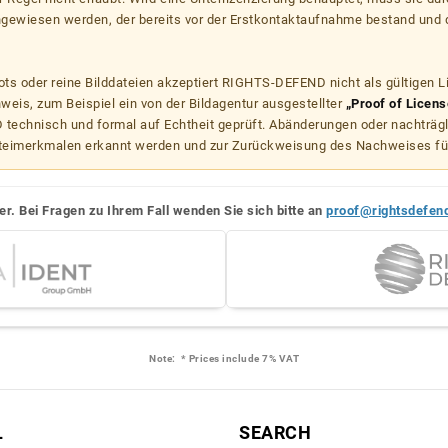
hgewiesen werden, der bereits vor der Erstkontaktaufnahme bestand und 
s oder reine Bilddateien akzeptiert RIGHTS-DEFEND nicht als gültigen 
weis, zum Beispiel ein von der Bildagentur ausgestellter
„Proof of Licens
echnisch und formal auf Echtheit geprüft. Abänderungen oder nachträg
teimerkmalen erkannt werden und zur Zurückweisung des Nachweises fü
er. Bei Fragen zu Ihrem Fall wenden Sie sich bitte an
proof@rightsdefen
Note:
* Prices include 7% VAT
L
SEARCH