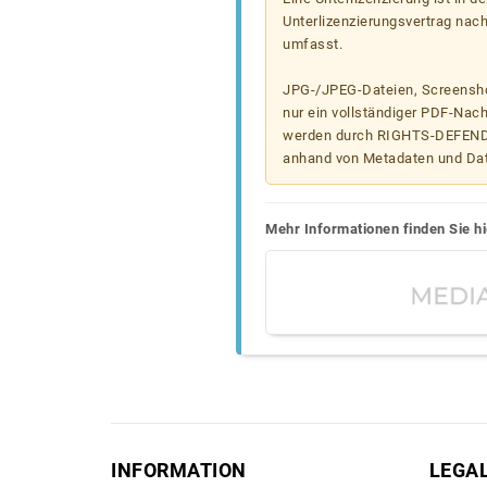
Unterlizenzierungsvertrag nac
umfasst.
JPG-/JPEG-Dateien, Screenshot
nur ein vollständiger PDF-Nach
werden durch RIGHTS-DEFEND t
anhand von Metadaten und Da
Mehr Informationen finden Sie hi
INFORMATION
LEGA