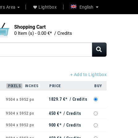
rs Area
Lightbox
English
Shopping Cart
0 Item (s) - 0.00 €* / Credits
+ Add to Lightbox
PRICE
BUY
PIXELS
INCHES
1829.7 €* / Credits
9504 x 5952 px
9504 x 5952 px
450 €* / Credits
9504 x 5952 px
900 €* / Credits