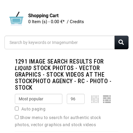
Shopping Cart
0 Item (s) - 0.00 €* / Credits
1291
IMAGE SEARCH RESULTS FOR
LIQUID
STOCK PHOTOS - VECTOR
GRAPHICS - STOCK VIDEOS AT THE
STOCKPHOTO AGENCY - RC - PHOTO -
STOCK
Auto paging
Show menu to search for authentic stock
photos, vector graphics and stock videos