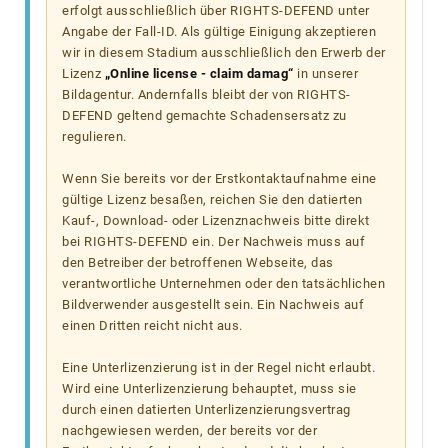
erfolgt ausschließlich über RIGHTS-DEFEND unter
Angabe der Fall-ID. Als gültige Einigung akzeptieren
wir in diesem Stadium ausschließlich den Erwerb der
Lizenz
„Online license - claim damag“
in unserer
Bildagentur. Andernfalls bleibt der von RIGHTS-
DEFEND geltend gemachte Schadensersatz zu
regulieren.
Wenn Sie bereits vor der Erstkontaktaufnahme eine
gültige Lizenz besaßen, reichen Sie den datierten
Kauf-, Download- oder Lizenznachweis bitte direkt
bei RIGHTS-DEFEND ein. Der Nachweis muss auf
den Betreiber der betroffenen Webseite, das
verantwortliche Unternehmen oder den tatsächlichen
Bildverwender ausgestellt sein. Ein Nachweis auf
einen Dritten reicht nicht aus.
Eine Unterlizenzierung ist in der Regel nicht erlaubt.
Wird eine Unterlizenzierung behauptet, muss sie
durch einen datierten Unterlizenzierungsvertrag
nachgewiesen werden, der bereits vor der