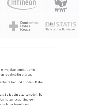
le Projekte bereit. Damit
gen regelmäßig prüfen.
tenbetreiber und Kunden. Dabei
n. Es ist ein Lizenzmodell, bei
nden nutzungsabhängigen
erhalb der jeweiligen