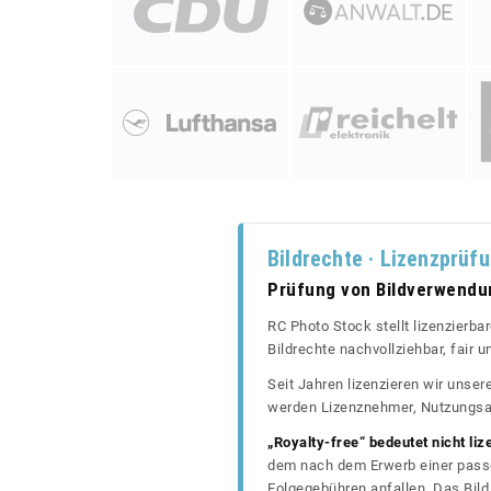
Bildrechte · Lizenzprüf
Prüfung von Bildverwend
RC Photo Stock stellt lizenzierba
Bildrechte nachvollziehbar, fair
Seit Jahren lizenzieren wir unse
werden Lizenznehmer, Nutzungsa
„Royalty-free“ bedeutet nicht liz
dem nach dem Erwerb einer passe
Folgegebühren anfallen. Das Bild 