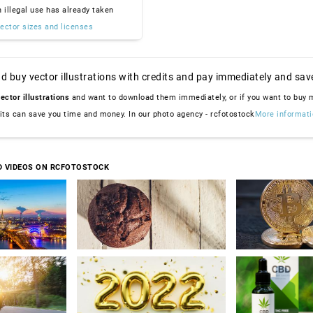
n illegal use has already taken
ector sizes and licenses
d buy vector illustrations with credits and pay immediately and sav
ector illustrations
and want to download them immediately, or if you want to buy
dits can save you time and money. In our photo agency - rcfotostock
More informati
D VIDEOS ON RCFOTOSTOCK