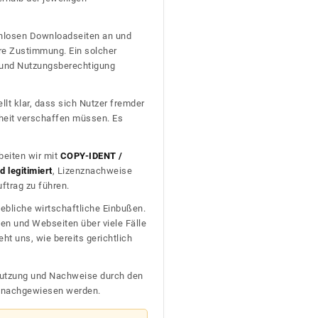
tenlosen Downloadseiten an und
re Zustimmung. Ein solcher
t und Nutzungsberechtigung
llt klar, dass sich Nutzer fremder
heit verschaffen müssen. Es
beiten wir mit
COPY-IDENT /
 legitimiert
, Lizenznachweise
trag zu führen.
ebliche wirtschaftliche Einbußen.
en und Webseiten über viele Fälle
t uns, wie bereits gerichtlich
n Nutzung und Nachweise durch den
D nachgewiesen werden.