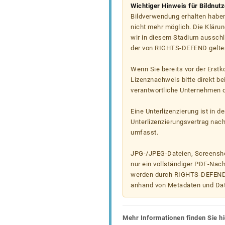
Wichtiger Hinweis für Bildnut
Bildverwendung erhalten haben
nicht mehr möglich. Die Klärun
wir in diesem Stadium ausschl
der von RIGHTS-DEFEND gelten
Wenn Sie bereits vor der Erst
Lizenznachweis bitte direkt b
verantwortliche Unternehmen od
Eine Unterlizenzierung ist in d
Unterlizenzierungsvertrag nac
umfasst.
JPG-/JPEG-Dateien, Screenshot
nur ein vollständiger PDF-Nach
werden durch RIGHTS-DEFEND t
anhand von Metadaten und Da
Mehr Informationen finden Sie hi