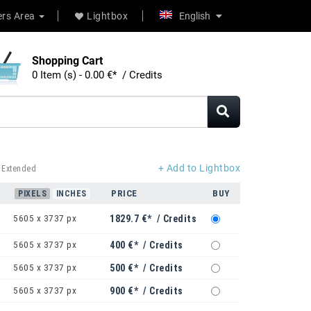
rs Area
Lightbox
English
Shopping Cart
0 Item (s) - 0.00 €* / Credits
+ Add to Lightbox
 Extended
PRICE
BUY
PIXELS
INCHES
5605 x 3737 px
1829.7 €* / Credits
5605 x 3737 px
400 €* / Credits
5605 x 3737 px
500 €* / Credits
5605 x 3737 px
900 €* / Credits