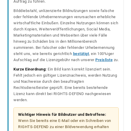
Auftrag zu führen.
Bilddiebstahl, unlizenzierte Bildnutzungen sowie falsche
oder fehlende Urhebernennungen verursachen erhebliche
wirtschaftliche Einbußen. Einzelne Nutzungen können sich
durch Kopien, Weiterveröffentlichungen, Social Media,
Marketingmaterialien und Webseiten über viele Fälle
hinweg zu Schäden bis in den Millionenbereich
summieren. Bei falscher oder fehlender Urhebernennung
steht uns, wie bereits gerichtlich
bestätigt
, ein 100%iger
Aufschlag auf die Lizenzgebühr nach unserer
Preisliste
zu.
Kurze Einordnung:
Ein Bild kann korrekt lizenziert sein.
Fehlt jedoch ein gültiger Lizenznachweis, werden Nutzung
und Nachweise durch den beauftragten
Rechtsdienstleister geprüft. Eine bereits bestehende
Lizenz kann direkt bei RIGHTS-DEFEND nachgewiesen
werden.
Wichtiger Hinweis für Bildnutzer und Betroffene:
Wenn Sie bereits eine E-Mail oder ein Schreiben von
RIGHTS-DEFEND zu einer Bildverwendung erhalten