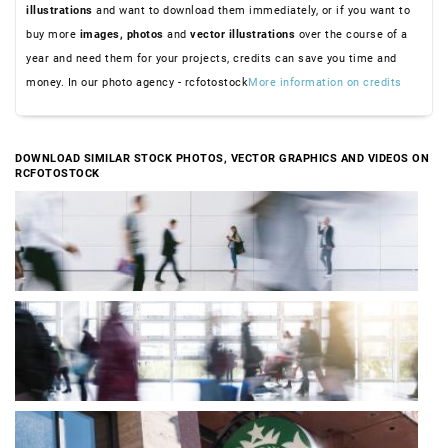
illustrations
and want to download them immediately, or if you want to
buy more
images,
photos
and
vector illustrations
over the course of a
year and need them for your projects, credits can save you time and
money. In our photo agency - rcfotostock
More information on credits
DOWNLOAD SIMILAR STOCK PHOTOS, VECTOR GRAPHICS AND VIDEOS ON
RCFOTOSTOCK