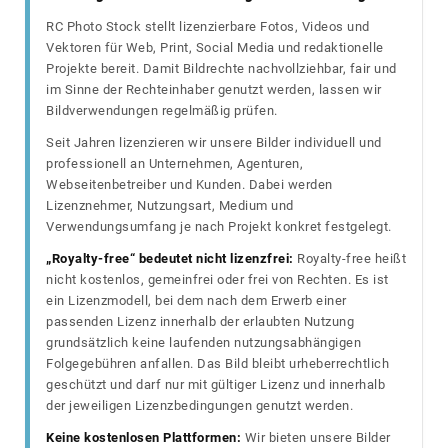
RC Photo Stock stellt lizenzierbare Fotos, Videos und
Vektoren für Web, Print, Social Media und redaktionelle
Projekte bereit. Damit Bildrechte nachvollziehbar, fair und
im Sinne der Rechteinhaber genutzt werden, lassen wir
Bildverwendungen regelmäßig prüfen.
Seit Jahren lizenzieren wir unsere Bilder individuell und
professionell an Unternehmen, Agenturen,
Webseitenbetreiber und Kunden. Dabei werden
Lizenznehmer, Nutzungsart, Medium und
Verwendungsumfang je nach Projekt konkret festgelegt.
„Royalty-free“ bedeutet nicht lizenzfrei:
Royalty-free heißt
nicht kostenlos, gemeinfrei oder frei von Rechten. Es ist
ein Lizenzmodell, bei dem nach dem Erwerb einer
passenden Lizenz innerhalb der erlaubten Nutzung
grundsätzlich keine laufenden nutzungsabhängigen
Folgegebühren anfallen. Das Bild bleibt urheberrechtlich
geschützt und darf nur mit gültiger Lizenz und innerhalb
der jeweiligen Lizenzbedingungen genutzt werden.
Keine kostenlosen Plattformen:
Wir bieten unsere Bilder