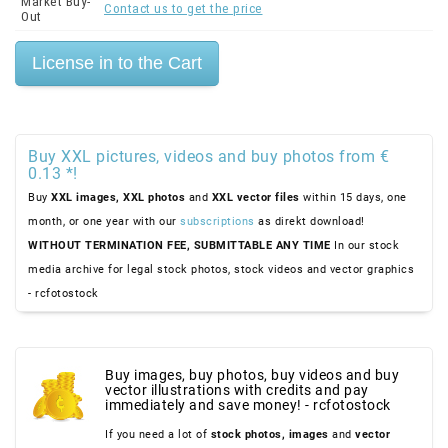
Market Buy-
Contact us to get the price
Out
Buy XXL pictures, videos and buy photos from €
0.13 *!
Buy
XXL images,
XXL photos
and
XXL vector files
within 15 days, one
month, or one year with our
subscriptions
as direkt download!
WITHOUT TERMINATION FEE, SUBMITTABLE ANY TIME
In our stock
media archive for legal stock photos, stock videos and vector graphics
- rcfotostock
Buy images, buy photos, buy videos and buy
vector illustrations with credits and pay
immediately and save money! - rcfotostock
If you need a lot of
stock photos,
images
and
vector