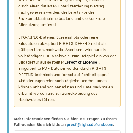
durch einen datierten Unterlizenzierungsvertrag
nachgewiesen werden, der bereits vor der
Erstkontaktaufnahme bestand und die konkrete
Bildnutzung umfasst.
JPG-/JPEG-Dateien, Screenshots oder reine
Bilddateien akzeptiert RIGHTS-DEFEND nicht als
gültigen Lizenznachweis. Anerkannt wird nur ein
vollständiger PDF-Nachweis, zum Beispiel ein von der
Bildagentur ausgestellter
„Proof of License“
.
Eingereichte PDF-Dateien werden durch RIGHTS-
DEFEND technisch und formal auf Echtheit geprüft.
Abänderungen oder nachträgliche Bearbeitungen
können anhand von Metadaten und Dateimerkmalen
erkannt werden und zur Zurückweisung des
Nachweises führen.
Mehr Informationen finden Sie hier. Bei Fragen zu Ihrem
Fall wenden Sie sich bitte an
proof@rightsdefend.com
.