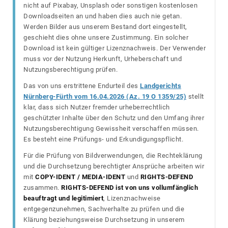
nicht auf Pixabay, Unsplash oder sonstigen kostenlosen
Downloadseiten an und haben dies auch nie getan.
Werden Bilder aus unserem Bestand dort eingestellt,
geschieht dies ohne unsere Zustimmung. Ein solcher
Download ist kein gültiger Lizenznachweis. Der Verwender
muss vor der Nutzung Herkunft, Urheberschaft und
Nutzungsberechtigung prüfen.
Das von uns erstrittene Endurteil des
Landgerichts
Nürnberg-Fürth vom 16.04.2026 (Az. 19 O 1359/25)
stellt
klar, dass sich Nutzer fremder urheberrechtlich
geschützter Inhalte über den Schutz und den Umfang ihrer
Nutzungsberechtigung Gewissheit verschaffen müssen.
Es besteht eine Prüfungs- und Erkundigungspflicht.
Für die Prüfung von Bildverwendungen, die Rechteklärung
und die Durchsetzung berechtigter Ansprüche arbeiten wir
mit
COPY-IDENT / MEDIA-IDENT
und
RIGHTS-DEFEND
zusammen.
RIGHTS-DEFEND ist von uns vollumfänglich
beauftragt und legitimiert
, Lizenznachweise
entgegenzunehmen, Sachverhalte zu prüfen und die
Klärung beziehungsweise Durchsetzung in unserem