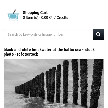
Shopping Cart
0 Item (s) - 0.00 €* / Credits
black and white breakwater at the baltic sea - stock
photo - rcfotostock