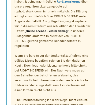
haben, ist eine nachträgliche
Re-Lizenzierung
über
unsere regulären Lizenzangebote auf
rcphotostock.com nicht mehr möglich. Die Klärung
erfolgt ausschließlich über RIGHTS-DEFEND unter
Angabe der Fall-ID. Als gültige Einigung akzeptieren
wir in diesem Stadium ausschließlich den Erwerb der
Lizenz
„Online license - claim damag“
in unserer
Bildagentur. Andernfalls bleibt der von RIGHTS-
DEFEND geltend gemachte Schadensersatz zu
regulieren.
Wenn Sie bereits vor der Erstkontaktaufnahme eine
gültige Lizenz besaßen, reichen Sie den datierten
Kauf-, Download- oder Lizenznachweis bitte direkt
bei RIGHTS-DEFEND ein. Der Nachweis muss auf
den Betreiber der betroffenen Webseite, das
verantwortliche Unternehmen oder den tatsächlichen
Bildverwender ausgestellt sein. Ein Nachweis auf
einen Dritten reicht nicht aus.
Eine Unterlizenzierung ist in der Regel nicht erlaubt.
Wird eine Unterlizenzierung behauptet, muss sie