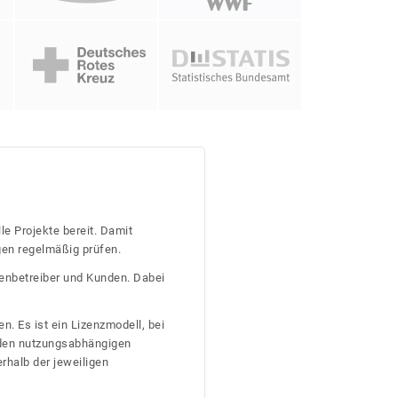
le Projekte bereit. Damit
gen regelmäßig prüfen.
tenbetreiber und Kunden. Dabei
n. Es ist ein Lizenzmodell, bei
nden nutzungsabhängigen
erhalb der jeweiligen