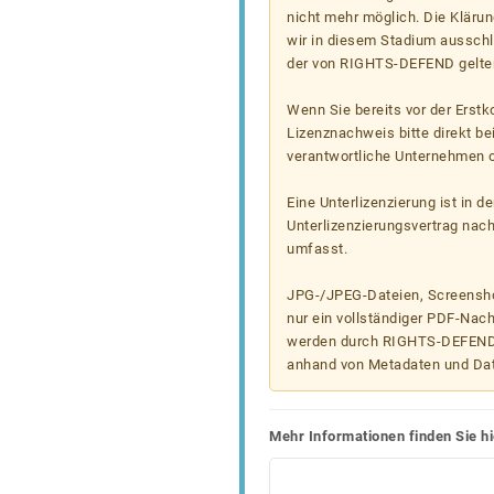
nicht mehr möglich. Die Klärun
wir in diesem Stadium ausschl
der von RIGHTS-DEFEND gelten
Wenn Sie bereits vor der Erst
Lizenznachweis bitte direkt b
verantwortliche Unternehmen od
Eine Unterlizenzierung ist in d
Unterlizenzierungsvertrag nac
umfasst.
JPG-/JPEG-Dateien, Screenshot
nur ein vollständiger PDF-Nach
werden durch RIGHTS-DEFEND t
anhand von Metadaten und Da
Mehr Informationen finden Sie hi