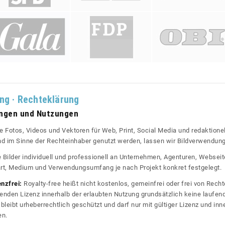
ung · Rechteklärung
ungen und Nutzungen
re Fotos, Videos und Vektoren für Web, Print, Social Media und redaktionel
 und im Sinne der Rechteinhaber genutzt werden, lassen wir Bildverwendun
re Bilder individuell und professionell an Unternehmen, Agenturen, Websei
rt, Medium und Verwendungsumfang je nach Projekt konkret festgelegt.
enzfrei:
Royalty-free heißt nicht kostenlos, gemeinfrei oder frei von Rechte
nden Lizenz innerhalb der erlaubten Nutzung grundsätzlich keine laufe
bleibt urheberrechtlich geschützt und darf nur mit gültiger Lizenz und inn
en.