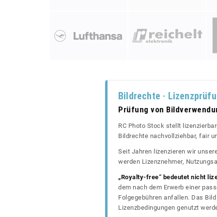
Bildrechte · Lizenzprüf
Prüfung von Bildverwend
RC Photo Stock stellt lizenzierba
Bildrechte nachvollziehbar, fair
Seit Jahren lizenzieren wir unse
werden Lizenznehmer, Nutzungsa
„Royalty-free“ bedeutet nicht liz
dem nach dem Erwerb einer passe
Folgegebühren anfallen. Das Bild 
Lizenzbedingungen genutzt werd