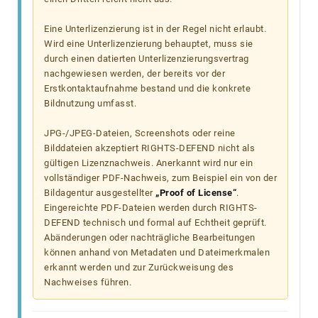
Eine Unterlizenzierung ist in der Regel nicht erlaubt.
Wird eine Unterlizenzierung behauptet, muss sie
durch einen datierten Unterlizenzierungsvertrag
nachgewiesen werden, der bereits vor der
Erstkontaktaufnahme bestand und die konkrete
Bildnutzung umfasst.
JPG-/JPEG-Dateien, Screenshots oder reine
Bilddateien akzeptiert RIGHTS-DEFEND nicht als
gültigen Lizenznachweis. Anerkannt wird nur ein
vollständiger PDF-Nachweis, zum Beispiel ein von der
Bildagentur ausgestellter
„Proof of License“
.
Eingereichte PDF-Dateien werden durch RIGHTS-
DEFEND technisch und formal auf Echtheit geprüft.
Abänderungen oder nachträgliche Bearbeitungen
können anhand von Metadaten und Dateimerkmalen
erkannt werden und zur Zurückweisung des
Nachweises führen.