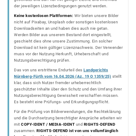
der jeweiligen Lizenzbedingungen genutzt werden.
Keine kostenlosen Plattformen:
Wir bieten unsere Bilder
nicht auf Pixabay, Unsplash oder sonstigen kostenlosen
Downloadseiten an und haben dies auch nie getan.
Werden Bilder aus unserem Bestand dort eingestellt,
geschieht dies ohne unsere Zustimmung. Ein solcher
Download ist kein gültiger Lizenznachweis. Der Verwender
muss vor der Nutzung Herkunft, Urheberschaft und
Nutzungsberechtigung prüfen.
Das von uns erstrittene Endurteil des
Landgerichts
Nürnberg-Fürth vom 16.04.2026 (Az. 19 O 1359/25)
stellt
klar, dass sich Nutzer fremder urheberrechtlich
geschützter Inhalte über den Schutz und den Umfang ihrer
Nutzungsberechtigung Gewissheit verschaffen müssen.
Es besteht eine Prüfungs- und Erkundigungspflicht.
Für die Prüfung von Bildverwendungen, die Rechteklärung
und die Durchsetzung berechtigter Ansprüche arbeiten wir
mit
COPY-IDENT / MEDIA-IDENT
und
RIGHTS-DEFEND
zusammen.
RIGHTS-DEFEND ist von uns vollumfänglich