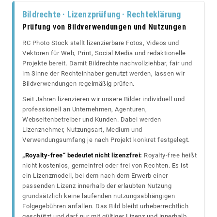
Bildrechte · Lizenzprüfung · Rechteklärung
Prüfung von Bildverwendungen und Nutzungen
RC Photo Stock stellt lizenzierbare Fotos, Videos und
Vektoren für Web, Print, Social Media und redaktionelle
Projekte bereit. Damit Bildrechte nachvollziehbar, fair und
im Sinne der Rechteinhaber genutzt werden, lassen wir
Bildverwendungen regelmäßig prüfen.
Seit Jahren lizenzieren wir unsere Bilder individuell und
professionell an Unternehmen, Agenturen,
Webseitenbetreiber und Kunden. Dabei werden
Lizenznehmer, Nutzungsart, Medium und
Verwendungsumfang je nach Projekt konkret festgelegt.
„Royalty-free“ bedeutet nicht lizenzfrei:
Royalty-free heißt
nicht kostenlos, gemeinfrei oder frei von Rechten. Es ist
ein Lizenzmodell, bei dem nach dem Erwerb einer
passenden Lizenz innerhalb der erlaubten Nutzung
grundsätzlich keine laufenden nutzungsabhängigen
Folgegebühren anfallen. Das Bild bleibt urheberrechtlich
geschützt und darf nur mit gültiger Lizenz und innerhalb