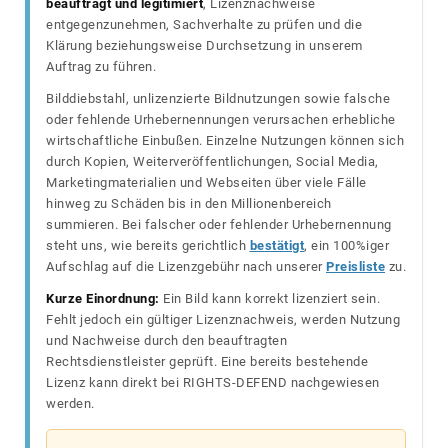
beauftragt und legitimiert
, Lizenznachweise
entgegenzunehmen, Sachverhalte zu prüfen und die
Klärung beziehungsweise Durchsetzung in unserem
Auftrag zu führen.
Bilddiebstahl, unlizenzierte Bildnutzungen sowie falsche
oder fehlende Urhebernennungen verursachen erhebliche
wirtschaftliche Einbußen. Einzelne Nutzungen können sich
durch Kopien, Weiterveröffentlichungen, Social Media,
Marketingmaterialien und Webseiten über viele Fälle
hinweg zu Schäden bis in den Millionenbereich
summieren. Bei falscher oder fehlender Urhebernennung
steht uns, wie bereits gerichtlich
bestätigt
, ein 100%iger
Aufschlag auf die Lizenzgebühr nach unserer
Preisliste
zu.
Kurze Einordnung:
Ein Bild kann korrekt lizenziert sein.
Fehlt jedoch ein gültiger Lizenznachweis, werden Nutzung
und Nachweise durch den beauftragten
Rechtsdienstleister geprüft. Eine bereits bestehende
Lizenz kann direkt bei RIGHTS-DEFEND nachgewiesen
werden.