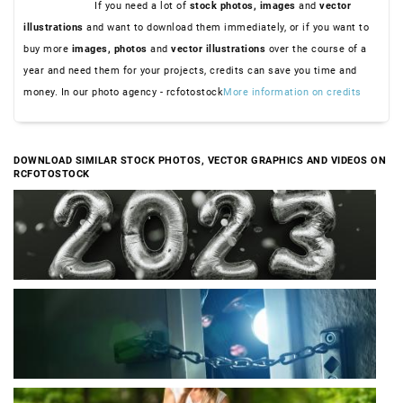
If you need a lot of
stock photos,
images
and
vector
illustrations
and want to download them immediately, or if you want to
buy more
images,
photos
and
vector illustrations
over the course of a
year and need them for your projects, credits can save you time and
money. In our photo agency - rcfotostock
More information on credits
DOWNLOAD SIMILAR STOCK PHOTOS, VECTOR GRAPHICS AND VIDEOS ON
RCFOTOSTOCK