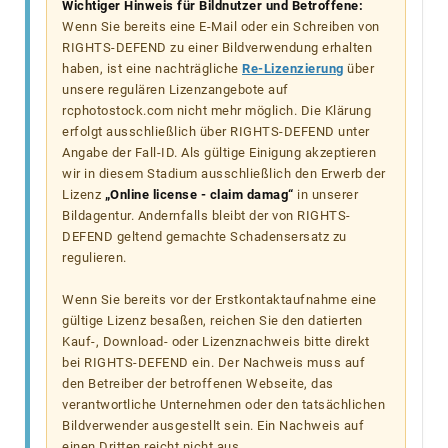
Wichtiger Hinweis für Bildnutzer und Betroffene:
Wenn Sie bereits eine E-Mail oder ein Schreiben von
RIGHTS-DEFEND zu einer Bildverwendung erhalten
haben, ist eine nachträgliche
Re-Lizenzierung
über
unsere regulären Lizenzangebote auf
rcphotostock.com nicht mehr möglich. Die Klärung
erfolgt ausschließlich über RIGHTS-DEFEND unter
Angabe der Fall-ID. Als gültige Einigung akzeptieren
wir in diesem Stadium ausschließlich den Erwerb der
Lizenz
„Online license - claim damag“
in unserer
Bildagentur. Andernfalls bleibt der von RIGHTS-
DEFEND geltend gemachte Schadensersatz zu
regulieren.
Wenn Sie bereits vor der Erstkontaktaufnahme eine
gültige Lizenz besaßen, reichen Sie den datierten
Kauf-, Download- oder Lizenznachweis bitte direkt
bei RIGHTS-DEFEND ein. Der Nachweis muss auf
den Betreiber der betroffenen Webseite, das
verantwortliche Unternehmen oder den tatsächlichen
Bildverwender ausgestellt sein. Ein Nachweis auf
einen Dritten reicht nicht aus.