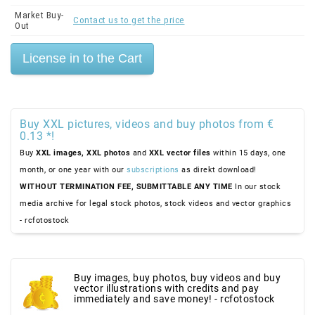
Market Buy-
Contact us to get the price
Out
Buy XXL pictures, videos and buy photos from €
0.13 *!
Buy
XXL images,
XXL photos
and
XXL vector files
within 15 days, one
month, or one year with our
subscriptions
as direkt download!
WITHOUT TERMINATION FEE, SUBMITTABLE ANY TIME
In our stock
media archive for legal stock photos, stock videos and vector graphics
- rcfotostock
Buy images, buy photos, buy videos and buy
vector illustrations with credits and pay
immediately and save money! - rcfotostock